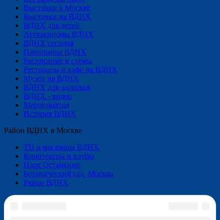
Выставки в Москве
Выставки на ВДНХ
ВДНХ для детей
Аттракционы ВДНХ
ВДНХ сегодня
Павильоны ВДНХ
Расписание и схемы
Рестораны и кафе на ВДНХ
Музеи на ВДНХ
ВДНХ для здоровья
ВДНХ - видео
Мероприятия
История ВДНХ
Район ВДНХ в Москве
ТЦ и магазины ВДНХ
Кинотеатры и клубы
Парк Останкино
Ботанический сад, Москва
Район ВДНХ