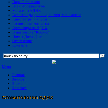
Парк Останкино
Всё о Москвариуме
Магазины ВДНХ
Велосипеды, ролики, сигвеи, моноколесо
Кинотеатры и клубы
Расписание, контакты
Гостиницы на ВДНХ
В павильоне "Космос"
Цветы-Дома-Дачи
Оглавление
Контакты
Menu
Главная
Важное
Полезное
Почитать
Стоматология ВДНХ