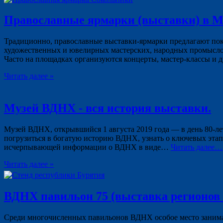
Православные ярмарки (выставки) в М
Традиционно, православные выставки-ярмарки предлагают поку
художественных и ювелирных мастерских, народных промысло
Часто на площадках организуются концерты, мастер-классы и д
Читать далее »
Музей ВДНХ - вся история выставки.
Музей ВДНХ, открывшийся 1 августа 2019 года — в день 80‑ле
погрузиться в богатую историю ВДНХ, узнать о ключевых этап
исчерпывающей информации о ВДНХ в виде…
Читать далее…
Читать далее »
ВДНХ павильон 75 (выставка регионов 20
Среди многочисленных павильонов ВДНХ особое место занимае