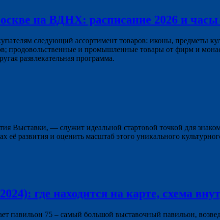
оскве на ВДНХ: расписание 2026 и часы
пателям следующий ассортимент товаров: иконы, предметы куль
в; продовольственные и промышленные товары от фирм и монас
ругая развлекательная программа.
тия Выставки, — служит идеальной стартовой точкой для знаком
ах её развития и оценить масштаб этого уникального культурно
24): где находится на карте, схема внут
т павильон 75 – самый большой выставочный павильон, возвед