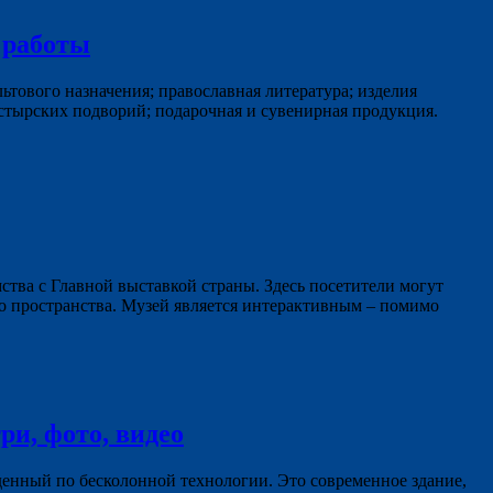
 работы
тового назначения; православная литература; изделия
тырских подворий; подарочная и сувенирная продукция.
ства с Главной выставкой страны. Здесь посетители могут
го пространства. Музей является интерактивным – помимо
ри, фото, видео
енный по бесколонной технологии. Это современное здание,