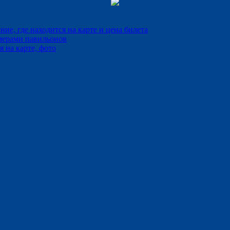
е, где находится на карте и цена билета
мерами павильонов
 на карте, фото