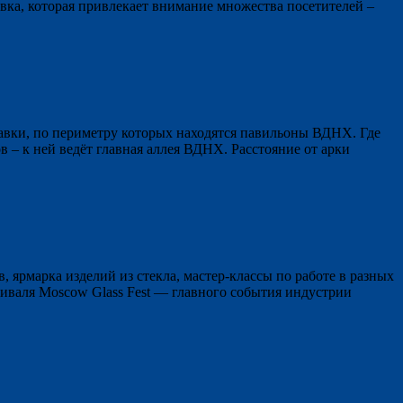
вка, которая привлекает внимание множества посетителей –
ки, по периметру которых находятся павильоны ВДНХ. Где
в – к ней ведёт главная аллея ВДНХ. Расстояние от арки
, ярмарка изделий из стекла, мастер-классы по работе в разных
тиваля Moscow Glass Fest — главного события индустрии