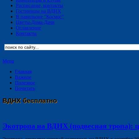
Расписание, контакты
Гостиницы на ВДНХ
В павильоне "Космос"
Цветы-Дома-Дачи
Оглавление
Контакты
Menu
Главная
Важное
Полезное
Почитать
ВДНХ бесплатно
Экотропа на ВДНХ (подвесная тропа): ц