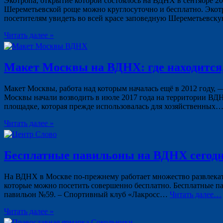
Экотропа, открытие которой состоялось на ВДНХ в сентябре 20
Шереметьевской роще можно круглосуточно и бесплатно. Экотр
посетителям увидеть во всей красе заповедную Шереметьевску
Читать далее »
Макет Москвы на ВДНХ: где находится,
Макет Москвы, работа над которым началась ещё в 2012 году,
Москвы начали возводить в июле 2017 года на территории ВДН
площадке, которая прежде использовалась для хозяйственных
Читать далее »
Бесплатные павильоны на ВДНХ сегодня 
На ВДНХ в Москве по-прежнему работает множество развлекате
которые можно посетить совершенно бесплатно. Бесплатные пав
павильон №59. – Спортивный клуб «Лакросс…
Читать далее…
Читать далее »