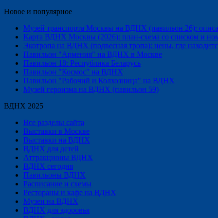
Новое и популярное
Музей транспорта Москвы на ВДНХ (павильон 26): описани
Карта ВДНХ Москвы (2026): план-схема со списком и но
Экотропа на ВДНХ (подвесная тропа): цены, где находится
Павильон "Армения" на ВДНХ в Москве
Павильон 18: Республика Беларусь
Павильон "Космос" на ВДНХ
Павильон "Рабочий и Колхозница" на ВДНХ
Музей героизма на ВДНХ (павильон 59)
ВДНХ 2025
Все разделы сайта
Выставки в Москве
Выставки на ВДНХ
ВДНХ для детей
Аттракционы ВДНХ
ВДНХ сегодня
Павильоны ВДНХ
Расписание и схемы
Рестораны и кафе на ВДНХ
Музеи на ВДНХ
ВДНХ для здоровья