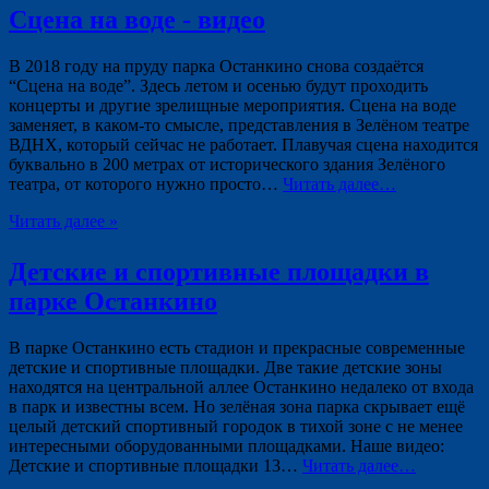
Сцена на воде - видео
В 2018 году на пруду парка Останкино снова создаётся
“Сцена на воде”. Здесь летом и осенью будут проходить
концерты и другие зрелищные мероприятия. Сцена на воде
заменяет, в каком-то смысле, представления в Зелёном театре
ВДНХ, который сейчас не работает. Плавучая сцена находится
буквально в 200 метрах от исторического здания Зелёного
театра, от которого нужно просто…
Читать далее…
Читать далее »
Детские и спортивные площадки в
парке Останкино
В парке Останкино есть стадион и прекрасные современные
детские и спортивные площадки. Две такие детские зоны
находятся на центральной аллее Останкино недалеко от входа
в парк и известны всем. Но зелёная зона парка скрывает ещё
целый детский спортивный городок в тихой зоне с не менее
интересными оборудованными площадками. Наше видео:
Детские и спортивные площадки 13…
Читать далее…