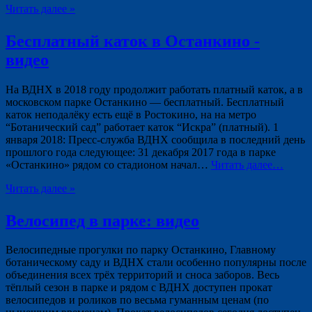
Читать далее »
Бесплатный каток в Останкино -
видео
На ВДНХ в 2018 году продолжит работать платный каток, а в
московском парке Останкино — бесплатный. Бесплатный
каток неподалёку есть ещё в Ростокино, на на метро
“Ботанический сад” работает каток “Искра” (платный). 1
января 2018: Пресс-служба ВДНХ сообщила в последний день
прошлого года следующее: 31 декабря 2017 года в парке
«Останкино» рядом со стадионом начал…
Читать далее…
Читать далее »
Велосипед в парке: видео
Велосипедные прогулки по парку Останкино, Главному
ботаническому саду и ВДНХ стали особенно популярны после
объединения всех трёх территорий и сноса заборов. Весь
тёплый сезон в парке и рядом с ВДНХ доступен прокат
велосипедов и роликов по весьма гуманным ценам (по