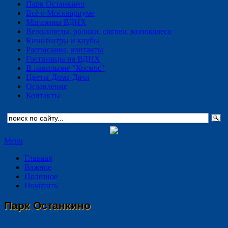
Парк Останкино
Всё о Москвариуме
Магазины ВДНХ
Велосипеды, ролики, сигвеи, моноколесо
Кинотеатры и клубы
Расписание, контакты
Гостиницы на ВДНХ
В павильоне "Космос"
Цветы-Дома-Дачи
Оглавление
Контакты
Menu
Главная
Важное
Полезное
Почитать
Парк Останкино