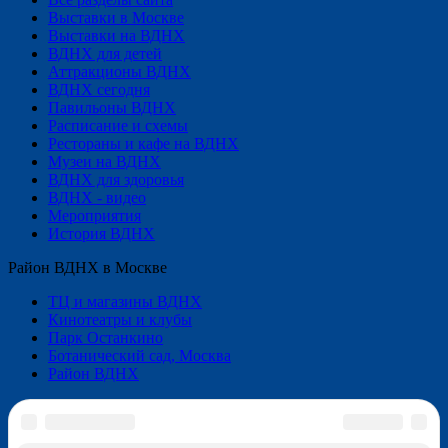
Выставки в Москве
Выставки на ВДНХ
ВДНХ для детей
Аттракционы ВДНХ
ВДНХ сегодня
Павильоны ВДНХ
Расписание и схемы
Рестораны и кафе на ВДНХ
Музеи на ВДНХ
ВДНХ для здоровья
ВДНХ - видео
Мероприятия
История ВДНХ
Район ВДНХ в Москве
ТЦ и магазины ВДНХ
Кинотеатры и клубы
Парк Останкино
Ботанический сад, Москва
Район ВДНХ