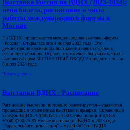
Выставка Россия на ВДНХ (2023-2024):
цена билета, расписание и часы
работы международного форума в
Москве
На ВДНХ продолжается международная выставка-форум
«Россия». Открылась она 4 ноября 2023 года. Это
демонстрация важнейших достижений нашей страны в
различных областях. Первое, что хотелось бы указать, что на
выставку-форум БЕСПЛАТНЫЙ ВХОД! И продлится она до
8 июля 2024 года.
Читать далее »
Выставки ВДНХ : Расписание
Расписание выставок постоянно редактируется – удаляются
прошедшие и отменённые выставки и ярмарки. Справочный
телефон ВДНХ: +7(495)544-34-00 Отдел полиции ВДНХ
+7(499)760-25-85 Новые выставки на ВДНХ в 2023 году:
“Гараж особого назначения” – музей ФСО на ВДНХ