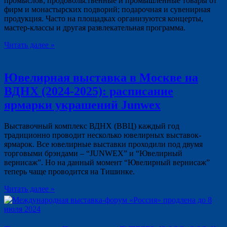
промыслов; продовольственные и промышленные товары от
фирм и монастырских подворий; подарочная и сувенирная
продукция. Часто на площадках организуются концерты,
мастер-классы и другая развлекательная программа.
Читать далее »
Ювелирная выставка в Москве на
ВДНХ (2024-2025): расписание
ярмарки украшений Junwex
Выставочный комплекс ВДНХ (ВВЦ) каждый год
традиционно проводит несколько ювелирных выставок-
ярмарок. Все ювелирные выставки проходили под двумя
торговыми брэндами – “JUNWEX” и “Ювелирный
вернисаж”. Но на данный момент “Ювелирный вернисаж”
теперь чаще проводится на Тишинке.
Читать далее »