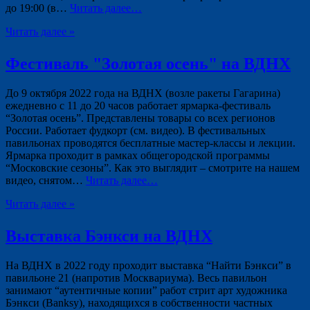
до 19:00 (в…
Читать далее…
Читать далее »
Фестиваль "Золотая осень" на ВДНХ
До 9 октября 2022 года на ВДНХ (возле ракеты Гагарина)
ежедневно с 11 до 20 часов работает ярмарка-фестиваль
“Золотая осень”. Представлены товары со всех регионов
России. Работает фудкорт (см. видео). В фестивальных
павильонах проводятся бесплатные мастер-классы и лекции.
Ярмарка проходит в рамках общегородской программы
“Московские сезоны”. Как это выглядит – смотрите на нашем
видео, снятом…
Читать далее…
Читать далее »
Выставка Бэнкси на ВДНХ
На ВДНХ в 2022 году проходит выставка “Найти Бэнкси” в
павильоне 21 (напротив Москвариума). Весь павильон
занимают “аутентичные копии” работ стрит арт художника
Бэнкси (Banksy), находящихся в собственности частных