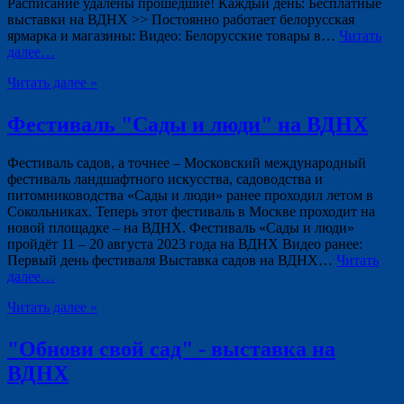
Расписание удалены прошедшие! Каждый день: Бесплатные
выставки на ВДНХ >> Постоянно работает белорусская
ярмарка и магазины: Видео: Белорусские товары в…
Читать
далее…
Читать далее »
Фестиваль "Сады и люди" на ВДНХ
Фестиваль садов, а точнее – Московский международный
фестиваль ландшафтного искусства, садоводства и
питомниководства «Сады и люди» ранее проходил летом в
Сокольниках. Теперь этот фестиваль в Москве проходит на
новой площадке – на ВДНХ. Фестиваль «Сады и люди»
пройдёт 11 – 20 августа 2023 года на ВДНХ Видео ранее:
Первый день фестиваля Выставка садов на ВДНХ…
Читать
далее…
Читать далее »
"Обнови свой сад" - выставка на
ВДНХ