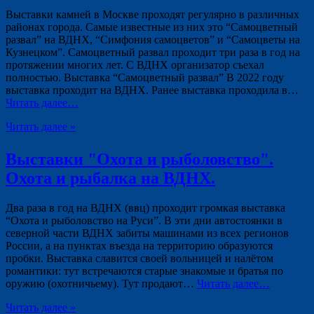
Выставки камней в Москве проходят регулярно в различных
районах города. Самые известные из них это “Самоцветный
развал” на ВДНХ, “Симфония самоцветов” и “Самоцветы на
Кузнецком”. Самоцветный развал проходит три раза в год на
протяжении многих лет. С ВДНХ организатор съехал
полностью. Выставка “Самоцветный развал” В 2022 году
выставка проходит на ВДНХ. Ранее выставка проходила в…
Читать далее…
Читать далее »
Выставки "Охота и рыболовство".
Охота и рыбалка на ВДНХ.
Два раза в год на ВДНХ (ввц) проходит громкая выставка
“Охота и рыболовство на Руси”. В эти дни автостоянки в
северной части ВДНХ забиты машинами из всех регионов
России, а на пунктах въезда на территорию образуются
пробки. Выставка славится своей вольницей и налётом
романтики: тут встречаются старые знакомые и братья по
оружию (охотничьему). Тут продают…
Читать далее…
Читать далее »