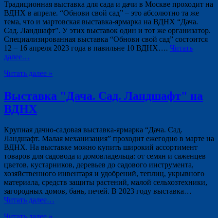
Традиционная выставка для сада и дачи в Москве проходит на
ВДНХ в апреле. “Обнови свой сад” – это абсолютно та же
тема, что и мартовская выставка-ярмарка на ВДНХ “Дача.
Сад. Ландшафт”. У этих выставок один и тот же организатор.
Специализированная выставка “Обнови свой сад” состоится
12 – 16 апреля 2023 года в павильне 10 ВДНХ….
Читать
далее…
Читать далее »
Выставка "Дача. Сад. Ландшафт" на
ВДНХ
Крупная дачно-садовая выставка-ярмарка “Дача. Сад.
Ландшафт. Малая механизация” проходит ежегодно в марте на
ВДНХ. На выставке можно купить широкий ассортимент
товаров для садовода и домовладельца: от семян и саженцев
цветов, кустарников, деревьев до садового инструмента,
хозяйственного инвентаря и удобрений, теплиц, укрывного
материала, средств защиты растений, малой сельхозтехники,
загородных домов, бань, печей. В 2023 году выставка…
Читать далее…
Читать далее »