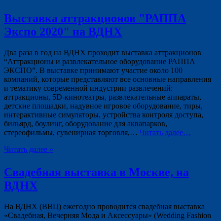
Выставка аттракционов "РАППА
Экспо 2020" на ВДНХ
Два раза в год на ВДНХ проходит выставка аттракционов
“Аттракционы и развлекательное оборудование РАППА
ЭКСПО”. В выставке принимают участие около 100
компаний, которые представляют все основные направления
и тематику современной индустрии развлечений:
аттракционы, 5D-кинотеатры, развлекательные аппараты,
детские площадки, надувное игровое оборудование, тиры,
интерактивные симуляторы, устройства контроля доступа,
бильярд, боулинг, оборудование для аквапарков,
стереофильмы, сувенирная торговля,…
Читать далее…
Читать далее »
Свадебная выставка в Москве, на
ВДНХ
На ВДНХ (ВВЦ) ежегодно проводится свадебная выставка
«Свадебная, Вечерняя Мода и Аксессуары» (Wedding Fashion