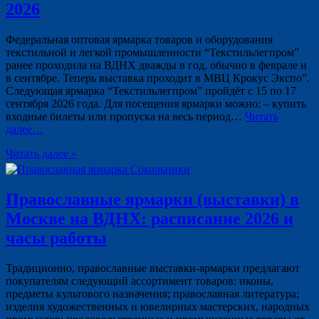
2026
Федеральная оптовая ярмарка товаров и оборудования
текстильной и легкой промышленности “Текстильлегпром”
ранее проходила на ВДНХ дважды в год, обычно в феврале и
в сентябре. Теперь выставка проходит в МВЦ Крокус Экспо”.
Следующая ярмарка “Текстильлегпром” пройдёт с 15 по 17
сентября 2026 года. Для посещения ярмарки можно: – купить
входные билеты или пропуска на весь период…
Читать
далее…
Читать далее »
Православные ярмарки (выставки) в
Москве на ВДНХ: расписание 2026 и
часы работы
Традиционно, православные выставки-ярмарки предлагают
покупателям следующий ассортимент товаров: иконы,
предметы культового назначения; православная литература;
изделия художественных и ювелирных мастерских, народных