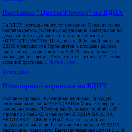
Выставка "Цветы/Flowers" на ВДНХ
На ВДНХ ежегодно много лет проходила Международная
выставка цветов, растений, оборудования и материалов для
декоративного садоводства и цветочного бизнеса
«ЦВЕТЫ/FLOWERS». На 4 дня самый большой павильон
ВДНХ превращался в Город цветов, а площадка рядом с
павильоном – в цветущий сад. В 2023 году павильон 75
закрыт для посещения. Там находится госпиталь. Выставка –
весенний фестиваль…
Читать далее…
Читать далее »
Ювелирный вернисаж на ВДНХ
Выставка-продажа “Ювелирный вернисаж” проходит
несколько раз в год на ВДНХ (ВВЦ) в Москве. Очередная
выставка-ярмарка “Ювелирный Вернисаж” пройдёт с 29
апреля по 2 мая 2023 в павильоне 55 ВДНХ ВХОД НА
ВЫСТАВКУ – СВОБОДНЫЙ Видео на одной из
предыдущих выставок: Где находится павильон 55 ВДНХ
Расписание, часы работы Выставка-ярмарка работает с 11:00