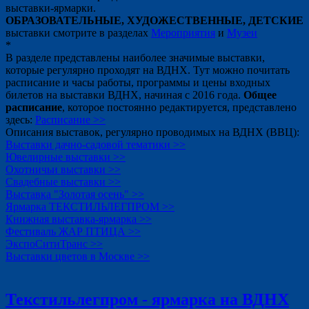
выставки-ярмарки.
ОБРАЗОВАТЕЛЬНЫЕ, ХУДОЖЕСТВЕННЫЕ, ДЕТСКИЕ
выставки смотрите в разделах
Мероприятия
и
Музеи
*
В разделе представлены наиболее значимые выставки,
которые регулярно проходят на ВДНХ. Тут можно почитать
расписание и часы работы, программы и цены входных
билетов на выставки ВДНХ, начиная с 2016 года.
Общее
расписание
, которое постоянно редактируется, представлено
здесь:
Расписание >>
Описания выставок, регулярно проводимых на ВДНХ (ВВЦ):
Выставки дачно-садовой тематики >>
Ювелирные выставки >>
Охотничьи выставки >>
Свадебные выставки >>
Выставка "Золотая осень" >>
Ярмарка ТЕКСТИЛЬЛЕГПРОМ >>
Книжная выставка-ярмарка >>
Фестиваль ЖАР ПТИЦА >>
ЭкспоСитиТранс >>
Выставки цветов в Москве >>
Текстильлегпром - ярмарка на ВДНХ