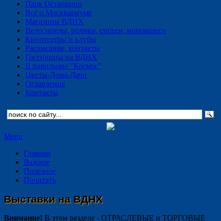
Парк Останкино
Всё о Москвариуме
Магазины ВДНХ
Велосипеды, ролики, сигвеи, моноколесо
Кинотеатры и клубы
Расписание, контакты
Гостиницы на ВДНХ
В павильоне "Космос"
Цветы-Дома-Дачи
Оглавление
Контакты
Menu
Главная
Важное
Полезное
Почитать
Выставки на ВДНХ
Внимание!
В этом разделе - ОТРАСЛЕВЫЕ и ТОРГОВЫЕ