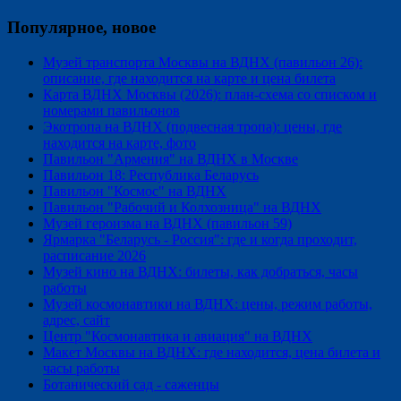
Популярное, новое
Музей транспорта Москвы на ВДНХ (павильон 26):
описание, где находится на карте и цена билета
Карта ВДНХ Москвы (2026): план-схема со списком и
номерами павильонов
Экотропа на ВДНХ (подвесная тропа): цены, где
находится на карте, фото
Павильон "Армения" на ВДНХ в Москве
Павильон 18: Республика Беларусь
Павильон "Космос" на ВДНХ
Павильон "Рабочий и Колхозница" на ВДНХ
Музей героизма на ВДНХ (павильон 59)
Ярмарка "Беларусь - Россия": где и когда проходит,
расписание 2026
Музей кино на ВДНХ: билеты, как добраться, часы
работы
Музей космонавтики на ВДНХ: цены, режим работы,
адрес, сайт
Центр "Космонавтика и авиация" на ВДНХ
Макет Москвы на ВДНХ: где находится, цена билета и
часы работы
Ботанический сад - саженцы