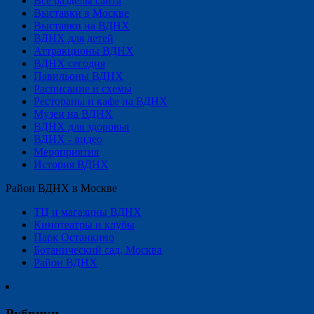
Все разделы сайта
Выставки в Москве
Выставки на ВДНХ
ВДНХ для детей
Аттракционы ВДНХ
ВДНХ сегодня
Павильоны ВДНХ
Расписание и схемы
Рестораны и кафе на ВДНХ
Музеи на ВДНХ
ВДНХ для здоровья
ВДНХ - видео
Мероприятия
История ВДНХ
Район ВДНХ в Москве
ТЦ и магазины ВДНХ
Кинотеатры и клубы
Парк Останкино
Ботанический сад, Москва
Район ВДНХ
Рубрики