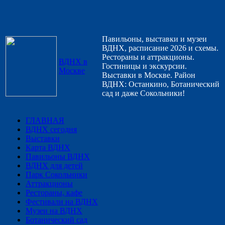
Павильоны, выставки и музеи
ВДНХ, расписание 2026 и схемы.
Рестораны и аттракционы.
ВДНХ в
Гостиницы и экскурсии.
Москве
Выставки в Москве. Район
ВДНХ: Останкино, Ботанический
сад и даже Сокольники!
ГЛАВНАЯ
ВДНХ сегодня
Выставки
Карта ВДНХ
Павильоны ВДНХ
ВДНХ для детей
Парк Сокольники
Аттракционы
Рестораны, кафе
Фестивали на ВДНХ
Музеи на ВДНХ
Ботанический сад