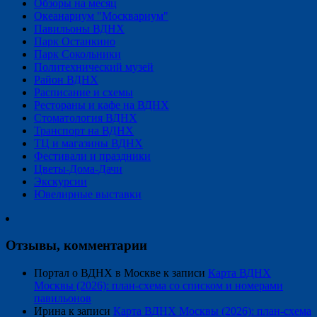
Обзоры на месяц
Океанариум "Москвариум"
Павильоны ВДНХ
Парк Останкино
Парк Сокольники
Политехнический музей
Район ВДНХ
Расписание и схемы
Рестораны и кафе на ВДНХ
Стоматология ВДНХ
Транспорт на ВДНХ
ТЦ и магазины ВДНХ
Фестивали и праздники
Цветы-Дома-Дачи
Экскурсии
Ювелирные выставки
Отзывы, комментарии
Портал о ВДНХ в Москве
к записи
Карта ВДНХ
Москвы (2026): план-схема со списком и номерами
павильонов
Ирина
к записи
Карта ВДНХ Москвы (2026): план-схема