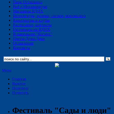
Парк Останкино
Всё о Москвариуме
Магазины ВДНХ
Велосипеды, ролики, сигвеи, моноколесо
Кинотеатры и клубы
Расписание, контакты
Гостиницы на ВДНХ
В павильоне "Космос"
Цветы-Дома-Дачи
Оглавление
Контакты
Menu
Главная
Важное
Полезное
Почитать
Фестиваль "Сады и люди"