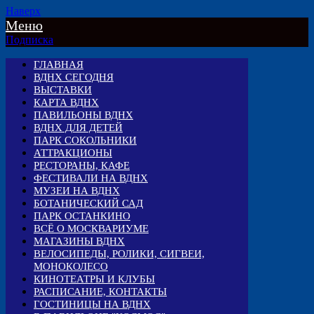
Наверх
Меню
Подписка
ГЛАВНАЯ
ВДНХ СЕГОДНЯ
ВЫСТАВКИ
КАРТА ВДНХ
ПАВИЛЬОНЫ ВДНХ
ВДНХ ДЛЯ ДЕТЕЙ
ПАРК СОКОЛЬНИКИ
АТТРАКЦИОНЫ
РЕСТОРАНЫ, КАФЕ
ФЕСТИВАЛИ НА ВДНХ
МУЗЕИ НА ВДНХ
БОТАНИЧЕСКИЙ САД
ПАРК ОСТАНКИНО
ВСЁ О МОСКВАРИУМЕ
МАГАЗИНЫ ВДНХ
ВЕЛОСИПЕДЫ, РОЛИКИ, СИГВЕИ,
МОНОКОЛЕСО
КИНОТЕАТРЫ И КЛУБЫ
РАСПИСАНИЕ, КОНТАКТЫ
ГОСТИНИЦЫ НА ВДНХ