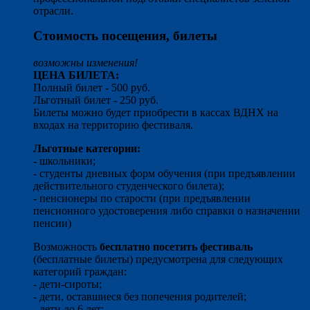
отрасли.
Стоимость посещения, билеты
возможны изменения!
ЦЕНА БИЛЕТА:
Полный билет - 500 руб.
Льготный билет - 250 руб.
Билеты можно будет приобрести в кассах ВДНХ на
входах на территорию фестиваля.
Льготные категории:
- школьники;
- студенты дневных форм обучения (при предъявлении
действительного студенческого билета);
- пенсионеры по старости (при предъявлении
пенсионного удостоверения либо справки о назначении
пенсии)
Возможность
бесплатно посетить фестиваль
(бесплатные билеты) предусмотрена для следующих
категорий граждан:
- дети-сироты;
- дети, оставшиеся без попечения родителей;
- дети до 6 лет;