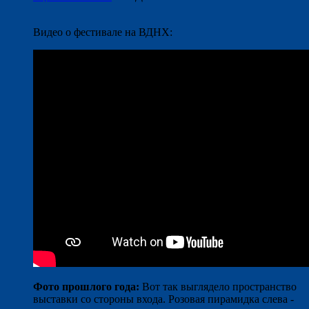
Видео о фестивале на ВДНХ:
Фото прошлого года:
Вот так выглядело пространство
выставки со стороны входа. Розовая пирамидка слева -