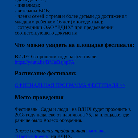
- инвалиды;
- ветераны ВОВ;
- члены семей с тремя и более детьми до достижения
младшим ребенком 16 лет (многодетные);
- сотрудники ОАО "ВДНХ" при предъявлении
соответствующего документа.
Что можно увидеть на площадке фестиваля:
ВИДЕО в прошлом году на фестивале:
https://youtu.be/BMieBsjbpFA
Расписание фестиваля:
ОФИЦИАЛЬНАЯ ПРОГРАММА ФЕСТИВАЛЯ >>
Место проведения
Фестиваль "Сады и люди" на ВДНХ будет проходить в
2018 году недалеко от павильона 75, на площадке, где
раньше было Колесо обозрения.
Также состоится традиционная
выставка
"Цветы/Flowers"
на ВДНХ.