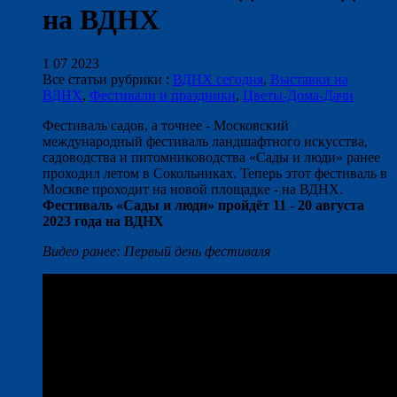
на ВДНХ
1 07 2023
Все статьи рубрики :
ВДНХ сегодня
,
Выставки на
ВДНХ
,
Фестивали и праздники
,
Цветы-Дома-Дачи
Фестиваль садов, а точнее - Московский
международный фестиваль ландшафтного искусства,
садоводства и питомниководства «Сады и люди» ранее
проходил летом в Сокольниках. Теперь этот фестиваль в
Москве проходит на новой площадке - на ВДНХ.
Фестиваль «Сады и люди» пройдёт 11 - 20 августа
2023 года на ВДНХ
Видео ранее: Первый день фестиваля