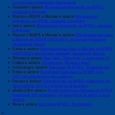
со списком и номерами павильонов
Аноним
к записи
Московский монорельс на ВДНХ:
прошлое и будущее
Портал о ВДНХ в Москве
к записи
Московский
монорельс на ВДНХ: прошлое и будущее
тим
к записи
Московский монорельс на ВДНХ: прошлое
и будущее
Портал о ВДНХ в Москве
к записи
Ювелирная выставка
в Москве на ВДНХ (2024-2025): расписание ярмарки
украшений Junwex
Елена
к записи
Ювелирная выставка в Москве на ВДНХ
(2024-2025): расписание ярмарки украшений Junwex
Наталья
к записи
Выставка "Мир тела" в павильоне 21
София
к записи
Аттракцион "Водная горка"
Александр
к записи
Павильон 38 ВДНХ "Рыболовство"
Елена
к записи
Китайский павильон на ВДНХ (стр.
501): где находится и часы работы
Оксана
к записи
Цветоводство на ВДНХ (павильон 29):
часы работы 2023 и где находится на карте
абобус228
к записи
Музей транспорта Москвы на ВДНХ
(павильон 26): описание, где находится на карте и цена
билета
Янек
к записи
Выставки ВДНХ : Расписание