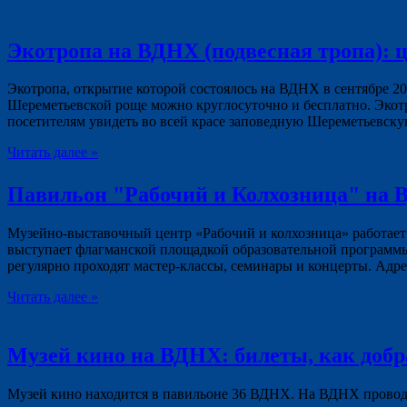
Экотропа на ВДНХ (подвесная тропа): ц
Экотропа, открытие которой состоялось на ВДНХ в сентябре 20
Шереметьевской роще можно круглосуточно и бесплатно. Экотр
посетителям увидеть во всей красе заповедную Шереметьевску
Читать далее »
Павильон "Рабочий и Колхозница" на
Музейно-выставочный центр «Рабочий и колхозница» работает
выступает флагманской площадкой образовательной программы 
регулярно проходят мастер‑классы, семинары и концерты. Адр
Читать далее »
Музей кино на ВДНХ: билеты, как добр
Музей кино находится в павильоне 36 ВДНХ. На ВДНХ проводят