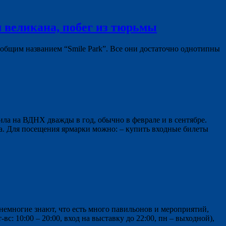
 великана, побег из тюрьмы
бщим названием “Smile Park”. Все они достаточно однотипны
ла на ВДНХ дважды в год, обычно в феврале и в сентябре.
а. Для посещения ярмарки можно: – купить входные билеты
немногие знают, что есть много павильонов и мероприятий,
 10:00 – 20:00, вход на выставку до 22:00, пн – выходной),