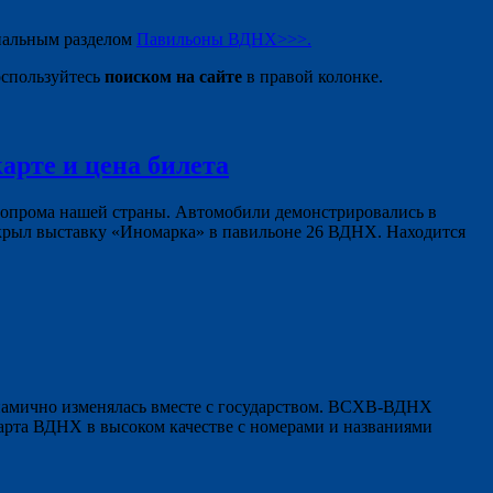
циальным разделом
Павильоны ВДНХ>>>.
спользуйтесь
поиском на сайте
в правой колонке.
арте и цена билета
топрома нашей страны. Автомобили демонстрировались в
крыл выставку «Иномарка» в павильоне 26 ВДНХ. Находится
инамично изменялась вместе с государством. ВСХВ-ВДНХ
арта ВДНХ в высоком качестве с номерами и названиями