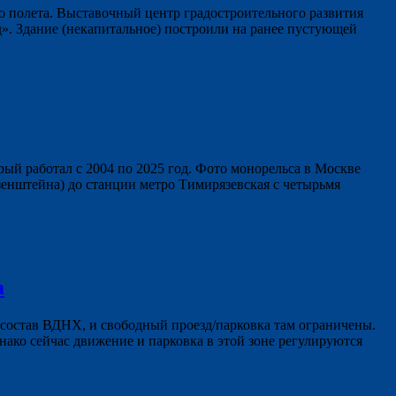
го полета. Выставочный центр градостроительного развития
». Здание (некапитальное) построили на ранее пустующей
ый работал с 2004 по 2025 год. Фото монорельса в Москве
зенштейна) до станции метро Тимирязевская с четырьмя
а
 состав ВДНХ, и свободный проезд/парковка там ограничены.
нако сейчас движение и парковка в этой зоне регулируются