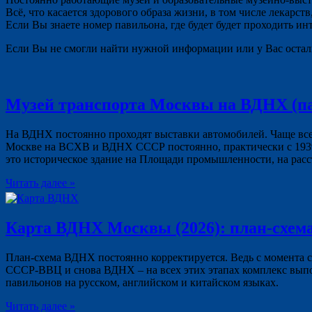
Всё, что касается здорового образа жизни, в том числе лекарст
Если Вы знаете номер павильона, где будет будет проходить и
Если Вы не смогли найти нужной информации или у Вас остали
Музей транспорта Москвы на ВДНХ (пави
На ВДНХ постоянно проходят выставки автомобилей. Чаще вс
Москве на ВСХВ и ВДНХ СССР постоянно, практически с 1939
это историческое здание на Площади промышленности, на ра
Читать далее »
Карта ВДНХ Москвы (2026): план-схема
План-схема ВДНХ постоянно корректируется. Ведь с момента 
СССР-ВВЦ и снова ВДНХ – на всех этих этапах комплекс выпол
павильонов на русском, английском и китайском языках.
Читать далее »