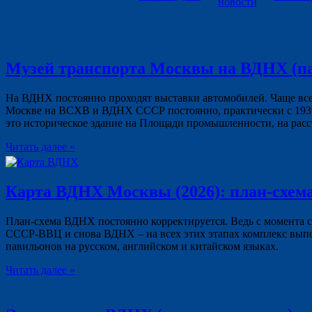
новости
Музей транспорта Москвы на ВДНХ (пави
На ВДНХ постоянно проходят выставки автомобилей. Чаще вс
Москве на ВСХВ и ВДНХ СССР постоянно, практически с 1939
это историческое здание на Площади промышленности, на ра
Читать далее »
Карта ВДНХ Москвы (2026): план-схема
План-схема ВДНХ постоянно корректируется. Ведь с момента 
СССР-ВВЦ и снова ВДНХ – на всех этих этапах комплекс выпол
павильонов на русском, английском и китайском языках.
Читать далее »