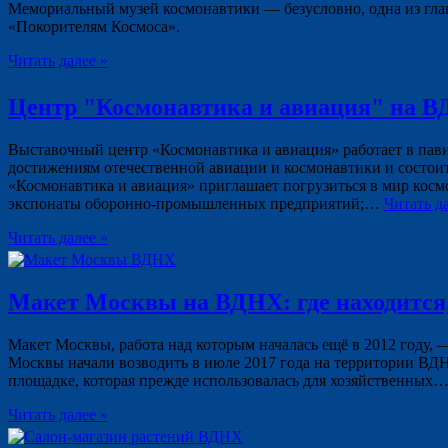
Мемориальный музей космонавтики — безусловно, одна из гла
«Покорителям Космоса».
Читать далее »
Центр "Космонавтика и авиация" на 
Выставочный центр «Космонавтика и авиация» работает в пав
достижениям отечественной авиации и космонавтики и состои
«Космонавтика и авиация» приглашает погрузиться в мир космо
экспонаты оборонно‑промышленных предприятий;…
Читать д
Читать далее »
Макет Москвы на ВДНХ: где находится,
Макет Москвы, работа над которым началась ещё в 2012 году,
Москвы начали возводить в июле 2017 года на территории ВДН
площадке, которая прежде использовалась для хозяйственных
Читать далее »