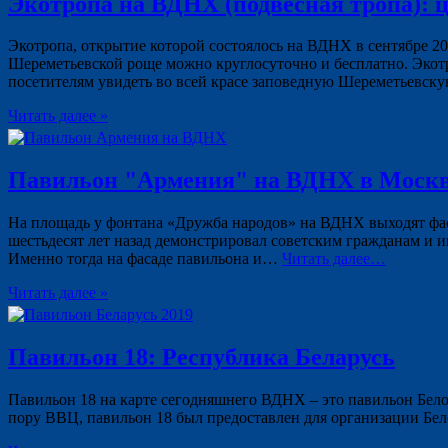
Экотропа на ВДНХ (подвесная тропа): ц
Экотропа, открытие которой состоялось на ВДНХ в сентябре 20
Шереметьевской роще можно круглосуточно и бесплатно. Экотр
посетителям увидеть во всей красе заповедную Шереметьевску
Читать далее »
Павильон "Армения" на ВДНХ в Моск
На площадь у фонтана «Дружба народов» на ВДНХ выходят фас
шестьдесят лет назад демонстрировал советским гражданам и 
Именно тогда на фасаде павильона и…
Читать далее…
Читать далее »
Павильон 18: Республика Беларусь
Павильон 18 на карте сегодняшнего ВДНХ – это павильон Бело
пору ВВЦ, павильон 18 был предоставлен для организации Бе