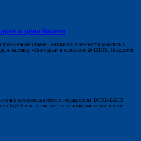
арте и цена билета
топрома нашей страны. Автомобили демонстрировались в
крыл выставку «Иномарка» в павильоне 26 ВДНХ. Находится
инамично изменялась вместе с государством. ВСХВ-ВДНХ
арта ВДНХ в высоком качестве с номерами и названиями