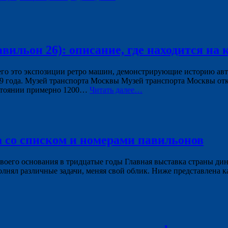
льон 26): описание, где находится на к
его это экспозиции ретро машин, демонстрирующие историю ав
 года. Музей транспорта Москвы Музей транспорта Москвы от
сстоянии примерно 1200…
Читать далее…
 со списком и номерами павильонов
своего основания в тридцатые годы Главная выставка страны д
нял различные задачи, меняя свой облик. Ниже представлена к