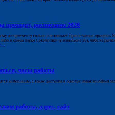
да проходит, расписание 2026
оему ассортименту сильно напоминает Православные ярмарки. Яр
либо в самом парке Сокольники (в павильоне 20), либо недале
ее…
аться, часы работы
ся кинопоказы, а также доступна к осмотру новая музейная эк
жим работы, адрес, сайт