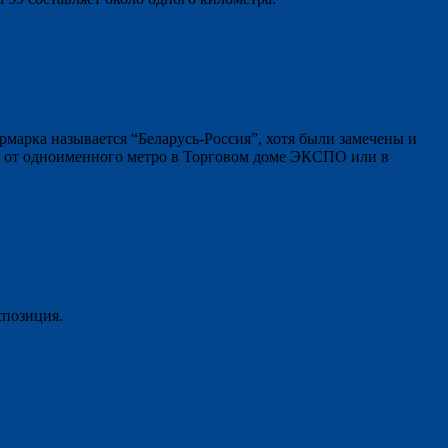
марка называется “Беларусь-Россия”, хотя были замечены и
ко от одноименного метро в Торговом доме ЭКСПО или в
спозиция.