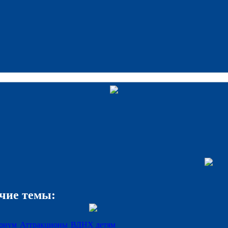
чие темы:
риум
Аттракционы
ВДНХ детям