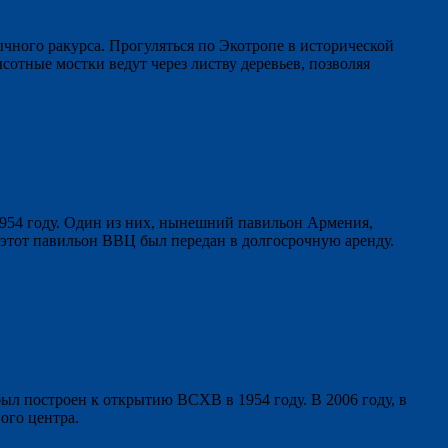
чного ракурса. Прогуляться по Экотропе в исторической
отные мостки ведут через листву деревьев, позволяя
954 году. Один из них, нынешний павильон Армения,
этот павильон ВВЦ был передан в долгосрочную аренду.
ыл построен к открытию ВСХВ в 1954 году. В 2006 году, в
ого центра.