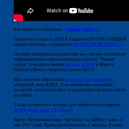
Как попасть в павильон
- Умный город >>
Прошлой осенью на ВДНХ открылся ПОТРЯСАЮЩИЙ
новый павильон с огромным
МАКЕТОМ МОСКВЫ >>
Лучшим выбором для родителей мы считаем посещение
информационно-образовательного центра "Умный
город", городских музеев
рядом с ВДНХ
и Макета
Москвы
(Макет открылся осенью 2017)
Мы советуем обязательно
посетить Музей кино
в
запрудной зоне ВДНХ. Для знакомства молодёжи с
историей кинематографии и миром кино лучшего места
не найти.
Также интересен и полезен для семейного посещения
Верёвочный парк "Sky Town"
Видео: Верёвочный парк "Sky Town" на ВДНХ. Снято в
мае 2017 года. Продолжительность 1 минута. В видео