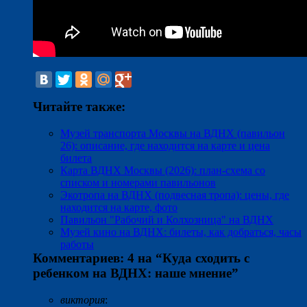
Читайте также:
Музей транспорта Москвы на ВДНХ (павильон
26): описание, где находится на карте и цена
билета
Карта ВДНХ Москвы (2026): план-схема со
списком и номерами павильонов
Экотропа на ВДНХ (подвесная тропа): цены, где
находится на карте, фото
Павильон "Рабочий и Колхозница" на ВДНХ
Музей кино на ВДНХ: билеты, как добраться, часы
работы
Комментариев: 4 на “
Куда сходить с
ребенком на ВДНХ: наше мнение
”
виктория
: