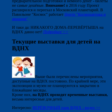
предварительной подготовки и немного денег - билеты
не самые дешёвые.
Внимание!
в 2016 году Проект
расширился и переехал в Московский планетарий. В
Павильоне "Космос" работает
Центр "Космонавтика и
авиация"
И таки да: НИКАКОГО ДОМА-ПЕРЕВЁРТЫША на
ВДНХ давно нет!
Подробнее >>
Текущие выставки для детей на
ВДНХ
Выше были перечислены мероприятия,
доступные на ВДНХ постоянно. По крайней мере, эти
экспозиции и музеи не планируются к закрытию в
ближайшие месяцы.
Кроме них,
на ВДНХ проходят временные выставки,
весьма интересные для детей.
Интересно:
ВЕРЁВОЧНЫЙ парк ВДНХ - видео >>