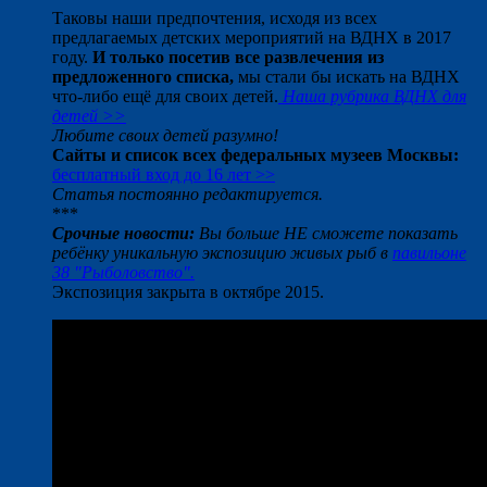
Таковы наши предпочтения, исходя из всех
предлагаемых детских мероприятий на ВДНХ в 2017
году.
И только посетив все развлечения из
предложенного списка,
мы стали бы искать на ВДНХ
что-либо ещё для своих детей.
Наша рубрика ВДНХ для
детей >>
Любите своих детей разумно!
Сайты и список всех федеральных музеев Москвы:
бесплатный вход до 16 лет >>
Статья постоянно редактируется.
***
Срочные новости:
Вы больше НЕ сможете показать
ребёнку уникальную экспозицию живых рыб в
павильоне
38 "Рыболовство".
Экспозиция закрыта в октябре 2015.