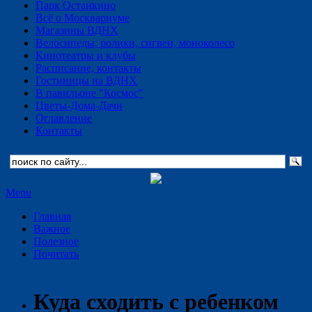
Парк Останкино
Всё о Москвариуме
Магазины ВДНХ
Велосипеды, ролики, сигвеи, моноколесо
Кинотеатры и клубы
Расписание, контакты
Гостиницы на ВДНХ
В павильоне "Космос"
Цветы-Дома-Дачи
Оглавление
Контакты
Menu
Главная
Важное
Полезное
Почитать
Куда сходить с ребенком