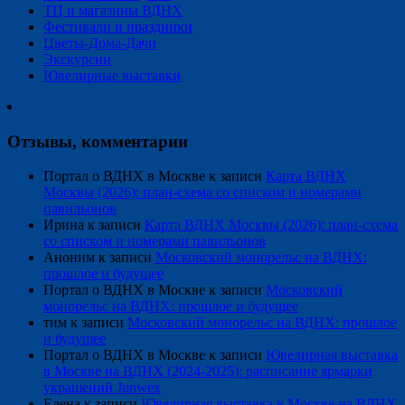
ТЦ и магазины ВДНХ
Фестивали и праздники
Цветы-Дома-Дачи
Экскурсии
Ювелирные выставки
Отзывы, комментарии
Портал о ВДНХ в Москве
к записи
Карта ВДНХ
Москвы (2026): план-схема со списком и номерами
павильонов
Ирина
к записи
Карта ВДНХ Москвы (2026): план-схема
со списком и номерами павильонов
Аноним
к записи
Московский монорельс на ВДНХ:
прошлое и будущее
Портал о ВДНХ в Москве
к записи
Московский
монорельс на ВДНХ: прошлое и будущее
тим
к записи
Московский монорельс на ВДНХ: прошлое
и будущее
Портал о ВДНХ в Москве
к записи
Ювелирная выставка
в Москве на ВДНХ (2024-2025): расписание ярмарки
украшений Junwex
Елена
к записи
Ювелирная выставка в Москве на ВДНХ