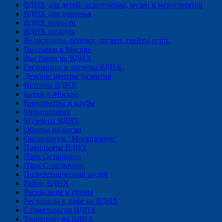
ВДНХ для детей: развлечения, музеи и мероприятия
ВДНХ для здоровья
ВДНХ новости
ВДНХ сегодня
Велосипеды, ролики, сигвеи, скейты и т.п.
Выставки в Москве
Выставки на ВДНХ
Гостиницы и хостелы ВДНХ
Детские центры развития
История ВДНХ
Катки в Москве
Кинотеатры и клубы
Мероприятия
Музеи на ВДНХ
Обзоры на месяц
Океанариум "Москвариум"
Павильоны ВДНХ
Парк Останкино
Парк Сокольники
Политехнический музей
Район ВДНХ
Расписание и схемы
Рестораны и кафе на ВДНХ
Стоматология ВДНХ
Транспорт на ВДНХ