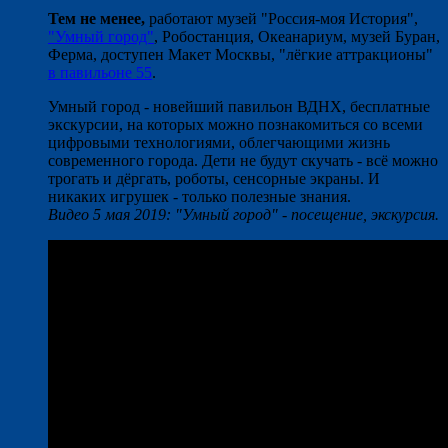
Тем не менее,
работают музей "Россия-моя История",
"Умный город"
, Робостанция, Океанариум, музей Буран,
Ферма, доступен Макет Москвы, "лёгкие аттракционы"
в павильоне 55
.
Умный город - новейший павильон ВДНХ, бесплатные
экскурсии, на которых можно познакомиться со всеми
цифровыми технологиями, облегчающими жизнь
современного города. Дети не будут скучать - всё можно
трогать и дёргать, роботы, сенсорные экраны. И
никаких игрушек - только полезные знания.
Видео 5 мая 2019: "Умный город" - посещение, экскурсия.