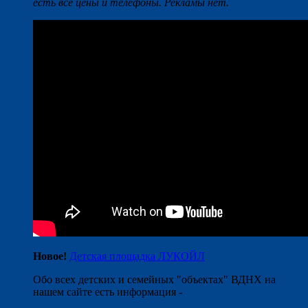
есть все цены и телефоны. Рекламы нет.
Новое!
Детская площадка ЛУКОЙЛ
Обо всех детских и семейных "объектах" ВДНХ на
нашем сайте есть информация -