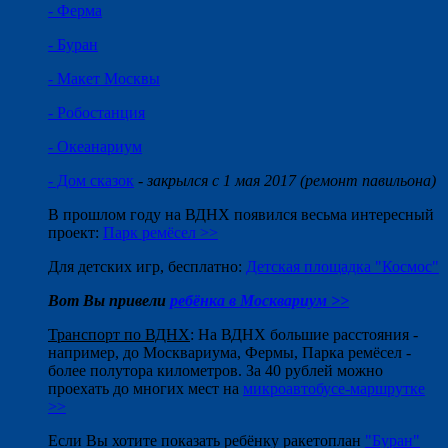
- Ферма
- Буран
- Макет Москвы
- Робостанция
- Океанариум
- Дом сказок
- закрылся с 1 мая 2017 (ремонт павильона)
В прошлом году на ВДНХ появился весьма интересный
проект:
Парк ремёсел >>
Для детских игр, бесплатно:
Детская площадка "Космос"
Вот Вы привели
ребёнка в Москвариум >>
Транспорт по ВДНХ
: На ВДНХ большие расстояния -
например, до Москвариума, Фермы, Парка ремёсел -
более полутора километров. За 40 рублей можно
проехать до многих мест на
микроавтобусе-маршрутке
>>
Если Вы хотите показать ребёнку ракетоплан
"Буран"