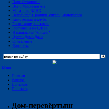
Парк Останкино
Всё о Москвариуме
Магазины ВДНХ
Велосипеды, ролики, сигвеи, моноколесо
Кинотеатры и клубы
Расписание, контакты
Гостиницы на ВДНХ
В павильоне "Космос"
Цветы-Дома-Дачи
Оглавление
Контакты
Menu
Главная
Важное
Полезное
Почитать
Дом-перевёртыш