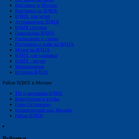
Выставки в Москве
Выставки на ВДНХ
ВДНХ для детей
Аттракционы ВДНХ
ВДНХ сегодня
Павильоны ВДНХ
Расписание и схемы
Рестораны и кафе на ВДНХ
Музеи на ВДНХ
ВДНХ для здоровья
ВДНХ - видео
Мероприятия
История ВДНХ
Район ВДНХ в Москве
ТЦ и магазины ВДНХ
Кинотеатры и клубы
Парк Останкино
Ботанический сад, Москва
Район ВДНХ
Рубрики