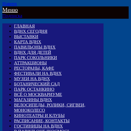
Наверх
Меню
Подписка
ГЛАВНАЯ
ВДНХ СЕГОДНЯ
ВЫСТАВКИ
КАРТА ВДНХ
ПАВИЛЬОНЫ ВДНХ
ВДНХ ДЛЯ ДЕТЕЙ
ПАРК СОКОЛЬНИКИ
АТТРАКЦИОНЫ
РЕСТОРАНЫ, КАФЕ
ФЕСТИВАЛИ НА ВДНХ
МУЗЕИ НА ВДНХ
БОТАНИЧЕСКИЙ САД
ПАРК ОСТАНКИНО
ВСЁ О МОСКВАРИУМЕ
МАГАЗИНЫ ВДНХ
ВЕЛОСИПЕДЫ, РОЛИКИ, СИГВЕИ,
МОНОКОЛЕСО
КИНОТЕАТРЫ И КЛУБЫ
РАСПИСАНИЕ, КОНТАКТЫ
ГОСТИНИЦЫ НА ВДНХ