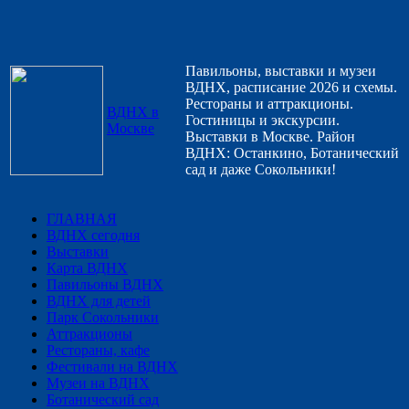
Павильоны, выставки и музеи
ВДНХ, расписание 2026 и схемы.
Рестораны и аттракционы.
ВДНХ в
Гостиницы и экскурсии.
Москве
Выставки в Москве. Район
ВДНХ: Останкино, Ботанический
сад и даже Сокольники!
ГЛАВНАЯ
ВДНХ сегодня
Выставки
Карта ВДНХ
Павильоны ВДНХ
ВДНХ для детей
Парк Сокольники
Аттракционы
Рестораны, кафе
Фестивали на ВДНХ
Музеи на ВДНХ
Ботанический сад