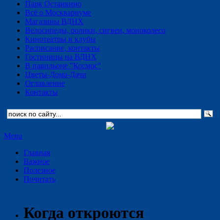
Парк Останкино
Всё о Москвариуме
Магазины ВДНХ
Велосипеды, ролики, сигвеи, моноколесо
Кинотеатры и клубы
Расписание, контакты
Гостиницы на ВДНХ
В павильоне "Космос"
Цветы-Дома-Дачи
Оглавление
Контакты
Menu
Главная
Важное
Полезное
Почитать
Когда откроются