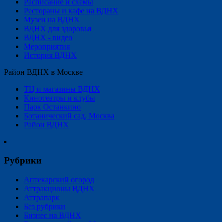
Расписание и схемы
Рестораны и кафе на ВДНХ
Музеи на ВДНХ
ВДНХ для здоровья
ВДНХ - видео
Мероприятия
История ВДНХ
Район ВДНХ в Москве
ТЦ и магазины ВДНХ
Кинотеатры и клубы
Парк Останкино
Ботанический сад, Москва
Район ВДНХ
Рубрики
Аптекарский огород
Аттракционы ВДНХ
Аттрапарк
Без рубрики
Бизнес на ВДНХ