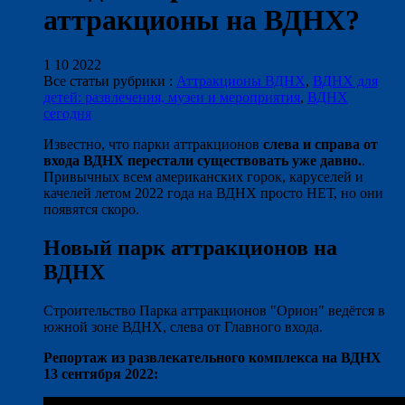
аттракционы на ВДНХ?
1 10 2022
Все статьи рубрики :
Аттракционы ВДНХ
,
ВДНХ для
детей: развлечения, музеи и мероприятия
,
ВДНХ
сегодня
Известно, что парки аттракционов
слева и справа от
входа ВДНХ перестали существовать уже давно.
.
Привычных всем американских горок, каруселей и
качелей летом 2022 года на ВДНХ просто НЕТ, но они
появятся скоро.
Новый парк аттракционов на
ВДНХ
Строительство Парка аттракционов "Орион" ведётся в
южной зоне ВДНХ, слева от Главного входа.
Репортаж из развлекательного комплекса на ВДНХ
13 сентября 2022: