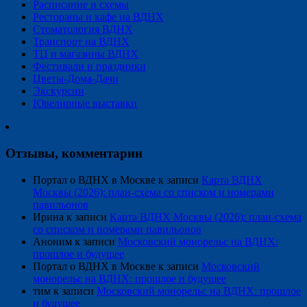
Расписание и схемы
Рестораны и кафе на ВДНХ
Стоматология ВДНХ
Транспорт на ВДНХ
ТЦ и магазины ВДНХ
Фестивали и праздники
Цветы-Дома-Дачи
Экскурсии
Ювелирные выставки
Отзывы, комментарии
Портал о ВДНХ в Москве
к записи
Карта ВДНХ
Москвы (2026): план-схема со списком и номерами
павильонов
Ирина
к записи
Карта ВДНХ Москвы (2026): план-схема
со списком и номерами павильонов
Аноним
к записи
Московский монорельс на ВДНХ:
прошлое и будущее
Портал о ВДНХ в Москве
к записи
Московский
монорельс на ВДНХ: прошлое и будущее
тим
к записи
Московский монорельс на ВДНХ: прошлое
и будущее