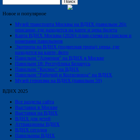
Найти:
Новое и популярное
Музей транспорта Москвы на ВДНХ (павильон 26):
описание, где находится на карте и цена билета
Карта ВДНХ Москвы (2026): план-схема со списком и
номерами павильонов
Экотропа на ВДНХ (подвесная тропа): цены, где
находится на карте, фото
Павильон "Армения" на ВДНХ в Москве
Павильон 18: Республика Беларусь
Павильон "Космос" на ВДНХ
Павильон "Рабочий и Колхозница" на ВДНХ
Музей героизма на ВДНХ (павильон 59)
ВДНХ 2025
Все разделы сайта
Выставки в Москве
Выставки на ВДНХ
ВДНХ для детей
Аттракционы ВДНХ
ВДНХ сегодня
Павильоны ВДНХ