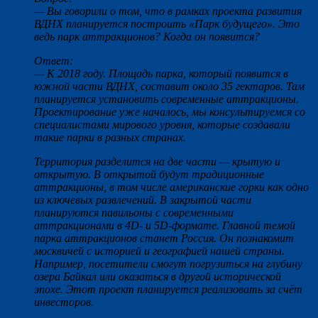
— Вы говорили о том, что в рамках проекта развития
ВДНХ планируется построить «Парк будущего». Это
ведь парк аттракционов? Когда он появится?
Ответ:
— К 2018 году. Площадь парка, который появится в
южной части ВДНХ, составит около 35 гектаров. Там
планируется установить современные аттракционы.
Проектирование уже началось, мы консультируемся со
специалистами мирового уровня, которые создавали
такие парки в разных странах.
Территория разделится на две части — крытую и
открытую. В открытой будут традиционные
аттракционы, в том числе американские горки как одно
из ключевых развлечений. В закрытой части
планируются павильоны с современными
аттракционами в 4D- и 5D-формате. Главной темой
парка аттракционов станет Россия. Он познакомит
москвичей с историей и географией нашей страны.
Например, посетители смогут погрузиться на глубину
озера Байкал или оказаться в другой исторической
эпохе. Этот проект планируется реализовать за счёт
инвесторов.