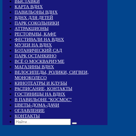
ВЫСТАВКИ
КАРТА ВДНХ
ПАВИЛЬОНЫ ВДНХ
ВДНХ ДЛЯ ДЕТЕЙ
ПАРК СОКОЛЬНИКИ
АТТРАКЦИОНЫ
РЕСТОРАНЫ, КАФЕ
ФЕСТИВАЛИ НА ВДНХ
МУЗЕИ НА ВДНХ
БОТАНИЧЕСКИЙ САД
ПАРК ОСТАНКИНО
ВСЁ О МОСКВАРИУМЕ
МАГАЗИНЫ ВДНХ
ВЕЛОСИПЕДЫ, РОЛИКИ, СИГВЕИ,
МОНОКОЛЕСО
КИНОТЕАТРЫ И КЛУБЫ
РАСПИСАНИЕ, КОНТАКТЫ
ГОСТИНИЦЫ НА ВДНХ
В ПАВИЛЬОНЕ "КОСМОС"
ЦВЕТЫ-ДОМА-ДАЧИ
ОГЛАВЛЕНИЕ
КОНТАКТЫ