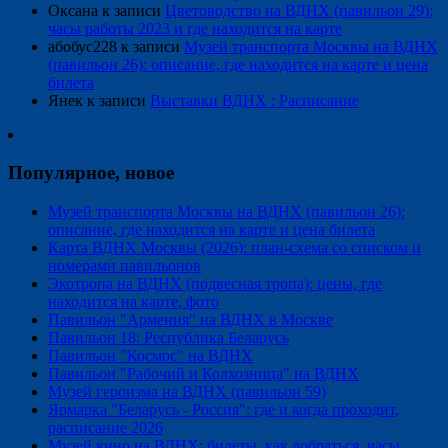
Оксана
к записи
Цветоводство на ВДНХ (павильон 29):
часы работы 2023 и где находится на карте
абобус228
к записи
Музей транспорта Москвы на ВДНХ
(павильон 26): описание, где находится на карте и цена
билета
Янек
к записи
Выставки ВДНХ : Расписание
Популярное, новое
Музей транспорта Москвы на ВДНХ (павильон 26):
описание, где находится на карте и цена билета
Карта ВДНХ Москвы (2026): план-схема со списком и
номерами павильонов
Экотропа на ВДНХ (подвесная тропа): цены, где
находится на карте, фото
Павильон "Армения" на ВДНХ в Москве
Павильон 18: Республика Беларусь
Павильон "Космос" на ВДНХ
Павильон "Рабочий и Колхозница" на ВДНХ
Музей героизма на ВДНХ (павильон 59)
Ярмарка "Беларусь - Россия": где и когда проходит,
расписание 2026
Музей кино на ВДНХ: билеты, как добраться, часы