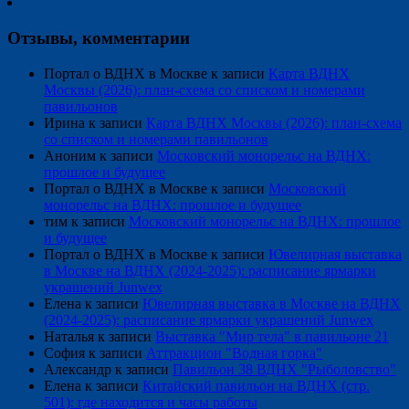
Отзывы, комментарии
Портал о ВДНХ в Москве
к записи
Карта ВДНХ
Москвы (2026): план-схема со списком и номерами
павильонов
Ирина
к записи
Карта ВДНХ Москвы (2026): план-схема
со списком и номерами павильонов
Аноним
к записи
Московский монорельс на ВДНХ:
прошлое и будущее
Портал о ВДНХ в Москве
к записи
Московский
монорельс на ВДНХ: прошлое и будущее
тим
к записи
Московский монорельс на ВДНХ: прошлое
и будущее
Портал о ВДНХ в Москве
к записи
Ювелирная выставка
в Москве на ВДНХ (2024-2025): расписание ярмарки
украшений Junwex
Елена
к записи
Ювелирная выставка в Москве на ВДНХ
(2024-2025): расписание ярмарки украшений Junwex
Наталья
к записи
Выставка "Мир тела" в павильоне 21
София
к записи
Аттракцион "Водная горка"
Александр
к записи
Павильон 38 ВДНХ "Рыболовство"
Елена
к записи
Китайский павильон на ВДНХ (стр.
501): где находится и часы работы