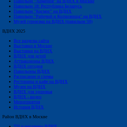
Павильон "Армения" на ВДНХ в Москве
Павильон 18: Республика Беларусь
Павильон "Космос" на ВДНХ
Павильон "Рабочий и Колхозница" на ВДНХ
Музей героизма на ВДНХ (павильон 59)
ВДНХ 2025
Все разделы сайта
Выставки в Москве
Выставки на ВДНХ
ВДНХ для детей
Аттракционы ВДНХ
ВДНХ сегодня
Павильоны ВДНХ
Расписание и схемы
Рестораны и кафе на ВДНХ
Музеи на ВДНХ
ВДНХ для здоровья
ВДНХ - видео
Мероприятия
История ВДНХ
Район ВДНХ в Москве
ТЦ и магазины ВДНХ