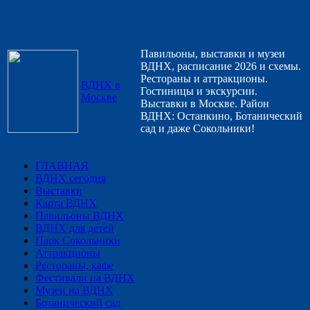
Павильоны, выставки и музеи
ВДНХ, расписание 2026 и схемы.
Рестораны и аттракционы.
ВДНХ в
Гостиницы и экскурсии.
Москве
Выставки в Москве. Район
ВДНХ: Останкино, Ботанический
сад и даже Сокольники!
ГЛАВНАЯ
ВДНХ сегодня
Выставки
Карта ВДНХ
Павильоны ВДНХ
ВДНХ для детей
Парк Сокольники
Аттракционы
Рестораны, кафе
Фестивали на ВДНХ
Музеи на ВДНХ
Ботанический сад