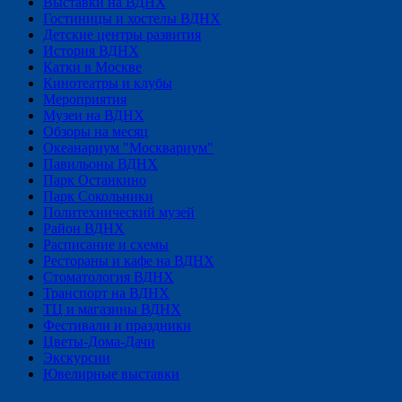
Выставки на ВДНХ
Гостиницы и хостелы ВДНХ
Детские центры развития
История ВДНХ
Катки в Москве
Кинотеатры и клубы
Мероприятия
Музеи на ВДНХ
Обзоры на месяц
Океанариум "Москвариум"
Павильоны ВДНХ
Парк Останкино
Парк Сокольники
Политехнический музей
Район ВДНХ
Расписание и схемы
Рестораны и кафе на ВДНХ
Стоматология ВДНХ
Транспорт на ВДНХ
ТЦ и магазины ВДНХ
Фестивали и праздники
Цветы-Дома-Дачи
Экскурсии
Ювелирные выставки