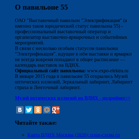
О павильоне 55
ОАО "Выставочный павильон "Электрификация" (а
именно таков юридический статус павильона 55) -
профессиональный выставочный оператор и
организатор выставочно-ярмарочных и событийных
мероприятий.
В связи с несколько особым статусом павильона
"Электрификация", идущие в нём выставки и ярмарки
не всегда вовремя попадают в общее расписание —
календарь выставок на ВДНХ.
Официальный сайт павильона:
www.expo-elektra.ru
В январе 2015 года в павильоне 55 открылись Музей
оптических иллюзий, Зеркальный лабиринт, Лабиринт
страха и Ленточный лабиринт.
Музей оптических иллюзий на ВДНХ - подробнее>>
Читайте также:
Карта ВДНХ Москвы (2026): план-схема со