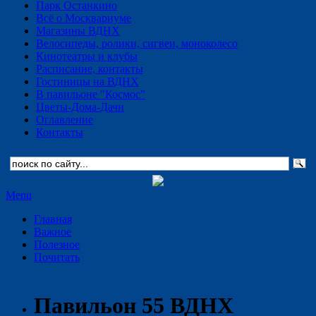
Парк Останкино
Всё о Москвариуме
Магазины ВДНХ
Велосипеды, ролики, сигвеи, моноколесо
Кинотеатры и клубы
Расписание, контакты
Гостиницы на ВДНХ
В павильоне "Космос"
Цветы-Дома-Дачи
Оглавление
Контакты
Menu
Главная
Важное
Полезное
Почитать
Павильон 55 ВДНХ