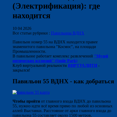
(Электрификация): где
находится
10 04 2026
Все статьи рубрики :
Павильоны ВДНХ
Павильон номер 55 на ВДНХ находится правее
знаменитого павильона "Космос", на площади
Промышленности.
В павильоне работает комплекс развлечений
"Музей
оптических иллюзий" (Smile Park)
Клуб виртуальной реальности
ВИРТУАЛИТИ
-
закрылся!
Павильон 55 ВДНХ - как добраться
Чтобы пройти
от главного входа ВДНХ до павильона
55, нужно идти всё время прямо по любой из основных
аллей Выставки. Расстояние от арки главного входа до
павильона 55 составляет около 1500 метров.