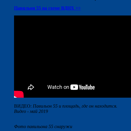
Павильон 55 на схеме ВДНХ >>
ВИДЕО:
Павильон 55 и площадь, где он находится.
Видео - май 2019
Фото павильона 55 снаружи