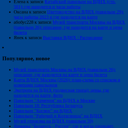
Елена
к записи
Китайский павильон на ВДНХ (стр.
501): где находится и часы работы
Оксана
к записи
Цветоводство на ВДНХ (павильон 29):
часы работы 2023 и где находится на карте
абобус228
к записи
Музей транспорта Москвы на ВДНХ
(павильон 26): описание, где находится на карте и цена
билета
Янек
к записи
Выставки ВДНХ : Расписание
Популярное, новое
Музей транспорта Москвы на ВДНХ (павильон 26):
описание, где находится на карте и цена билета
Карта ВДНХ Москвы (2026): план-схема со списком и
номерами павильонов
Экотропа на ВДНХ (подвесная тропа): цены, где
находится на карте, фото
Павильон "Армения" на ВДНХ в Москве
Павильон 18: Республика Беларусь
Павильон "Космос" на ВДНХ
Павильон "Рабочий и Колхозница" на ВДНХ
Музей героизма на ВДНХ (павильон 59)
Ярмарка "Беларусь - Россия": где и когда проходит,