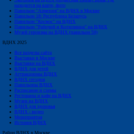
находится на карте, фото
Павильон "Армения" на ВДНХ в Москве
Павильон 18: Республика Беларусь
Павильон "Космос" на ВДНХ
Павильон "Рабочий и Колхозница" на ВДНХ
Музей героизма на ВДНХ (павильон 59)
ВДНХ 2025
Все разделы сайта
Выставки в Москве
Выставки на ВДНХ
ВДНХ для детей
Аттракционы ВДНХ
ВДНХ сегодня
Павильоны ВДНХ
Расписание и схемы
Рестораны и кафе на ВДНХ
Музеи на ВДНХ
ВДНХ для здоровья
ВДНХ - видео
Мероприятия
История ВДНХ
Район ВДНХ в Москве