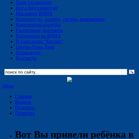
Парк Останкино
Всё о Москвариуме
Магазины ВДНХ
Велосипеды, ролики, сигвеи, моноколесо
Кинотеатры и клубы
Расписание, контакты
Гостиницы на ВДНХ
В павильоне "Космос"
Цветы-Дома-Дачи
Оглавление
Контакты
Menu
Главная
Важное
Полезное
Почитать
Вот Вы привели ребёнка в