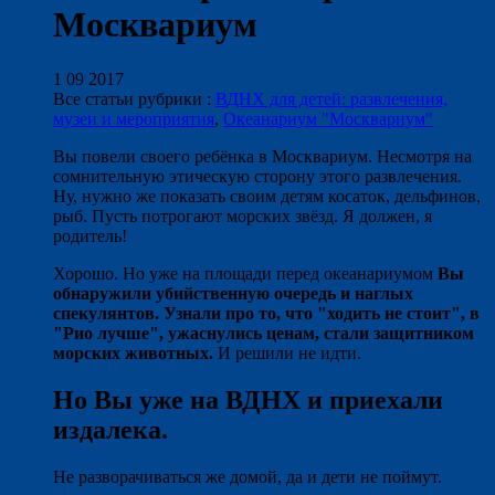
Москвариум
1 09 2017
Все статьи рубрики :
ВДНХ для детей: развлечения,
музеи и мероприятия
,
Океанариум "Москвариум"
Вы повели своего ребёнка в Москвариум. Несмотря на
сомнительную этическую сторону этого развлечения.
Ну, нужно же показать своим детям косаток, дельфинов,
рыб. Пусть потрогают морских звёзд. Я должен, я
родитель!
Хорошо. Но уже на площади перед океанариумом
Вы
обнаружили убийственную очередь и наглых
спекулянтов. Узнали про то, что "ходить не стоит", в
"Рио лучше", ужаснулись ценам, стали защитником
морских животных.
И решили не идти.
Но Вы уже на ВДНХ и приехали
издалека.
Не разворачиваться же домой, да и дети не поймут.