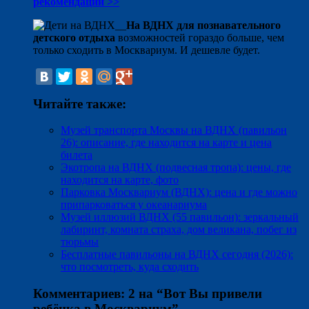
рекомендации >>
На ВДНХ для познавательного
детского отдыха
возможностей гораздо больше, чем
только сходить в Москвариум. И дешевле будет.
Читайте также:
Музей транспорта Москвы на ВДНХ (павильон
26): описание, где находится на карте и цена
билета
Экотропа на ВДНХ (подвесная тропа): цены, где
находится на карте, фото
Парковка Москвариум (ВДНХ): цена и где можно
припарковаться у океанариума
Музей иллюзий ВДНХ (55 павильон): зеркальный
лабиринт, комната страха, дом великана, побег из
тюрьмы
Бесплатные павильоны на ВДНХ сегодня (2026):
что посмотреть, куда сходить
Комментариев: 2 на “
Вот Вы привели
ребёнка в Москвариум
”