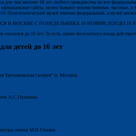
од для лиц моложе 18 лет любого гражданства во все федеральн
 официальные сайты, музеи бывают ведомственные, частные, а т
НХ Политехнический музей именно федеральный, а музей космон
 В МОСКВЕ С ПОНЕДЕЛЬНИКА 16 НОЯБРЯ 2020 ДО 16 ЯН
 снизился до 16 лет. То есть, право бесплатного входа действуе
ля детей до 16 лет
 Третьяковская галерея" (г. Москва)
мени А.С.Пушкина
ультуры имени М.И.Глинки