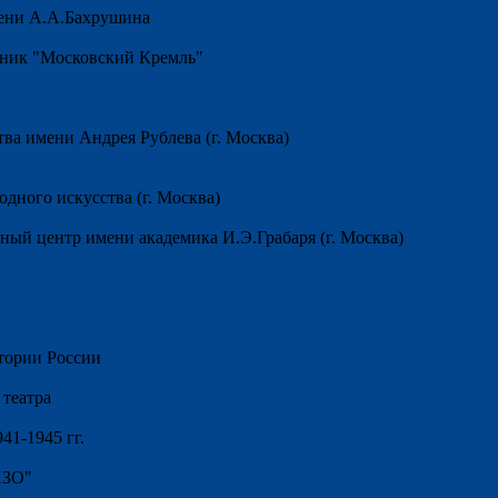
мени А.А.Бахрушина
дник "Московский Кремль"
тва имени Андрея Рублева (г. Москва)
дного искусства (г. Москва)
ный центр имени академика И.Э.Грабаря (г. Москва)
тории России
 театра
41-1945 гг.
ИЗО"