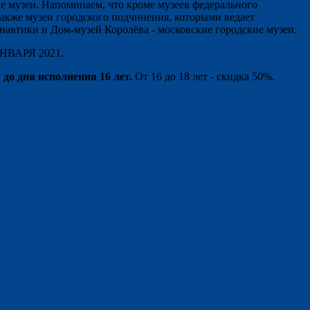
ые музеи. Напоминаем, что кроме музеев федерального
акже музеи городского подчинения, которыми ведает
автики и Дом-музей Королёва - московские городские музеи.
ВАРЯ 2021.
т
до дня исполнения 16 лет.
От 16 до 18 лет - скидка 50%.