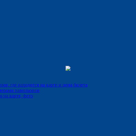
е, где находится на карте и цена билета
мерами павильонов
 на карте, фото