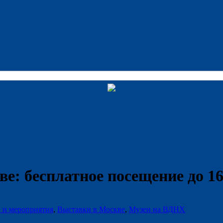
е: бесплатное посещение до 16
и и мероприятия
,
Выставки в Москве
,
Музеи на ВДНХ