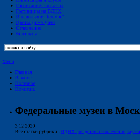
Расписание, контакты
Гостиницы на ВДНХ
В павильоне "Космос"
Цветы-Дома-Дачи
Оглавление
Контакты
Menu
Главная
Важное
Полезное
Почитать
Федеральные музеи в Москв
3 12 2020
Все статьи рубрики :
ВДНХ для детей: развлечения, музе