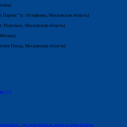
осква)
й Парнас" (с. Остафьево, Московская область)
. Подольск, Московская область)
 Москва)
ргиев Посад, Московская область)
ев >>>
писание, где находится на карте и цена билета