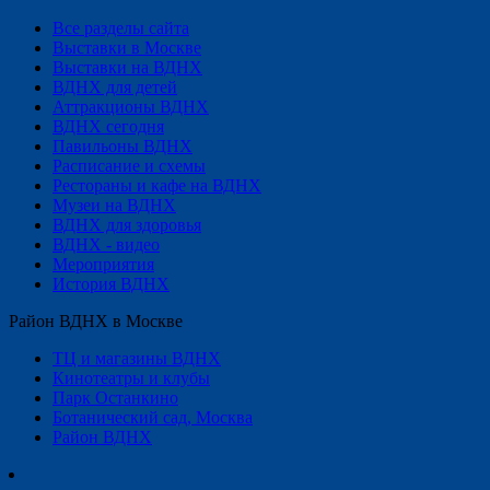
Все разделы сайта
Выставки в Москве
Выставки на ВДНХ
ВДНХ для детей
Аттракционы ВДНХ
ВДНХ сегодня
Павильоны ВДНХ
Расписание и схемы
Рестораны и кафе на ВДНХ
Музеи на ВДНХ
ВДНХ для здоровья
ВДНХ - видео
Мероприятия
История ВДНХ
Район ВДНХ в Москве
ТЦ и магазины ВДНХ
Кинотеатры и клубы
Парк Останкино
Ботанический сад, Москва
Район ВДНХ