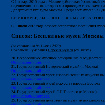
С 1 января 2015 года в Москве действовал бесплатный вх
подчинения, список которых мы приводим с ссылками на
Департамент культуры Москвы. Среди всех музеев на ВД
СРОЧНО:
ВСЕ, АБСОЛЮТНО ВСЕ МУЗЕИ ЗАКРОЮТСЯ
С 1 июля 2015 года
возраст бесплатного посещения музеев
Список: Бесплатные музеи Москвы д
(по состоянию до 1 июля 2020)
Сохранена нумерация
Перечня музеев
(см. ниже).
20. Всероссийское музейное объединение "Государственная
Официальный сайт >>>
21. Государственный Исторический музей (г. Москва)
Официальный сайт >>>
22. Государственный музей изобразительных искусств и
Официальный сайт >>>
23. Государственный музей искусства народов Востока
Официальный сайт >>>
24. Государственный музей Л.Н.Толстого (г. Москва)
Официальный сайт >>>
25. Государственный центральный музей музыкальной к
Официальный сайт >>>