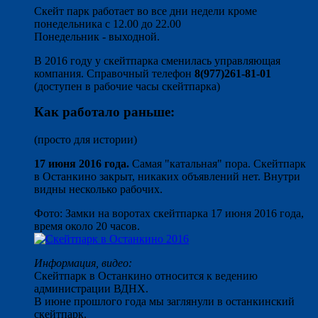
Скейт парк работает во все дни недели кроме
понедельника с 12.00 до 22.00
Понедельник - выходной.
В 2016 году у скейтпарка сменилась управляющая
компания. Справочный телефон
8(977)261-81-01
(доступен в рабочие часы скейтпарка)
Как работало раньше:
(просто для истории)
17 июня 2016 года.
Самая "катальная" пора. Скейтпарк
в Останкино закрыт, никаких объявлений нет. Внутри
видны несколько рабочих.
Фото: Замки на воротах скейтпарка 17 июня 2016 года,
время около 20 часов.
Информация, видео:
Скейтпарк в Останкино относится к ведению
администрации ВДНХ.
В июне прошлого года мы заглянули в останкинский
скейтпарк.