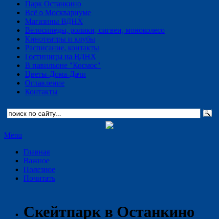
Парк Останкино
Всё о Москвариуме
Магазины ВДНХ
Велосипеды, ролики, сигвеи, моноколесо
Кинотеатры и клубы
Расписание, контакты
Гостиницы на ВДНХ
В павильоне "Космос"
Цветы-Дома-Дачи
Оглавление
Контакты
Menu
Главная
Важное
Полезное
Почитать
Скейтпарк в Останкино