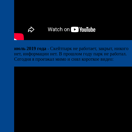
июль 2019 года
- Скейтпарк не работает, закрыт, никого
нет, информации нет. В прошлом году парк не работал.
Сегодня я проезжал мимо и снял короткое видео: