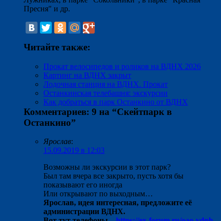
Пресня" и др.
Читайте также:
Прокат велосипедов и роликов на ВДНХ 2026
Картинг на ВДНХ закрыт
Лодочная станция на ВДНХ. Прокат
Останкинская телебашня: экскурсии
Как добраться в парк Останкино от ВДНХ
Комментариев: 9 на “
Скейтпарк в
Останкино
”
Ярослав
:
15.09.2019 в 12:03
Возможны ли экскурсии в этот парк?
Был там вчера все закрыто, пусть хотя бы
показывают его иногда
Или открывают по выходным…
Ярослав, идея интересная, предложите её
администрации ВДНХ.
Вот тут телефоны –
https://ex-forum.ru/oao-vdnh-