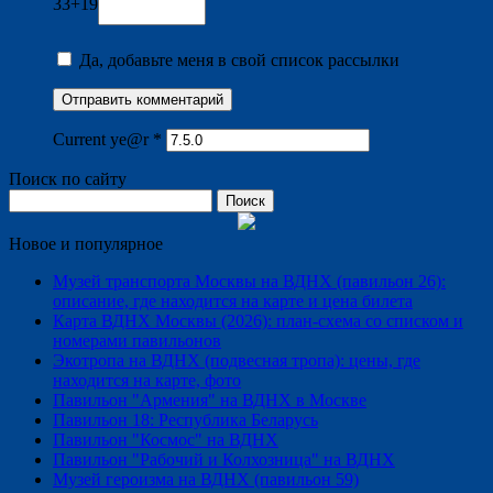
33+19
Да, добавьте меня в свой список рассылки
Current ye@r
*
Поиск по сайту
Найти:
Новое и популярное
Музей транспорта Москвы на ВДНХ (павильон 26):
описание, где находится на карте и цена билета
Карта ВДНХ Москвы (2026): план-схема со списком и
номерами павильонов
Экотропа на ВДНХ (подвесная тропа): цены, где
находится на карте, фото
Павильон "Армения" на ВДНХ в Москве
Павильон 18: Республика Беларусь
Павильон "Космос" на ВДНХ
Павильон "Рабочий и Колхозница" на ВДНХ
Музей героизма на ВДНХ (павильон 59)