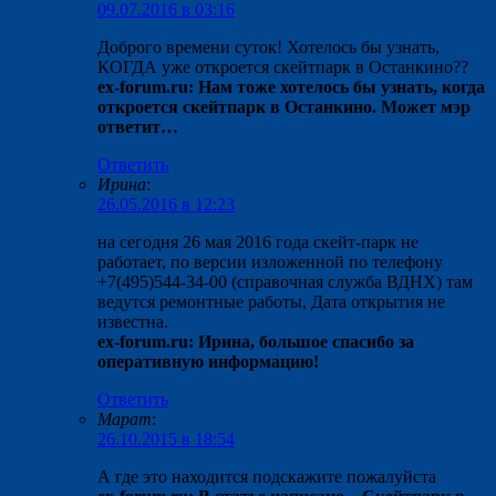
09.07.2016 в 03:16
Доброго времени суток! Хотелось бы узнать,
КОГДА уже откроется скейтпарк в Останкино??
ex-forum.ru: Нам тоже хотелось бы узнать, когда
откроется скейтпарк в Останкино. Может мэр
ответит…
Ответить
Ирина
:
26.05.2016 в 12:23
на сегодня 26 мая 2016 года скейт-парк не
работает, по версии изложенной по телефону
+7(495)544-34-00 (справочная служба ВДНХ) там
ведутся ремонтные работы, Дата открытия не
известна.
ex-forum.ru: Ирина, большое спасибо за
оперативную информацию!
Ответить
Марат
:
26.10.2015 в 18:54
А где это находится подскажите пожалуйста