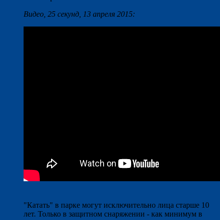
Видео, 25 секунд, 13 апреля 2015:
"Катать" в парке могут исключительно лица старше 10
лет. Только в защитном снаряжении - как минимум в