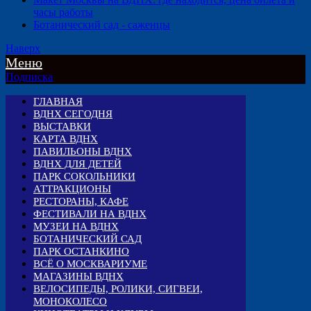
часы работы
Ботанический сад - саженцы
Наверх
Меню
Подписка
ГЛАВНАЯ
ВДНХ СЕГОДНЯ
ВЫСТАВКИ
КАРТА ВДНХ
ПАВИЛЬОНЫ ВДНХ
ВДНХ ДЛЯ ДЕТЕЙ
ПАРК СОКОЛЬНИКИ
АТТРАКЦИОНЫ
РЕСТОРАНЫ, КАФЕ
ФЕСТИВАЛИ НА ВДНХ
МУЗЕИ НА ВДНХ
БОТАНИЧЕСКИЙ САД
ПАРК ОСТАНКИНО
ВСЁ О МОСКВАРИУМЕ
МАГАЗИНЫ ВДНХ
ВЕЛОСИПЕДЫ, РОЛИКИ, СИГВЕИ,
МОНОКОЛЕСО