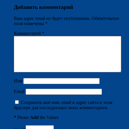
Добавить комментарий
Ваш адрес email не будет опубликован.
Обязательные
поля помечены
*
Комментарий
*
Имя
Email
Сохранить моё имя, email и адрес сайта в этом
браузере для последующих моих комментариев.
*
Please
Add
the Values