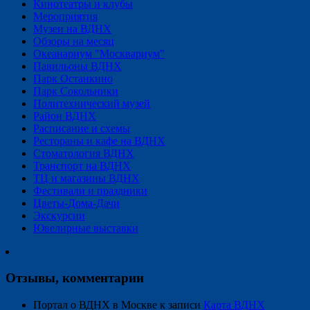
Кинотеатры и клубы
Мероприятия
Музеи на ВДНХ
Обзоры на месяц
Океанариум "Москвариум"
Павильоны ВДНХ
Парк Останкино
Парк Сокольники
Политехнический музей
Район ВДНХ
Расписание и схемы
Рестораны и кафе на ВДНХ
Стоматология ВДНХ
Транспорт на ВДНХ
ТЦ и магазины ВДНХ
Фестивали и праздники
Цветы-Дома-Дачи
Экскурсии
Ювелирные выставки
Отзывы, комментарии
Портал о ВДНХ в Москве
к записи
Карта ВДНХ