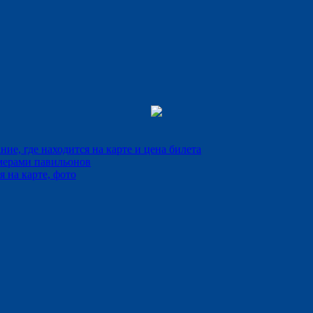
е, где находится на карте и цена билета
мерами павильонов
 на карте, фото