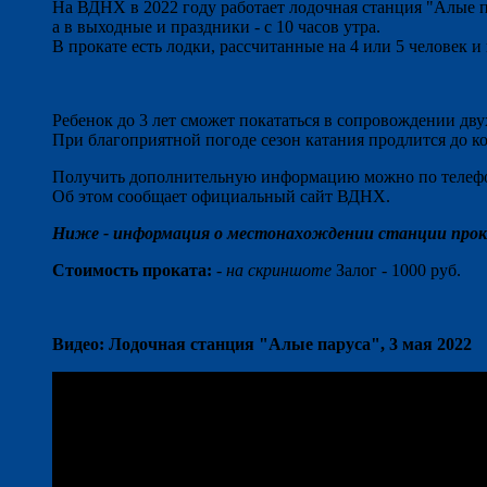
На ВДНХ в 2022 году работает лодочная станция "Алые па
а в выходные и праздники - с 10 часов утра.
В прокате есть лодки, рассчитанные на 4 или 5 человек 
Ребенок до 3 лет сможет покататься в сопровождении дву
При благоприятной погоде сезон катания продлится до ко
Получить дополнительную информацию можно по теле
Об этом сообщает официальный сайт ВДНХ.
Ниже - информация о местонахождении станции прокат
Стоимость проката:
-
на скриншоте
Залог - 1000 руб.
Видео: Лодочная станция "Алые паруса", 3 мая 2022