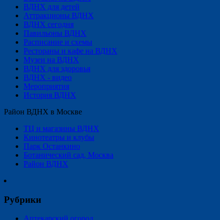
ВДНХ для детей
Аттракционы ВДНХ
ВДНХ сегодня
Павильоны ВДНХ
Расписание и схемы
Рестораны и кафе на ВДНХ
Музеи на ВДНХ
ВДНХ для здоровья
ВДНХ - видео
Мероприятия
История ВДНХ
Район ВДНХ в Москве
ТЦ и магазины ВДНХ
Кинотеатры и клубы
Парк Останкино
Ботанический сад, Москва
Район ВДНХ
Рубрики
Аптекарский огород