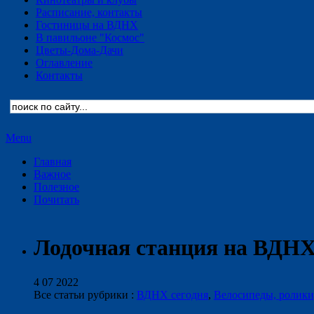
Расписание, контакты
Гостиницы на ВДНХ
В павильоне "Космос"
Цветы-Дома-Дачи
Оглавление
Контакты
Menu
Главная
Важное
Полезное
Почитать
Лодочная станция на ВДНХ
4 07 2022
Все статьи рубрики :
ВДНХ сегодня
,
Велосипеды, ролики,