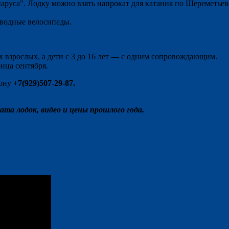
руса". Лодку можно взять напрокат для катания по Шереметьевс
и водные велосипеды.
х взрослых, а дети с 3 до 16 лет — с одним сопровождающим.
нца сентября.
фону
+7(929)507-29-87.
а лодок, видео и цены прошлого года.