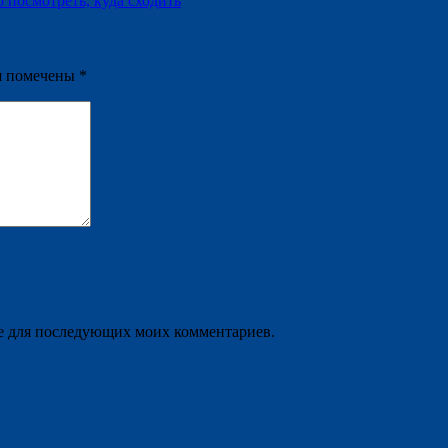
 посмотреть, куда сходить
я помечены
*
ере для последующих моих комментариев.