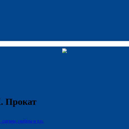
. Прокат
 сигвеи, скейты и т.п.