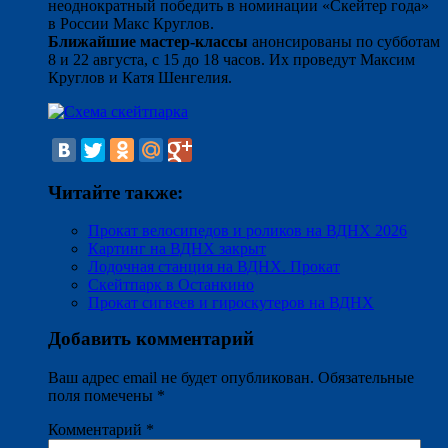
неоднократный победить в номинации «Скейтер года»
в России Макс Круглов.
Ближайшие мастер-классы
анонсированы по субботам
8 и 22 августа, с 15 до 18 часов. Их проведут Максим
Круглов и Катя Шенгелия.
Читайте также:
Прокат велосипедов и роликов на ВДНХ 2026
Картинг на ВДНХ закрыт
Лодочная станция на ВДНХ. Прокат
Скейтпарк в Останкино
Прокат сигвеев и гироскутеров на ВДНХ
Добавить комментарий
Ваш адрес email не будет опубликован.
Обязательные
поля помечены
*
Комментарий
*