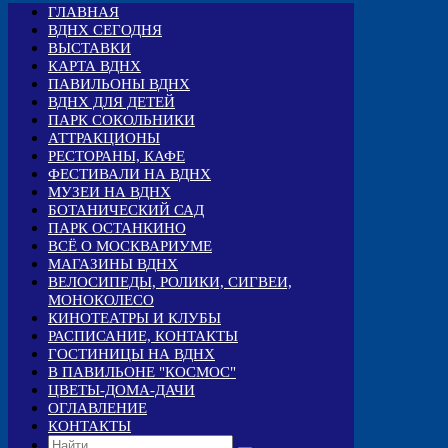
ГЛАВНАЯ
ВДНХ СЕГОДНЯ
ВЫСТАВКИ
КАРТА ВДНХ
ПАВИЛЬОНЫ ВДНХ
ВДНХ ДЛЯ ДЕТЕЙ
ПАРК СОКОЛЬНИКИ
АТТРАКЦИОНЫ
РЕСТОРАНЫ, КАФЕ
ФЕСТИВАЛИ НА ВДНХ
МУЗЕИ НА ВДНХ
БОТАНИЧЕСКИЙ САД
ПАРК ОСТАНКИНО
ВСЁ О МОСКВАРИУМЕ
МАГАЗИНЫ ВДНХ
ВЕЛОСИПЕДЫ, РОЛИКИ, СИГВЕИ,
МОНОКОЛЕСО
КИНОТЕАТРЫ И КЛУБЫ
РАСПИСАНИЕ, КОНТАКТЫ
ГОСТИНИЦЫ НА ВДНХ
В ПАВИЛЬОНЕ "КОСМОС"
ЦВЕТЫ-ДОМА-ДАЧИ
ОГЛАВЛЕНИЕ
КОНТАКТЫ