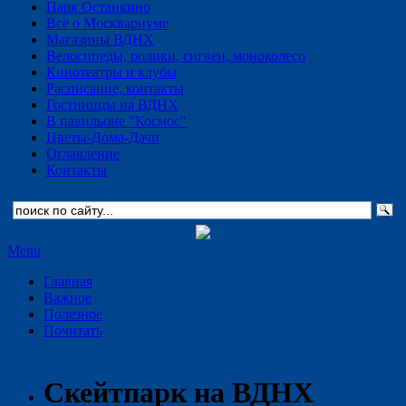
Парк Останкино
Всё о Москвариуме
Магазины ВДНХ
Велосипеды, ролики, сигвеи, моноколесо
Кинотеатры и клубы
Расписание, контакты
Гостиницы на ВДНХ
В павильоне "Космос"
Цветы-Дома-Дачи
Оглавление
Контакты
Menu
Главная
Важное
Полезное
Почитать
Скейтпарк на ВДНХ