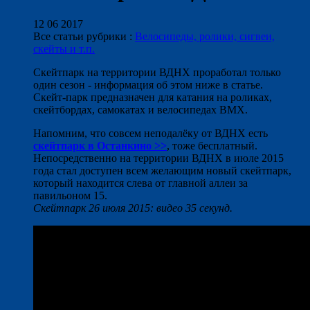
12 06 2017
Все статьи рубрики :
Велосипеды, ролики, сигвеи,
скейты и т.п.
Скейтпарк на территории ВДНХ проработал только
один сезон - информация об этом ниже в статье.
Скейт-парк предназначен для катания на роликах,
скейтбордах, самокатах и велосипедах BMX.
Напомним, что совсем неподалёку от ВДНХ есть
скейтпарк в Останкино >>
, тоже бесплатный.
Непосредственно на территории ВДНХ в июле 2015
года стал доступен всем желающим новый скейтпарк,
который находится слева от главной аллеи за
павильоном 15.
Скейтпарк 26 июля 2015: видео 35 секунд.