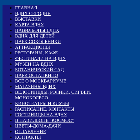
ГЛАВНАЯ
ВДНХ СЕГОДНЯ
ВЫСТАВКИ
КАРТА ВДНХ
ПАВИЛЬОНЫ ВДНХ
ВДНХ ДЛЯ ДЕТЕЙ
ПАРК СОКОЛЬНИКИ
АТТРАКЦИОНЫ
РЕСТОРАНЫ, КАФЕ
ФЕСТИВАЛИ НА ВДНХ
МУЗЕИ НА ВДНХ
БОТАНИЧЕСКИЙ САД
ПАРК ОСТАНКИНО
ВСЁ О МОСКВАРИУМЕ
МАГАЗИНЫ ВДНХ
ВЕЛОСИПЕДЫ, РОЛИКИ, СИГВЕИ,
МОНОКОЛЕСО
КИНОТЕАТРЫ И КЛУБЫ
РАСПИСАНИЕ, КОНТАКТЫ
ГОСТИНИЦЫ НА ВДНХ
В ПАВИЛЬОНЕ "КОСМОС"
ЦВЕТЫ-ДОМА-ДАЧИ
ОГЛАВЛЕНИЕ
КОНТАКТЫ