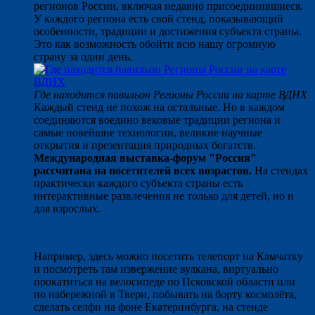
регионов России, включая недавно присоединившиеся.
У каждого региона есть свой стенд, показывающий
особенности, традиции и достижения субъекта страны.
Это как возможность обойти всю нашу огромную
страну за один день.
Где находится павильон Регионы России на карте ВДНХ
Каждый стенд не похож на остальные. Но в каждом
соединяются воедино вековые традиции региона и
самые новейшие технологии, великие научные
открытия и презентация природных богатств.
Международная выставка-форум "Россия"
рассчитана на посетителей всех возрастов.
На стендах
практически каждого субъекта страны есть
интерактивные развлечения не только для детей, но и
для взрослых.
Например, здесь можно посетить телепорт на Камчатку
и посмотреть там извержение вулкана, виртуально
прокатиться на велосипеде по Псковской области или
по набережной в Твери, побывать на борту космолёта,
сделать селфи на фоне Екатеринбурга, на стенде