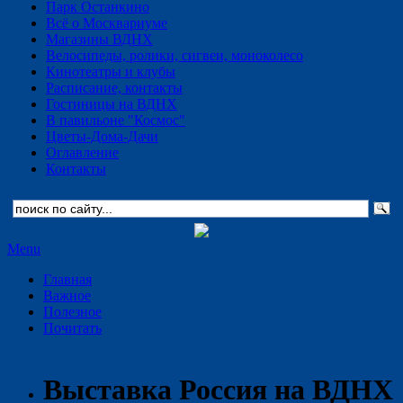
Парк Останкино
Всё о Москвариуме
Магазины ВДНХ
Велосипеды, ролики, сигвеи, моноколесо
Кинотеатры и клубы
Расписание, контакты
Гостиницы на ВДНХ
В павильоне "Космос"
Цветы-Дома-Дачи
Оглавление
Контакты
Menu
Главная
Важное
Полезное
Почитать
Выставка Россия на ВДНХ