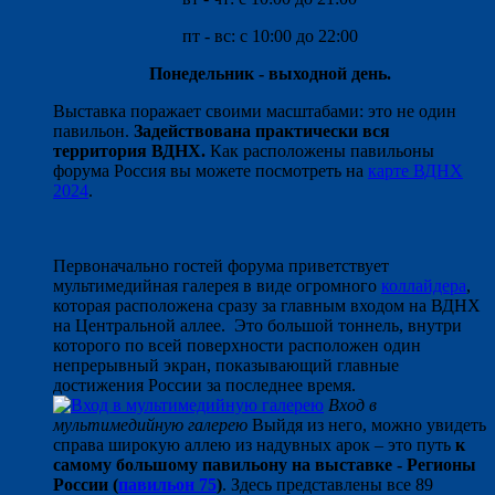
пт - вс: с 10:00 до 22:00
Понедельник - выходной день.
Выставка поражает своими масштабами: это не один
павильон.
Задействована практически вся
территория ВДНХ
.
Как расположены павильоны
форума Россия вы можете посмотреть на
карте ВДНХ
2024
.
Первоначально гостей форума приветствует
мультимедийная галерея в виде огромного
коллайдера
,
которая расположена сразу за главным входом на ВДНХ
на Центральной аллее. Это большой тоннель, внутри
которого по всей поверхности расположен один
непрерывный экран, показывающий главные
достижения России за последнее время.
Вход в
мультимедийную галерею
Выйдя из него, можно увидеть
справа широкую аллею из надувных арок – это пу
ть
к
самому большому павильону на выставке - Регионы
России (
павильон 75
)
.
Здесь представлены все 89