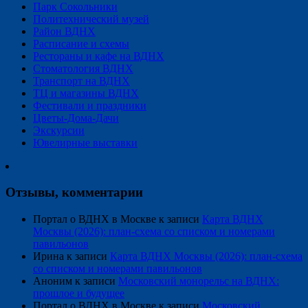
Парк Сокольники
Политехнический музей
Район ВДНХ
Расписание и схемы
Рестораны и кафе на ВДНХ
Стоматология ВДНХ
Транспорт на ВДНХ
ТЦ и магазины ВДНХ
Фестивали и праздники
Цветы-Дома-Дачи
Экскурсии
Ювелирные выставки
Отзывы, комментарии
Портал о ВДНХ в Москве
к записи
Карта ВДНХ
Москвы (2026): план-схема со списком и номерами
павильонов
Ирина
к записи
Карта ВДНХ Москвы (2026): план-схема
со списком и номерами павильонов
Аноним
к записи
Московский монорельс на ВДНХ:
прошлое и будущее
Портал о ВДНХ в Москве
к записи
Московский