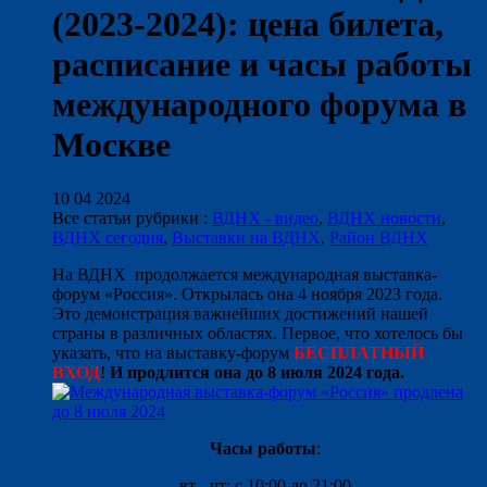
(2023-2024): цена билета,
расписание и часы работы
международного форума в
Москве
10 04 2024
Все статьи рубрики :
ВДНХ - видео
,
ВДНХ новости
,
ВДНХ сегодня
,
Выставки на ВДНХ
,
Район ВДНХ
На ВДНХ продолжается международная выставка-
форум «Россия». Открылась она 4 ноября 2023 года.
Это демонстрация важнейших достижений нашей
страны в различных областях. Первое, что хотелось бы
указать, что на выставку-форум
БЕСПЛАТНЫЙ
ВХОД
!
И продлится она до 8 июля 2024 года.
Часы работы
:
вт - чт: с 10:00 до 21:00