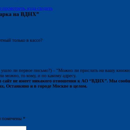
 посмотреть, куда сходить
арка на ВДНХ
”
тный только в кассе?
, ушло ли первое письмо?) – “Можно ли прислать на вашу книжн
ли можно, то кому, и по какому адресу.
ш сайт не имеет никакого отношения к АО “ВДНХ”. Мы сооб
, Останкино и в городе Москве в целом.
я помечены
*