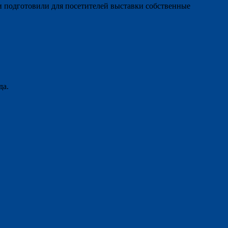
и подготовили для посетителей выставки собственные
да.