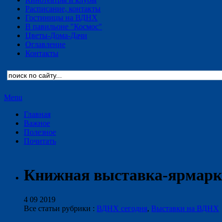
Расписание, контакты
Гостиницы на ВДНХ
В павильоне "Космос"
Цветы-Дома-Дачи
Оглавление
Контакты
Menu
Главная
Важное
Полезное
Почитать
Книжная выставка-ярмарк
4 09 2019
Все статьи рубрики :
ВДНХ сегодня
,
Выставки на ВДНХ