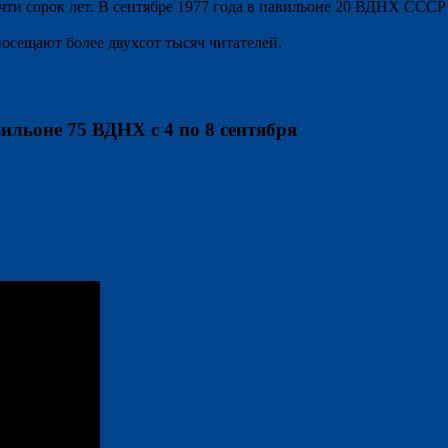
и сорок лет. В сентябре 1977 года в павильоне 20 ВДНХ СССР 
сещают более двухсот тысяч читателей.
ильоне 75 ВДНХ с 4 по 8 сентября