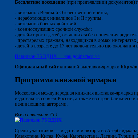
Бесплатное посещение
(при предъявлении документов) п
- ветеранов Великой Отечественной войны;
- неработающих инвалидов I и II группы;
- ветеранов боевых действий;
- военнослужащих срочной службы;
- детей-сирот и детей, оставшихся без попечения родител
- престарелых граждан, находящихся в домах-интернатах 
- детей в возрасте до 17 лет включительно (до окончания 
Павильон 75 ВДНХ — как добраться >>
Официальный сайт
книжной выставки-ярмарки
http://m
Программа книжной ярмарки
Московская международная книжная выставка-ярмарка пре
издательств со всей России, а также из стран ближнего 
начинающими авторами.
Всё о павильоне 75 ↓
Среди участников — издатели и авторы из Азербайджана,
Казахстана, Китая, Кубы, Кыргызстана, Латвии, Турции