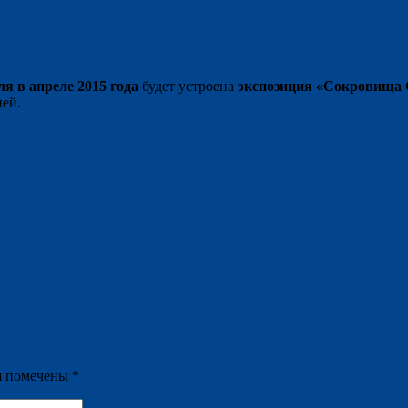
ля в апреле 2015 года
будет устроена
экспозиция «Сокровища 
ней.
я помечены
*