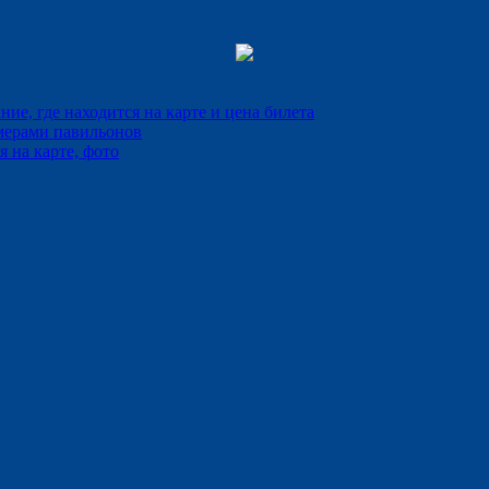
е, где находится на карте и цена билета
мерами павильонов
 на карте, фото