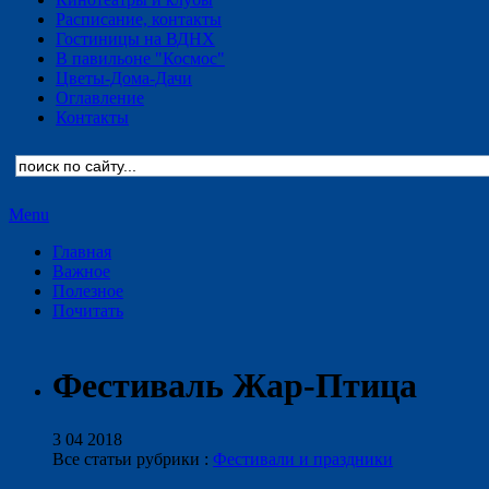
Расписание, контакты
Гостиницы на ВДНХ
В павильоне "Космос"
Цветы-Дома-Дачи
Оглавление
Контакты
Menu
Главная
Важное
Полезное
Почитать
Фестиваль Жар-Птица
3 04 2018
Все статьи рубрики :
Фестивали и праздники