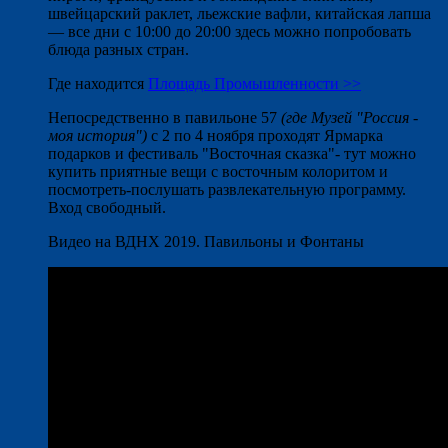
швейцарский раклет, льежские вафли, китайская лапша
— все дни с 10:00 до 20:00 здесь можно попробовать
блюда разных стран.
Где находится
Площадь Промышленности >>
Непосредственно в павильоне 57
(где Музей "Россия -
моя история")
с 2 по 4 ноября проходят Ярмарка
подарков и фестиваль "Восточная сказка"- тут можно
купить приятные вещи с восточным колоритом и
посмотреть-послушать развлекательную программу.
Вход свободный.
Видео на ВДНХ 2019. Павильоны и Фонтаны