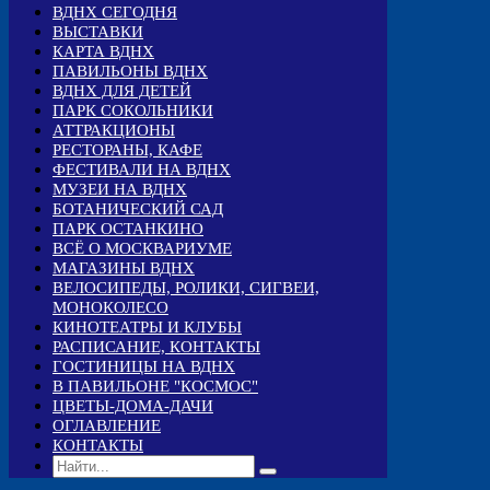
ВДНХ СЕГОДНЯ
ВЫСТАВКИ
КАРТА ВДНХ
ПАВИЛЬОНЫ ВДНХ
ВДНХ ДЛЯ ДЕТЕЙ
ПАРК СОКОЛЬНИКИ
АТТРАКЦИОНЫ
РЕСТОРАНЫ, КАФЕ
ФЕСТИВАЛИ НА ВДНХ
МУЗЕИ НА ВДНХ
БОТАНИЧЕСКИЙ САД
ПАРК ОСТАНКИНО
ВСЁ О МОСКВАРИУМЕ
МАГАЗИНЫ ВДНХ
ВЕЛОСИПЕДЫ, РОЛИКИ, СИГВЕИ,
МОНОКОЛЕСО
КИНОТЕАТРЫ И КЛУБЫ
РАСПИСАНИЕ, КОНТАКТЫ
ГОСТИНИЦЫ НА ВДНХ
В ПАВИЛЬОНЕ "КОСМОС"
ЦВЕТЫ-ДОМА-ДАЧИ
ОГЛАВЛЕНИЕ
КОНТАКТЫ