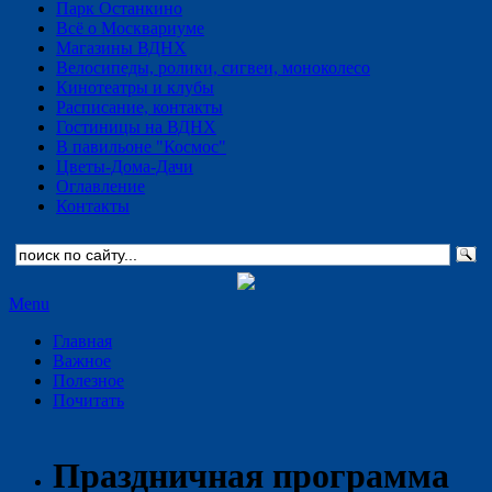
Парк Останкино
Всё о Москвариуме
Магазины ВДНХ
Велосипеды, ролики, сигвеи, моноколесо
Кинотеатры и клубы
Расписание, контакты
Гостиницы на ВДНХ
В павильоне "Космос"
Цветы-Дома-Дачи
Оглавление
Контакты
Menu
Главная
Важное
Полезное
Почитать
Праздничная программа