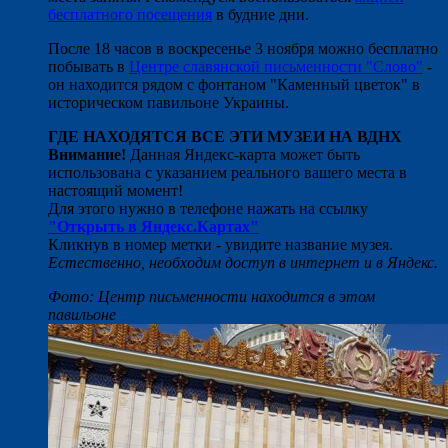
бесплатного посещения
в будние дни.
После 18 часов в воскресенье 3 ноября можно бесплатно
побывать в
Центре славянской письменности "Слово"
-
он находится рядом с фонтаном "Каменный цветок" в
историческом павильоне Украины.
ГДЕ НАХОДЯТСЯ ВСЕ ЭТИ МУЗЕИ НА ВДНХ
Внимание!
Данная Яндекс-карта может быть
использована с указанием реального вашего места в
настоящий момент!
Для этого нужно в телефоне нажать на ссылку
"Открыть в Яндекс.Картах"
Кликнув в номер метки - увидите название музея.
Естественно, необходим доступ в интернет и в Яндекс.
Фото: Центр письменности находится в этом
павильоне