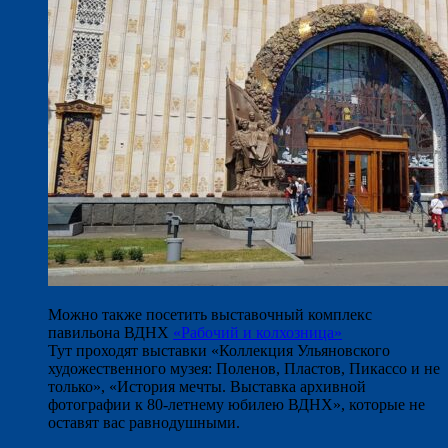
Можно также посетить выставочный комплекс
павильона ВДНХ
«Рабочий и колхозница»
Тут проходят выставки «Коллекция Ульяновского
художественного музея: Поленов, Пластов, Пикассо и не
только», «История мечты. Выставка архивной
фотографии к 80-летнему юбилею ВДНХ», которые не
оставят вас равнодушными.