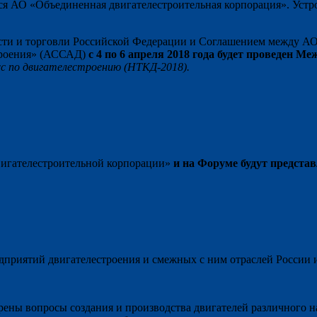
ся АО «Объединенная двигателестроительная корпорация». Устр
ти и торговли Российской Федерации и Соглашением между АО
троения» (АССАД)
с 4 по 6 апреля 2018 года будет проведен 
с по двигателестроению (НТКД-2018).
двигателестроительной корпорации»
и на Форуме будут предста
едприятий двигателестроения и смежных с ним отраслей России 
отрены вопросы создания и производства двигателей различного