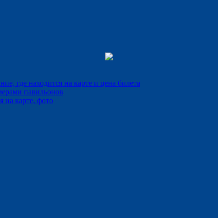
е, где находится на карте и цена билета
мерами павильонов
 на карте, фото