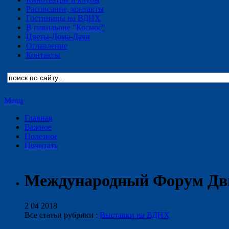
Расписание, контакты
Гостиницы на ВДНХ
В павильоне "Космос"
Цветы-Дома-Дачи
Оглавление
Контакты
Menu
Главная
Важное
Полезное
Почитать
Международный Форум Дви
2 04 2018
Все статьи рубрики :
Выставки на ВДНХ