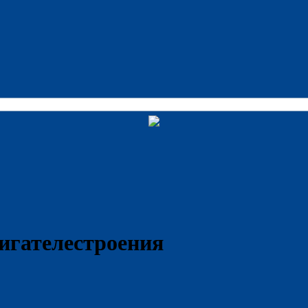
гателестроения