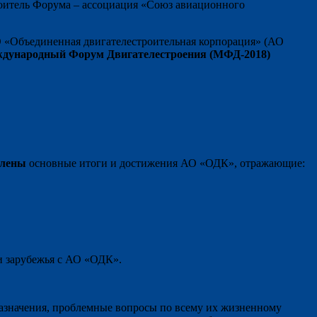
оитель Форума – ассоциация «Союз авиационного
 «Объединенная двигателестроительная корпорация» (АО
Международный Форум Двигателестроения (МФД-2018)
влены
основные итоги и достижения АО «ОДК», отражающие:
и зарубежья с АО «ОДК».
 назначения, проблемные вопросы по всему их жизненному