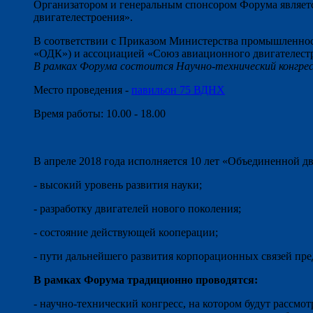
Организатором и генеральным спонсором Форума являет
двигателестроения».
В соответствии с Приказом Министерства промышленнос
«ОДК») и ассоциацией «Союз авиационного двигателес
В рамках Форума состоится Научно-технический конгрес
Место проведения -
павильон 75 ВДНХ
Время работы: 10.00 - 18.00
В апреле 2018 года исполняется 10 лет «Объединенной 
- высокий уровень развития науки;
- разработку двигателей нового поколения;
- состояние действующей кооперации;
- пути дальнейшего развития корпорационных связей пр
В рамках Форума традиционно проводятся:
- научно-технический конгресс, на котором будут рассм