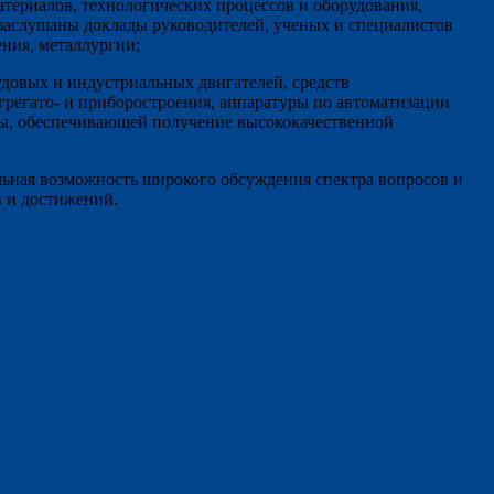
атериалов, технологических процессов и оборудования,
т заслушаны доклады руководителей, ученых и специалистов
ния, металлургии;
довых и индустриальных двигателей, средств
грегато- и приборостроения, аппаратуры по автоматизации
ры, обеспечивающей получение высококачественной
льная возможность широкого обсуждения спектра вопросов и
в и достижений.