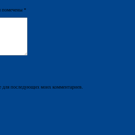
я помечены
*
ере для последующих моих комментариев.