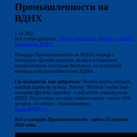
Промышленности на
ВДНХ
1 10 2021
Все статьи рубрики :
ВДНХ бесплатно
,
Музеи на ВДНХ
,
Павильоны ВДНХ
Площадь Промышленности на ВДНХ, наряду с
площадью Дружбы народов, являются главными
историческими центрами Выставки, по периметру
которых находятся павильоны ВДНХ.
Где находится, как добраться:
Чтобы найти площадь,
никакая карта не нужна. Ракету "Восток" видно ещё с
площади Дружбы народов - к ней ведёт главная аллея
ВДНХ. Расстояние от арки главного входа - около 1400
метров, от метро - два километра.
Карта ВДНХ >>
Всё о площади Промышленности - видео 15 августа
2019 года.