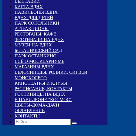
ВЫСТАВКИ
КАРТА ВДНХ
ПАВИЛЬОНЫ ВДНХ
ВДНХ ДЛЯ ДЕТЕЙ
ПАРК СОКОЛЬНИКИ
АТТРАКЦИОНЫ
РЕСТОРАНЫ, КАФЕ
ФЕСТИВАЛИ НА ВДНХ
МУЗЕИ НА ВДНХ
БОТАНИЧЕСКИЙ САД
ПАРК ОСТАНКИНО
ВСЁ О МОСКВАРИУМЕ
МАГАЗИНЫ ВДНХ
ВЕЛОСИПЕДЫ, РОЛИКИ, СИГВЕИ,
МОНОКОЛЕСО
КИНОТЕАТРЫ И КЛУБЫ
РАСПИСАНИЕ, КОНТАКТЫ
ГОСТИНИЦЫ НА ВДНХ
В ПАВИЛЬОНЕ "КОСМОС"
ЦВЕТЫ-ДОМА-ДАЧИ
ОГЛАВЛЕНИЕ
КОНТАКТЫ