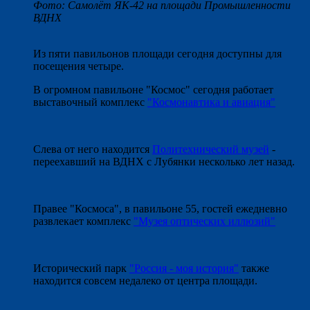
Фото: Самолёт ЯК-42 на площади Промышленности
ВДНХ
Из пяти павильонов площади сегодня доступны для
посещения четыре.
В огромном павильоне "Космос" сегодня работает
выставочный комплекс
"Космонавтика и авиация"
Слева от него находится
Политехнический музей
-
переехавший на ВДНХ с Лубянки несколько лет назад.
Правее "Космоса", в павильоне 55, гостей ежедневно
развлекает комплекс
"Музея оптических иллюзий"
Исторический парк
"Россия - моя история"
также
находится совсем недалеко от центра площади.