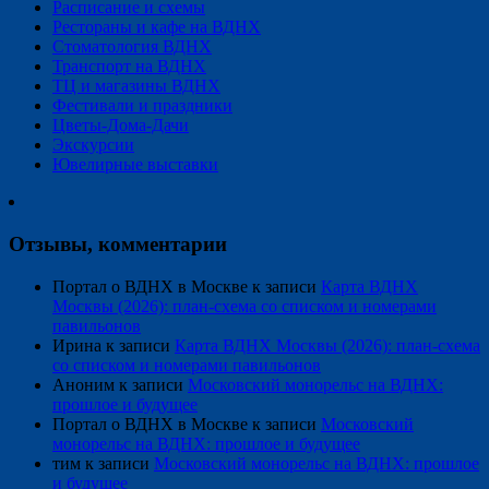
Расписание и схемы
Рестораны и кафе на ВДНХ
Стоматология ВДНХ
Транспорт на ВДНХ
ТЦ и магазины ВДНХ
Фестивали и праздники
Цветы-Дома-Дачи
Экскурсии
Ювелирные выставки
Отзывы, комментарии
Портал о ВДНХ в Москве
к записи
Карта ВДНХ
Москвы (2026): план-схема со списком и номерами
павильонов
Ирина
к записи
Карта ВДНХ Москвы (2026): план-схема
со списком и номерами павильонов
Аноним
к записи
Московский монорельс на ВДНХ:
прошлое и будущее
Портал о ВДНХ в Москве
к записи
Московский
монорельс на ВДНХ: прошлое и будущее
тим
к записи
Московский монорельс на ВДНХ: прошлое
и будущее