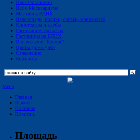
Парк Останкино
Всё о Москвариуме
Магазины ВДНХ
Велосипеды, ролики, сигвеи, моноколесо
Кинотеатры и клубы
Расписание, контакты
Гостиницы на ВДНХ
В павильоне "Космос"
Цветы-Дома-Дачи
Оглавление
Контакты
Menu
Главная
Важное
Полезное
Почитать
Площадь