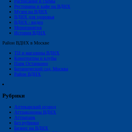
Расписание и схемы
Рестораны и кафе на ВДНХ
Музеи на ВДНХ
ВДНХ для здоровья
ВДНХ - видео
Мероприятия
История ВДНХ
Район ВДНХ в Москве
ТЦ и магазины ВДНХ
Кинотеатры и клубы
Парк Останкино
Ботанический сад, Москва
Район ВДНХ
Рубрики
Аптекарский огород
Аттракционы ВДНХ
Аттрапарк
Без рубрики
Бизнес на ВДНХ