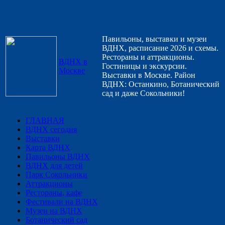
Павильоны, выставки и музеи
ВДНХ, расписание 2026 и схемы.
Рестораны и аттракционы.
ВДНХ в
Гостиницы и экскурсии.
Москве
Выставки в Москве. Район
ВДНХ: Останкино, Ботанический
сад и даже Сокольники!
ГЛАВНАЯ
ВДНХ сегодня
Выставки
Карта ВДНХ
Павильоны ВДНХ
ВДНХ для детей
Парк Сокольники
Аттракционы
Рестораны, кафе
Фестивали на ВДНХ
Музеи на ВДНХ
Ботанический сад