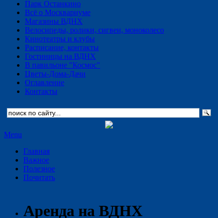
Парк Останкино
Всё о Москвариуме
Магазины ВДНХ
Велосипеды, ролики, сигвеи, моноколесо
Кинотеатры и клубы
Расписание, контакты
Гостиницы на ВДНХ
В павильоне "Космос"
Цветы-Дома-Дачи
Оглавление
Контакты
Menu
Главная
Важное
Полезное
Почитать
Аренда на ВДНХ