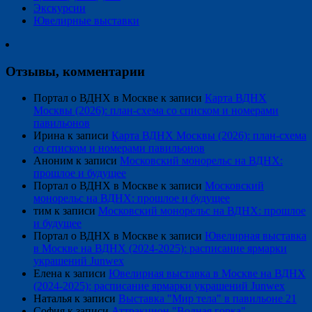
Экскурсии
Ювелирные выставки
Отзывы, комментарии
Портал о ВДНХ в Москве
к записи
Карта ВДНХ
Москвы (2026): план-схема со списком и номерами
павильонов
Ирина
к записи
Карта ВДНХ Москвы (2026): план-схема
со списком и номерами павильонов
Аноним
к записи
Московский монорельс на ВДНХ:
прошлое и будущее
Портал о ВДНХ в Москве
к записи
Московский
монорельс на ВДНХ: прошлое и будущее
тим
к записи
Московский монорельс на ВДНХ: прошлое
и будущее
Портал о ВДНХ в Москве
к записи
Ювелирная выставка
в Москве на ВДНХ (2024-2025): расписание ярмарки
украшений Junwex
Елена
к записи
Ювелирная выставка в Москве на ВДНХ
(2024-2025): расписание ярмарки украшений Junwex
Наталья
к записи
Выставка "Мир тела" в павильоне 21
София
к записи
Аттракцион "Водная горка"