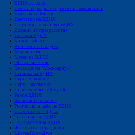
ВДНХ сегодня
Велосипеды, ролики, сигвеи, скейты и т.п.
Выставки в Москве
Выставки на ВДНХ
Гостиницы и хостелы ВДНХ
Детские центры развития
История ВДНХ
Катки в Москве
Кинотеатры и клубы
Мероприятия
Музеи на ВДНХ
Обзоры на месяц
Океанариум "Москвариум"
Павильоны ВДНХ
Парк Останкино
Парк Сокольники
Политехнический музей
Район ВДНХ
Расписание и схемы
Рестораны и кафе на ВДНХ
Стоматология ВДНХ
Транспорт на ВДНХ
ТЦ и магазины ВДНХ
Фестивали и праздники
Цветы-Дома-Дачи