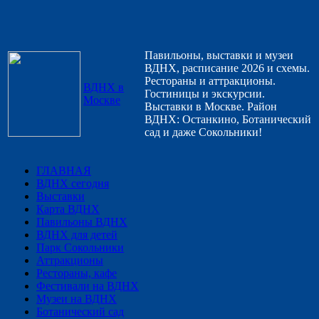
Павильоны, выставки и музеи
ВДНХ, расписание 2026 и схемы.
Рестораны и аттракционы.
ВДНХ в
Гостиницы и экскурсии.
Москве
Выставки в Москве. Район
ВДНХ: Останкино, Ботанический
сад и даже Сокольники!
ГЛАВНАЯ
ВДНХ сегодня
Выставки
Карта ВДНХ
Павильоны ВДНХ
ВДНХ для детей
Парк Сокольники
Аттракционы
Рестораны, кафе
Фестивали на ВДНХ
Музеи на ВДНХ
Ботанический сад