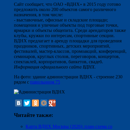
Сайт сообщает, что ОАО «ВДНХ» в 2015 году готово
предложить около 200 объектов самого различного
назначения, в том числе:
- выставочные, офисные и складские площади;
помещения и уличные объекты под торговые точки,
ярмарки и объекты общепита. Среди арендаторов также
клубы, кружки по интересам, спортивные секции.
ВДНХ предлагает в аренду площадки для проведения
праздников, спортивных, детских мероприятий,
фестивалей, мастер-классов, промоакций, конференций,
семинаров, круглых столов, переговоров, концертов,
спектаклей, корпоративов, банкетов, свадеб.
Информация официального сайта ВДНХ.
На фото: здание администрации ВДНХ - строение 230
рядом с
павильоном 75
Читайте также:
Карта ВДНХ Москвы (2026): план-схема со