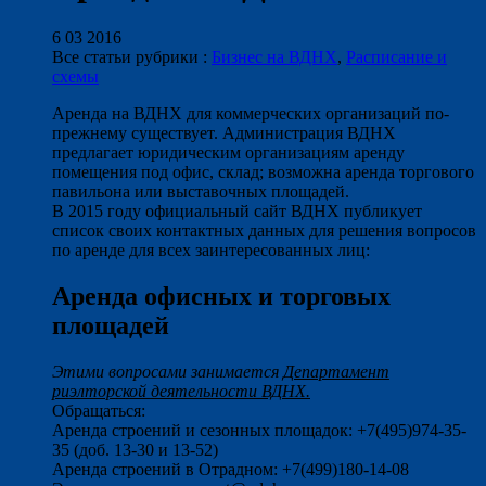
6 03 2016
Все статьи рубрики :
Бизнес на ВДНХ
,
Расписание и
схемы
Аренда на ВДНХ для коммерческих организаций по-
прежнему существует. Администрация ВДНХ
предлагает юридическим организациям аренду
помещения под офис, склад; возможна аренда торгового
павильона или выставочных площадей.
В 2015 году официальный сайт ВДНХ публикует
список своих контактных данных для решения вопросов
по аренде для всех заинтересованных лиц:
Аренда офисных и торговых
площадей
Этими вопросами занимается
Департамент
риэлторской деятельности ВДНХ.
Обращаться:
Аренда строений и сезонных площадок: +7(495)974-35-
35 (доб. 13-30 и 13-52)
Аренда строений в Отрадном: +7(499)180-14-08