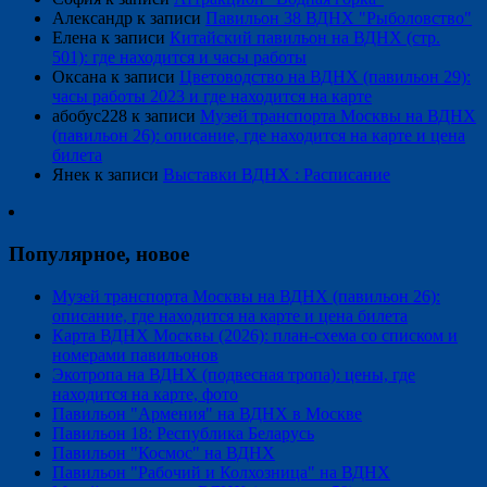
Александр
к записи
Павильон 38 ВДНХ "Рыболовство"
Елена
к записи
Китайский павильон на ВДНХ (стр.
501): где находится и часы работы
Оксана
к записи
Цветоводство на ВДНХ (павильон 29):
часы работы 2023 и где находится на карте
абобус228
к записи
Музей транспорта Москвы на ВДНХ
(павильон 26): описание, где находится на карте и цена
билета
Янек
к записи
Выставки ВДНХ : Расписание
Популярное, новое
Музей транспорта Москвы на ВДНХ (павильон 26):
описание, где находится на карте и цена билета
Карта ВДНХ Москвы (2026): план-схема со списком и
номерами павильонов
Экотропа на ВДНХ (подвесная тропа): цены, где
находится на карте, фото
Павильон "Армения" на ВДНХ в Москве
Павильон 18: Республика Беларусь
Павильон "Космос" на ВДНХ
Павильон "Рабочий и Колхозница" на ВДНХ