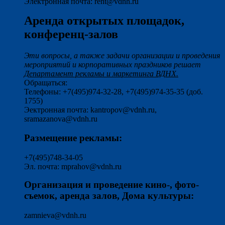
Электронная почта: rent@vdnh.ru
Аренда открытых площадок,
конференц-залов
Эти вопросы, а также задачи организации и проведения
мероприятий и корпоративных праздников решает
Департамент рекламы и маркетинга ВДНХ.
Обращаться:
Телефоны: +7(495)974-32-28, +7(495)974-35-35 (доб.
1755)
Эектронная почта: kantropov@vdnh.ru,
sramazanova@vdnh.ru
Размещение рекламы:
+7(495)748-34-05
Эл. почта: mprahov@vdnh.ru
Организация и проведение кино-, фото-
съемок, аренда залов, Дома культуры:
zamnieva@vdnh.ru