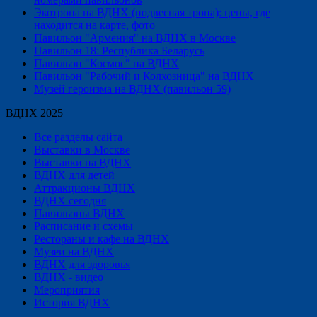
Экотропа на ВДНХ (подвесная тропа): цены, где
находится на карте, фото
Павильон "Армения" на ВДНХ в Москве
Павильон 18: Республика Беларусь
Павильон "Космос" на ВДНХ
Павильон "Рабочий и Колхозница" на ВДНХ
Музей героизма на ВДНХ (павильон 59)
ВДНХ 2025
Все разделы сайта
Выставки в Москве
Выставки на ВДНХ
ВДНХ для детей
Аттракционы ВДНХ
ВДНХ сегодня
Павильоны ВДНХ
Расписание и схемы
Рестораны и кафе на ВДНХ
Музеи на ВДНХ
ВДНХ для здоровья
ВДНХ - видео
Мероприятия
История ВДНХ