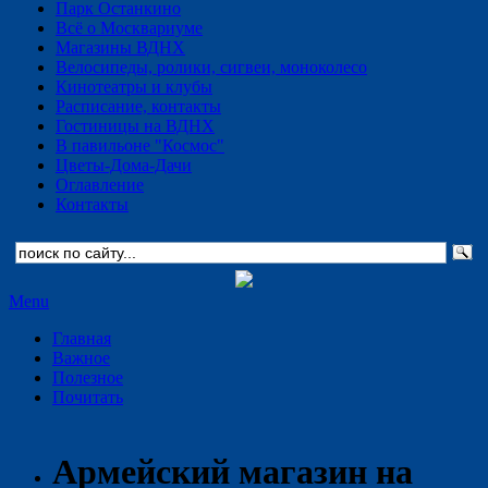
Парк Останкино
Всё о Москвариуме
Магазины ВДНХ
Велосипеды, ролики, сигвеи, моноколесо
Кинотеатры и клубы
Расписание, контакты
Гостиницы на ВДНХ
В павильоне "Космос"
Цветы-Дома-Дачи
Оглавление
Контакты
Menu
Главная
Важное
Полезное
Почитать
Армейский магазин на