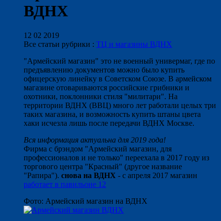
ВДНХ
12 02 2019
Все статьи рубрики :
ТЦ и магазины ВДНХ
"Армейский магазин" это не военный универмаг, где по
предъявлению документов можно было купить
офицерскую линейку в Советском Союзе. В армейском
магазине отовариваются российские грибники и
охотники, поклонники стиля "милитари". На
территории ВДНХ (ВВЦ) много лет работали целых три
таких магазина, и возможность купить штаны цвета
хаки исчезла лишь после передачи ВДНХ Москве.
Вся информация актуальна для 2019 года!
Фирма с брэндом "Армейский магазин, для
профессионалов и не только" переехала в 2017 году из
торгового центра "Красный" (другое название
"Рапира").
снова на ВДНХ
- с апреля 2017 магазин
работает в павильоне 12
Фото: Армейский магазин на ВДНХ