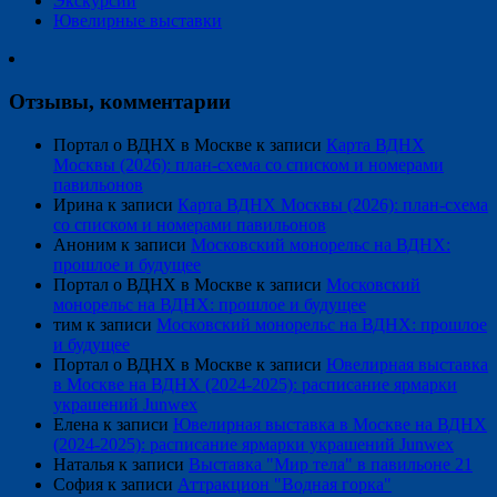
Экскурсии
Ювелирные выставки
Отзывы, комментарии
Портал о ВДНХ в Москве
к записи
Карта ВДНХ
Москвы (2026): план-схема со списком и номерами
павильонов
Ирина
к записи
Карта ВДНХ Москвы (2026): план-схема
со списком и номерами павильонов
Аноним
к записи
Московский монорельс на ВДНХ:
прошлое и будущее
Портал о ВДНХ в Москве
к записи
Московский
монорельс на ВДНХ: прошлое и будущее
тим
к записи
Московский монорельс на ВДНХ: прошлое
и будущее
Портал о ВДНХ в Москве
к записи
Ювелирная выставка
в Москве на ВДНХ (2024-2025): расписание ярмарки
украшений Junwex
Елена
к записи
Ювелирная выставка в Москве на ВДНХ
(2024-2025): расписание ярмарки украшений Junwex
Наталья
к записи
Выставка "Мир тела" в павильоне 21
София
к записи
Аттракцион "Водная горка"