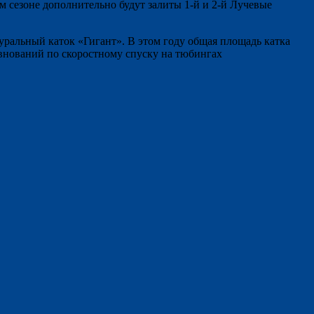
м сезоне дополнительно будут залиты 1-й и 2-й Лучевые
ральный каток «Гигант». В этом году общая площадь катка
ревнований по скоростному спуску на тюбингах