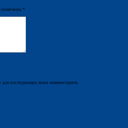
я помечены
*
ере для последующих моих комментариев.