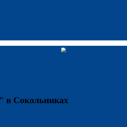
" в Сокольниках