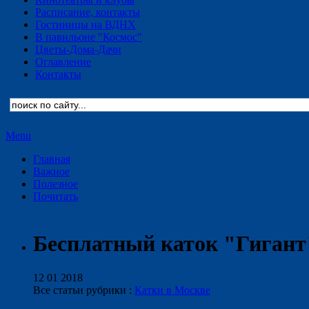
Расписание, контакты
Гостиницы на ВДНХ
В павильоне "Космос"
Цветы-Дома-Дачи
Оглавление
Контакты
Menu
Главная
Важное
Полезное
Почитать
Бесплатный каток "Гигант
12 01 2018
Все статьи рубрики :
Катки в Москве