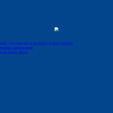
е, где находится на карте и цена билета
мерами павильонов
 на карте, фото