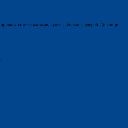
ровки, заточка коньков, сушка, тёплый гардероб - (в конце
.