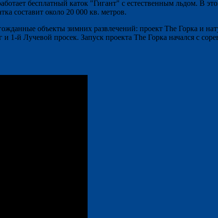
ботает бесплатный каток "Гигант" с естественным льдом. В это
ка составит около 20 000 кв. метров.
ожданные объекты зимних развлечений: проект The Горка и нату
уг и 1-й Лучевой просек. Запуск проекта The Горка начался с со