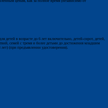
енным ценам, как за полное время (независимо от
 детей в возрасте до 6 лет включительно, детей-сирот, детей,
твий, семей с тремя и более детьми до достижения младшим
лет) (при предъявлении удостоверения).