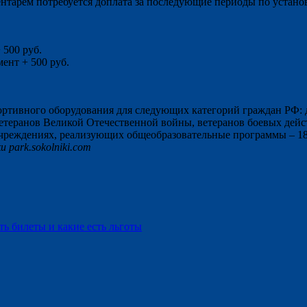
арем потребуется доплата за последующие периоды по установл
 500 руб.
ент + 500 руб.
.
ортивного оборудования для следующих категорий граждан РФ: для
ветеранов Великой Отечественной войны, ветеранов боевых дейс
 учреждениях, реализующих общеобразовательные программы – 18 
park.sokolniki.com
ть билеты и какие есть льготы