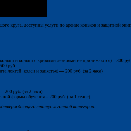
ого круга, доступны услуги по аренде коньков и защитной экипи
 коньки и коньки с кривыми лезвиями не принимаются) – 300 руб
500 руб.
а локтей, колен и запястья) — 200 руб. (за 2 часа)
 200 руб. (за 2 часа)
чной формы обучения – 200 руб. (на 1 сеанс)
подтверждающего статус льготной категории.