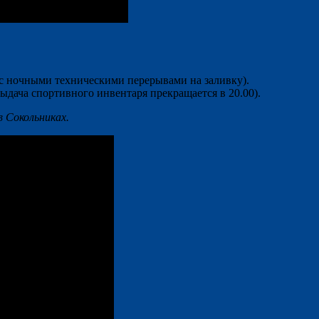
с ночными техническими перерывами на заливку).
(выдача спортивного инвентаря прекращается в 20.00).
в Сокольниках.