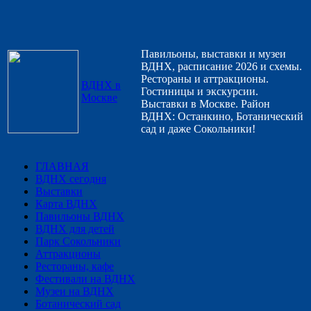
Павильоны, выставки и музеи
ВДНХ, расписание 2026 и схемы.
Рестораны и аттракционы.
ВДНХ в
Гостиницы и экскурсии.
Москве
Выставки в Москве. Район
ВДНХ: Останкино, Ботанический
сад и даже Сокольники!
ГЛАВНАЯ
ВДНХ сегодня
Выставки
Карта ВДНХ
Павильоны ВДНХ
ВДНХ для детей
Парк Сокольники
Аттракционы
Рестораны, кафе
Фестивали на ВДНХ
Музеи на ВДНХ
Ботанический сад