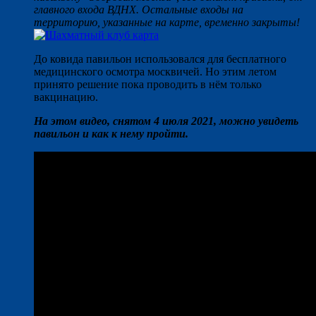
главного входа ВДНХ. Остальные входы на
территорию, указанные на карте, временно закрыты!
До ковида павильон использовался для бесплатного
медицинского осмотра москвичей. Но этим летом
принято решение пока проводить в нём только
вакцинацию.
На этом видео, снятом 4 июля 2021, можно увидеть
павильон и как к нему пройти.