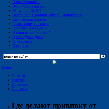
Парк Останкино
Всё о Москвариуме
Магазины ВДНХ
Велосипеды, ролики, сигвеи, моноколесо
Кинотеатры и клубы
Расписание, контакты
Гостиницы на ВДНХ
В павильоне "Космос"
Цветы-Дома-Дачи
Оглавление
Контакты
Menu
Главная
Важное
Полезное
Почитать
Где делают прививку от