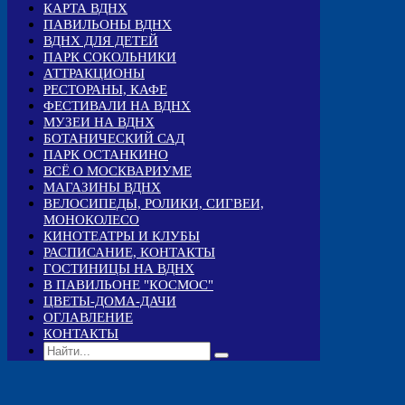
КАРТА ВДНХ
ПАВИЛЬОНЫ ВДНХ
ВДНХ ДЛЯ ДЕТЕЙ
ПАРК СОКОЛЬНИКИ
АТТРАКЦИОНЫ
РЕСТОРАНЫ, КАФЕ
ФЕСТИВАЛИ НА ВДНХ
МУЗЕИ НА ВДНХ
БОТАНИЧЕСКИЙ САД
ПАРК ОСТАНКИНО
ВСЁ О МОСКВАРИУМЕ
МАГАЗИНЫ ВДНХ
ВЕЛОСИПЕДЫ, РОЛИКИ, СИГВЕИ,
МОНОКОЛЕСО
КИНОТЕАТРЫ И КЛУБЫ
РАСПИСАНИЕ, КОНТАКТЫ
ГОСТИНИЦЫ НА ВДНХ
В ПАВИЛЬОНЕ "КОСМОС"
ЦВЕТЫ-ДОМА-ДАЧИ
ОГЛАВЛЕНИЕ
КОНТАКТЫ