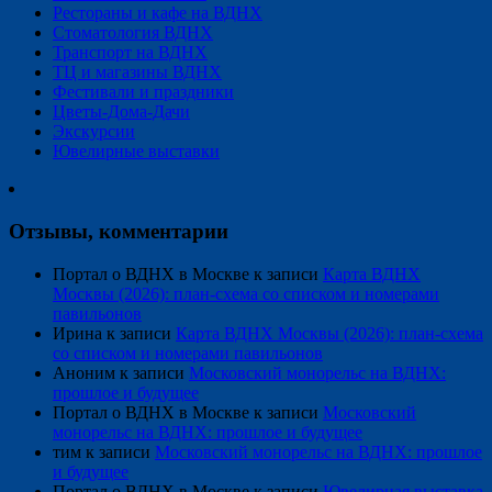
Рестораны и кафе на ВДНХ
Стоматология ВДНХ
Транспорт на ВДНХ
ТЦ и магазины ВДНХ
Фестивали и праздники
Цветы-Дома-Дачи
Экскурсии
Ювелирные выставки
Отзывы, комментарии
Портал о ВДНХ в Москве
к записи
Карта ВДНХ
Москвы (2026): план-схема со списком и номерами
павильонов
Ирина
к записи
Карта ВДНХ Москвы (2026): план-схема
со списком и номерами павильонов
Аноним
к записи
Московский монорельс на ВДНХ:
прошлое и будущее
Портал о ВДНХ в Москве
к записи
Московский
монорельс на ВДНХ: прошлое и будущее
тим
к записи
Московский монорельс на ВДНХ: прошлое
и будущее
Портал о ВДНХ в Москве
к записи
Ювелирная выставка