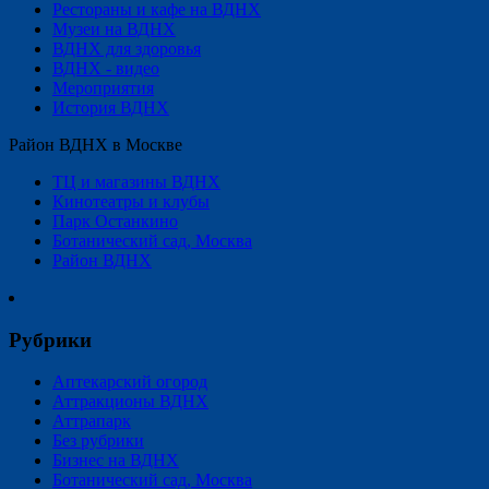
Рестораны и кафе на ВДНХ
Музеи на ВДНХ
ВДНХ для здоровья
ВДНХ - видео
Мероприятия
История ВДНХ
Район ВДНХ в Москве
ТЦ и магазины ВДНХ
Кинотеатры и клубы
Парк Останкино
Ботанический сад, Москва
Район ВДНХ
Рубрики
Аптекарский огород
Аттракционы ВДНХ
Аттрапарк
Без рубрики
Бизнес на ВДНХ
Ботанический сад, Москва