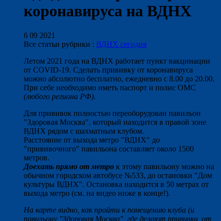
коронавируса на ВДНХ
6 09 2021
Все статьи рубрики :
ВДНХ сегодня
Летом 2021 года на ВДНХ работает пункт вакцинации
от COVID-19. Сделать прививку от коронавируса
можно абсолютно бесплатно, ежедневно с 8.00 до 20.00.
При себе необходимо иметь паспорт и полис ОМС
(любого региона РФ)
.
Для прививок полностью переоборудован павильон
"Здоровая Москва", который находится в правой зоне
ВДНХ рядом с шахматным клубом.
Расстояние от выхода метро "ВДНХ" до
"прививочного" павильона составляет около 1500
метров.
Доехать прямо от метро
к этому павильону можно на
обычном городском автобусе №533, до остановки "Дом
культуры ВДНХ". Остановка находится в 50 метрах от
выхода метро (см. на видео ниже в конце!).
На карте видно, как пройти к помещению клуба (и
павильону "Здоровая Москва", где делают прививки, от