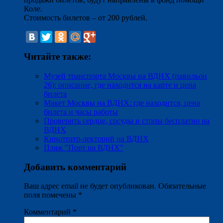
Коле.
Стоимость билетов – от 200 рублей.
Читайте также:
Музей транспорта Москвы на ВДНХ (павильон
26): описание, где находится на карте и цена
билета
Макет Москвы на ВДНХ: где находится, цена
билета и часы работы
Проверить сердце, сосуды и стопы бесплатно на
ВДНХ
Кинотеатр-лекторий на ВДНХ
Пляж "Порт на ВДНХ"
Добавить комментарий
Ваш адрес email не будет опубликован.
Обязательные
поля помечены
*
Комментарий
*