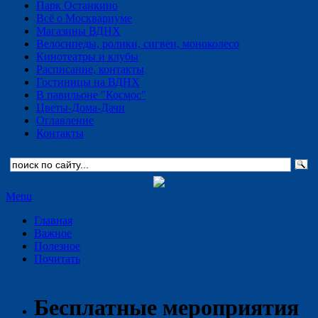
Парк Останкино
Всё о Москвариуме
Магазины ВДНХ
Велосипеды, ролики, сигвеи, моноколесо
Кинотеатры и клубы
Расписание, контакты
Гостиницы на ВДНХ
В павильоне "Космос"
Цветы-Дома-Дачи
Оглавление
Контакты
Menu
Главная
Важное
Полезное
Почитать
Бесплатные мероприятия