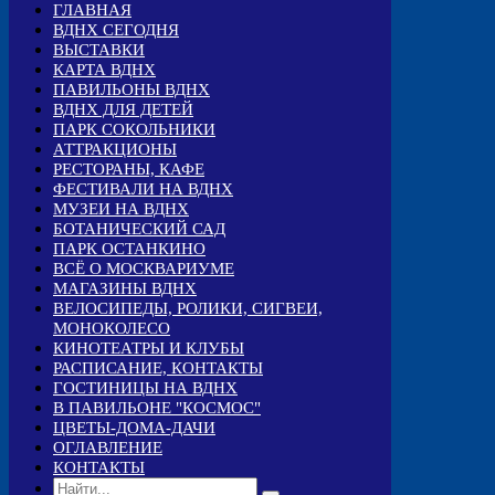
ГЛАВНАЯ
ВДНХ СЕГОДНЯ
ВЫСТАВКИ
КАРТА ВДНХ
ПАВИЛЬОНЫ ВДНХ
ВДНХ ДЛЯ ДЕТЕЙ
ПАРК СОКОЛЬНИКИ
АТТРАКЦИОНЫ
РЕСТОРАНЫ, КАФЕ
ФЕСТИВАЛИ НА ВДНХ
МУЗЕИ НА ВДНХ
БОТАНИЧЕСКИЙ САД
ПАРК ОСТАНКИНО
ВСЁ О МОСКВАРИУМЕ
МАГАЗИНЫ ВДНХ
ВЕЛОСИПЕДЫ, РОЛИКИ, СИГВЕИ,
МОНОКОЛЕСО
КИНОТЕАТРЫ И КЛУБЫ
РАСПИСАНИЕ, КОНТАКТЫ
ГОСТИНИЦЫ НА ВДНХ
В ПАВИЛЬОНЕ "КОСМОС"
ЦВЕТЫ-ДОМА-ДАЧИ
ОГЛАВЛЕНИЕ
КОНТАКТЫ