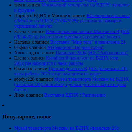
тим
к записи
Московский монорельс на ВДНХ: прошлое
и будущее
Портал о ВДНХ в Москве
к записи
Ювелирная выставка
в Москве на ВДНХ (2024-2025): расписание ярмарки
украшений Junwex
Елена
к записи
Ювелирная выставка в Москве на ВДНХ
(2024-2025): расписание ярмарки украшений Junwex
Наталья
к записи
Выставка "Мир тела" в павильоне 21
София
к записи
Аттракцион "Водная горка"
Александр
к записи
Павильон 38 ВДНХ "Рыболовство"
Елена
к записи
Китайский павильон на ВДНХ (стр.
501): где находится и часы работы
Оксана
к записи
Цветоводство на ВДНХ (павильон 29):
часы работы 2023 и где находится на карте
абобус228
к записи
Музей транспорта Москвы на ВДНХ
(павильон 26): описание, где находится на карте и цена
билета
Янек
к записи
Выставки ВДНХ : Расписание
Популярное, новое
Музей транспорта Москвы на ВДНХ (павильон 26):