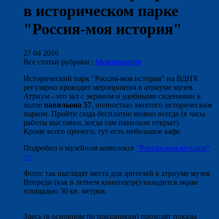
в историческом парке
"Россия-моя история"
27 04 2016
Все статьи рубрики :
Мероприятия
Исторический парк "Россия-моя история" на ВДНХ
регулярно проводит мероприятия в атриуме музея.
Атриум - это зал с экраном и удобными сидениями в
холле
павильона 57
, полностью занятого историческим
парком. Пройти сюда бесплатно можно всегда (в часы
работы выставки, когда сам павильон открыт).
Кроме всего прочего, тут есть небольшое кафе.
Подробно о музейном комплексе
"Россия-моя история"
>>
Фото: так выглядят места для зрителей в атриуме музея.
Впереди (как в летнем кинотеатре) находится экран
площадью 30 кв. метров.
Здесь (в основном по праздникам) проходят показы