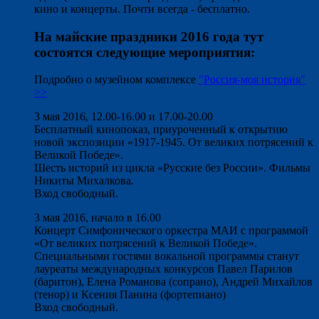
кино и концерты. Почти всегда - бесплатно.
На майские праздники 2016 года тут
состоятся следующие мероприятия:
Подробно о музейном комплексе
"Россия-моя история"
>>
3 мая 2016, 12.00-16.00 и 17.00-20.00
Бесплатный кинопоказ, приуроченный к открытию
новой экспозиции «1917-1945. От великих потрясений к
Великой Победе».
Шесть историй из цикла «Русские без России». Фильмы
Никиты Михалкова.
Вход свободный.
3 мая 2016, начало в 16.00
Концерт Симфонического оркестра МАИ с программой
«От великих потрясений к Великой Победе».
Специальными гостями вокальной программы станут
лауреаты международных конкурсов Павел Парилов
(баритон), Елена Романова (сопрано), Андрей Михайлов
(тенор) и Ксения Панина (фортепиано)
Вход свободный.