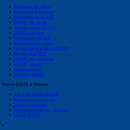
Все разделы сайта
Выставки в Москве
Выставки на ВДНХ
ВДНХ для детей
Аттракционы ВДНХ
ВДНХ сегодня
Павильоны ВДНХ
Расписание и схемы
Рестораны и кафе на ВДНХ
Музеи на ВДНХ
ВДНХ для здоровья
ВДНХ - видео
Мероприятия
История ВДНХ
Район ВДНХ в Москве
ТЦ и магазины ВДНХ
Кинотеатры и клубы
Парк Останкино
Ботанический сад, Москва
Район ВДНХ