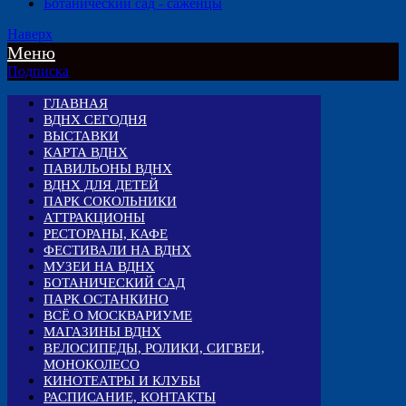
Ботанический сад - саженцы
Наверх
Меню
Подписка
ГЛАВНАЯ
ВДНХ СЕГОДНЯ
ВЫСТАВКИ
КАРТА ВДНХ
ПАВИЛЬОНЫ ВДНХ
ВДНХ ДЛЯ ДЕТЕЙ
ПАРК СОКОЛЬНИКИ
АТТРАКЦИОНЫ
РЕСТОРАНЫ, КАФЕ
ФЕСТИВАЛИ НА ВДНХ
МУЗЕИ НА ВДНХ
БОТАНИЧЕСКИЙ САД
ПАРК ОСТАНКИНО
ВСЁ О МОСКВАРИУМЕ
МАГАЗИНЫ ВДНХ
ВЕЛОСИПЕДЫ, РОЛИКИ, СИГВЕИ,
МОНОКОЛЕСО
КИНОТЕАТРЫ И КЛУБЫ
РАСПИСАНИЕ, КОНТАКТЫ