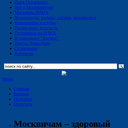
Парк Останкино
Всё о Москвариуме
Магазины ВДНХ
Велосипеды, ролики, сигвеи, моноколесо
Кинотеатры и клубы
Расписание, контакты
Гостиницы на ВДНХ
В павильоне "Космос"
Цветы-Дома-Дачи
Оглавление
Контакты
Menu
Главная
Важное
Полезное
Почитать
Москвичам – здоровый