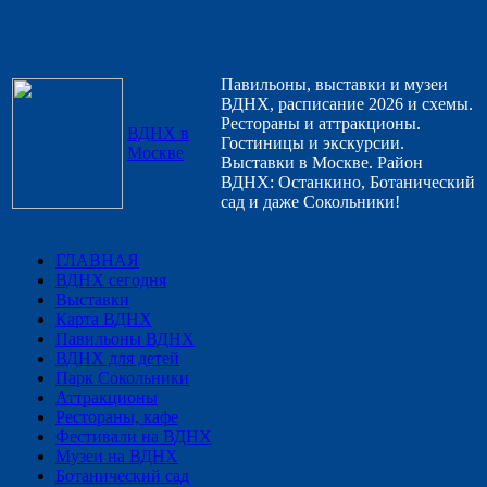
Павильоны, выставки и музеи
ВДНХ, расписание 2026 и схемы.
Рестораны и аттракционы.
ВДНХ в
Гостиницы и экскурсии.
Москве
Выставки в Москве. Район
ВДНХ: Останкино, Ботанический
сад и даже Сокольники!
ГЛАВНАЯ
ВДНХ сегодня
Выставки
Карта ВДНХ
Павильоны ВДНХ
ВДНХ для детей
Парк Сокольники
Аттракционы
Рестораны, кафе
Фестивали на ВДНХ
Музеи на ВДНХ
Ботанический сад