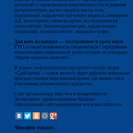
питаться!» с проведением комплексного обследования
(антропометрия, расчет индекса массы тела,
определение лодыжечно-плечевого индекса, измерение
АД, холестерина, глюкозы крови, исследования на
смокелайзере, биоимпедансметрии, кардиовизоре,
спирографе, пульсоксиметре, эхокардиографе).
Для всех желающих — тестирование и сдача норм
ГТО
, а также возможность ознакомиться с передовыми
технологиями современной реабилитации на площадке
«Время заняться спортом!».
В рамках информационно-просветительской акции
«Сдай кровь — спаси жизнь!» будет работать мобильная
бригада станции переливания крови, где можно стать
участником добровольного донорства.
Сайт организатора: http://www.mosgorzdrav.ru/ -
Департамент здравоохранения Москвы
Официальный сайт мероприятия www.mos-zdravo.ru.
Читайте также: