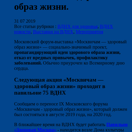
образ жизни.
31 07 2019
Все статьи рубрики :
ВДНХ для здоровья
,
ВДНХ
новости
,
Выставки на ВДНХ
,
Мероприятия
Московский форум-выставка «Москвичам — здоровый
образ жизни» — социально-значимый проект,
пропагандирующий идеи здорового образа жизни,
отказ от вредных привычек, профилактику
заболеваний.
Обычно приурочен ко Всемирному дню
сердца.
Следующая акция «Москвичам —
здоровый образ жизни» проходит в
павильоне 75 ВДНХ
Сообщаем о переносе IX Московского форума
«Москвичам - здоровый образ жизни», который должен
был состояться в августе 2019 года, на 2020 год.
В ближайшее время на ВДНХ будет работать
Павильон
«Здоровая Москва»
- находится возле Дома культуры