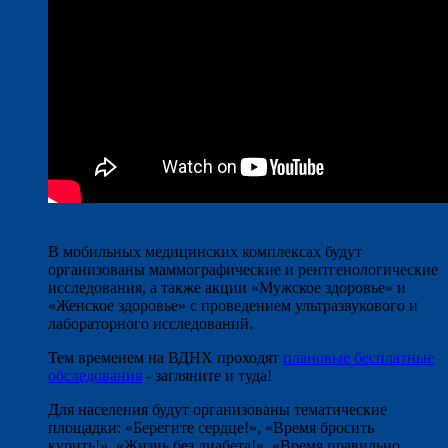
В мобильных медицинских комплексах будут
организованы маммографические и рентгенологические
исследования, а также акции «Мужское здоровье» и
«Женское здоровье» с проведением ультразвукового и
лабораторного исследований.
Тем временем на ВДНХ проходят
плановые бесплатные
обследования
- загляните и туда!
Для населения будут организованы тематические
площадки: «Берегите сердце!», «Время бросить
курить!», «Жизнь без диабета!», «Время правильно