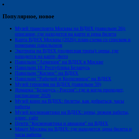
Популярное, новое
Музей транспорта Москвы на ВДНХ (павильон 26):
описание, где находится на карте и цена билета
Карта ВДНХ Москвы (2026): план-схема со списком и
номерами павильонов
Экотропа на ВДНХ (подвесная тропа): цены, где
находится на карте, фото
Павильон "Армения" на ВДНХ в Москве
Павильон 18: Республика Беларусь
Павильон "Космос" на ВДНХ
Павильон "Рабочий и Колхозница" на ВДНХ
Музей героизма на ВДНХ (павильон 59)
Ярмарка "Беларусь - Россия": где и когда проходит,
расписание 2026
Музей кино на ВДНХ: билеты, как добраться, часы
работы
Музей космонавтики на ВДНХ: цены, режим работы,
адрес, сайт
Центр "Космонавтика и авиация" на ВДНХ
Макет Москвы на ВДНХ: где находится, цена билета и
часы работы