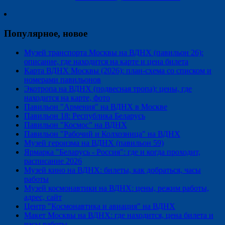
Популярное, новое
Музей транспорта Москвы на ВДНХ (павильон 26):
описание, где находится на карте и цена билета
Карта ВДНХ Москвы (2026): план-схема со списком и
номерами павильонов
Экотропа на ВДНХ (подвесная тропа): цены, где
находится на карте, фото
Павильон "Армения" на ВДНХ в Москве
Павильон 18: Республика Беларусь
Павильон "Космос" на ВДНХ
Павильон "Рабочий и Колхозница" на ВДНХ
Музей героизма на ВДНХ (павильон 59)
Ярмарка "Беларусь - Россия": где и когда проходит,
расписание 2026
Музей кино на ВДНХ: билеты, как добраться, часы
работы
Музей космонавтики на ВДНХ: цены, режим работы,
адрес, сайт
Центр "Космонавтика и авиация" на ВДНХ
Макет Москвы на ВДНХ: где находится, цена билета и
часы работы