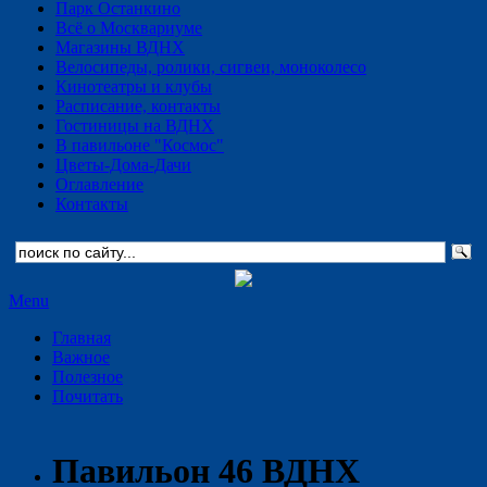
Парк Останкино
Всё о Москвариуме
Магазины ВДНХ
Велосипеды, ролики, сигвеи, моноколесо
Кинотеатры и клубы
Расписание, контакты
Гостиницы на ВДНХ
В павильоне "Космос"
Цветы-Дома-Дачи
Оглавление
Контакты
Menu
Главная
Важное
Полезное
Почитать
Павильон 46 ВДНХ