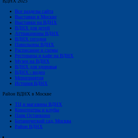
ВДНХ 2025
Все разделы сайта
Выставки в Москве
Выставки на ВДНХ
ВДНХ для детей
Аттракционы ВДНХ
ВДНХ сегодня
Павильоны ВДНХ
Расписание и схемы
Рестораны и кафе на ВДНХ
Музеи на ВДНХ
ВДНХ для здоровья
ВДНХ - видео
Мероприятия
История ВДНХ
Район ВДНХ в Москве
ТЦ и магазины ВДНХ
Кинотеатры и клубы
Парк Останкино
Ботанический сад, Москва
Район ВДНХ