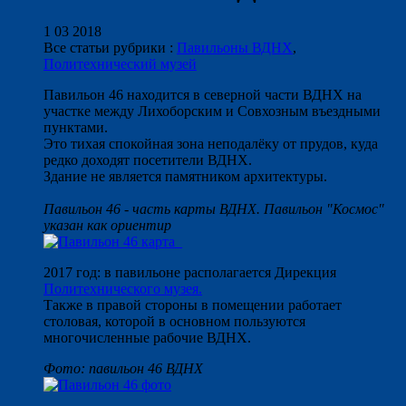
1 03 2018
Все статьи рубрики :
Павильоны ВДНХ
,
Политехнический музей
Павильон 46 находится в северной части ВДНХ на
участке между Лихоборским и Совхозным въездными
пунктами.
Это тихая спокойная зона неподалёку от прудов, куда
редко доходят посетители ВДНХ.
Здание не является памятником архитектуры.
Павильон 46 - часть карты ВДНХ. Павильон "Космос"
указан как ориентир
2017 год: в павильоне располагается Дирекция
Политехнического музея.
Также в правой стороны в помещении работает
столовая, которой в основном пользуются
многочисленные рабочие ВДНХ.
Фото: павильон 46 ВДНХ