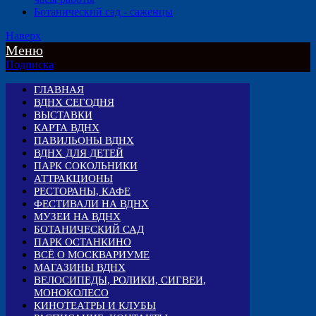
Ботанический сад - саженцы
Наверх
Меню
Подписка
ГЛАВНАЯ
ВДНХ СЕГОДНЯ
ВЫСТАВКИ
КАРТА ВДНХ
ПАВИЛЬОНЫ ВДНХ
ВДНХ ДЛЯ ДЕТЕЙ
ПАРК СОКОЛЬНИКИ
АТТРАКЦИОНЫ
РЕСТОРАНЫ, КАФЕ
ФЕСТИВАЛИ НА ВДНХ
МУЗЕИ НА ВДНХ
БОТАНИЧЕСКИЙ САД
ПАРК ОСТАНКИНО
ВСЁ О МОСКВАРИУМЕ
МАГАЗИНЫ ВДНХ
ВЕЛОСИПЕДЫ, РОЛИКИ, СИГВЕИ,
МОНОКОЛЕСО
КИНОТЕАТРЫ И КЛУБЫ