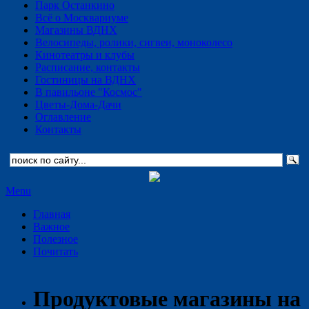
Парк Останкино
Всё о Москвариуме
Магазины ВДНХ
Велосипеды, ролики, сигвеи, моноколесо
Кинотеатры и клубы
Расписание, контакты
Гостиницы на ВДНХ
В павильоне "Космос"
Цветы-Дома-Дачи
Оглавление
Контакты
Menu
Главная
Важное
Полезное
Почитать
Продуктовые магазины на