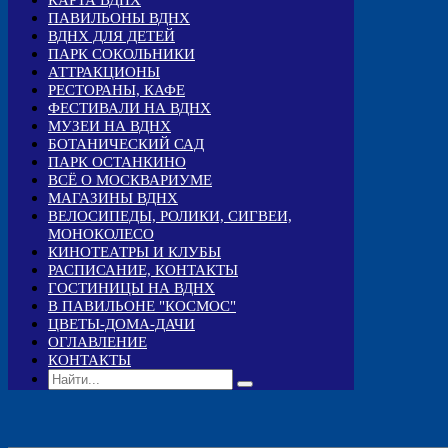
КАРТА ВДНХ
ПАВИЛЬОНЫ ВДНХ
ВДНХ ДЛЯ ДЕТЕЙ
ПАРК СОКОЛЬНИКИ
АТТРАКЦИОНЫ
РЕСТОРАНЫ, КАФЕ
ФЕСТИВАЛИ НА ВДНХ
МУЗЕИ НА ВДНХ
БОТАНИЧЕСКИЙ САД
ПАРК ОСТАНКИНО
ВСЁ О МОСКВАРИУМЕ
МАГАЗИНЫ ВДНХ
ВЕЛОСИПЕДЫ, РОЛИКИ, СИГВЕИ,
МОНОКОЛЕСО
КИНОТЕАТРЫ И КЛУБЫ
РАСПИСАНИЕ, КОНТАКТЫ
ГОСТИНИЦЫ НА ВДНХ
В ПАВИЛЬОНЕ "КОСМОС"
ЦВЕТЫ-ДОМА-ДАЧИ
ОГЛАВЛЕНИЕ
КОНТАКТЫ