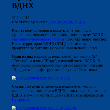
ВДНХ
31 10 2017
Все статьи рубрики :
ТЦ и магазины ВДНХ
Купить воду, лимонад и продукты, в том числе
кулинарию, можно совсем рядом с комплексом ВДНХ в
магазине-супермаркете "Лента"
(это уже знают многие).
Но на территории ВДНХ (ВВЦ) так же есть
продуктовые магазины с обычными ценами на всё.
Один из них
находится недалеко от павильона №7
"Семена", и пляжа "Порт", в южной части ВДНХ. В
небольшом одноэтажном здании соседствуют магазин
"Продукты" и кафе грузинской кухни "Солнышко".
Схема:
Где купить продукты недалеко от метро и
выставочного комплекса ВДНХ, а также на территории
ВДНХ в южной части. Ещё на ВДНХ есть прекрасный
Гастроном