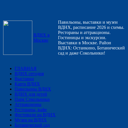
Павильоны, выставки и музеи
ВДНХ, расписание 2026 и схемы.
Рестораны и аттракционы.
ВДНХ в
Гостиницы и экскурсии.
Москве
Выставки в Москве. Район
ВДНХ: Останкино, Ботанический
сад и даже Сокольники!
ГЛАВНАЯ
ВДНХ сегодня
Выставки
Карта ВДНХ
Павильоны ВДНХ
ВДНХ для детей
Парк Сокольники
Аттракционы
Рестораны, кафе
Фестивали на ВДНХ
Музеи на ВДНХ
Ботанический сад