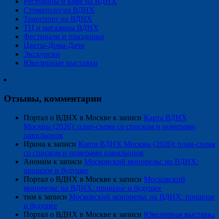
Рестораны и кафе на ВДНХ
Стоматология ВДНХ
Транспорт на ВДНХ
ТЦ и магазины ВДНХ
Фестивали и праздники
Цветы-Дома-Дачи
Экскурсии
Ювелирные выставки
Отзывы, комментарии
Портал о ВДНХ в Москве
к записи
Карта ВДНХ
Москвы (2026): план-схема со списком и номерами
павильонов
Ирина
к записи
Карта ВДНХ Москвы (2026): план-схема
со списком и номерами павильонов
Аноним
к записи
Московский монорельс на ВДНХ:
прошлое и будущее
Портал о ВДНХ в Москве
к записи
Московский
монорельс на ВДНХ: прошлое и будущее
тим
к записи
Московский монорельс на ВДНХ: прошлое
и будущее
Портал о ВДНХ в Москве
к записи
Ювелирная выставка