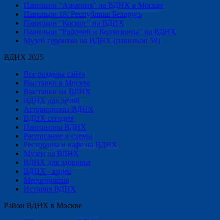
Павильон "Армения" на ВДНХ в Москве
Павильон 18: Республика Беларусь
Павильон "Космос" на ВДНХ
Павильон "Рабочий и Колхозница" на ВДНХ
Музей героизма на ВДНХ (павильон 59)
ВДНХ 2025
Все разделы сайта
Выставки в Москве
Выставки на ВДНХ
ВДНХ для детей
Аттракционы ВДНХ
ВДНХ сегодня
Павильоны ВДНХ
Расписание и схемы
Рестораны и кафе на ВДНХ
Музеи на ВДНХ
ВДНХ для здоровья
ВДНХ - видео
Мероприятия
История ВДНХ
Район ВДНХ в Москве