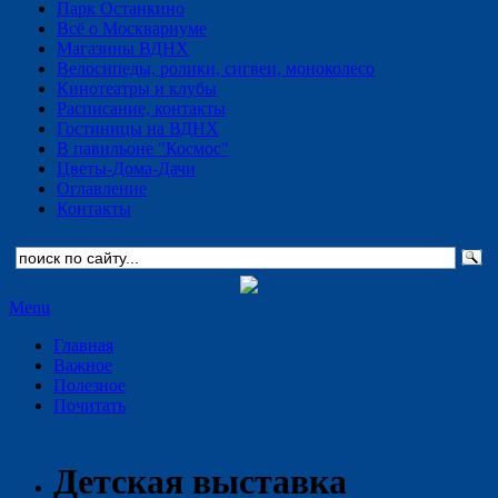
Парк Останкино
Всё о Москвариуме
Магазины ВДНХ
Велосипеды, ролики, сигвеи, моноколесо
Кинотеатры и клубы
Расписание, контакты
Гостиницы на ВДНХ
В павильоне "Космос"
Цветы-Дома-Дачи
Оглавление
Контакты
Menu
Главная
Важное
Полезное
Почитать
Детская выставка