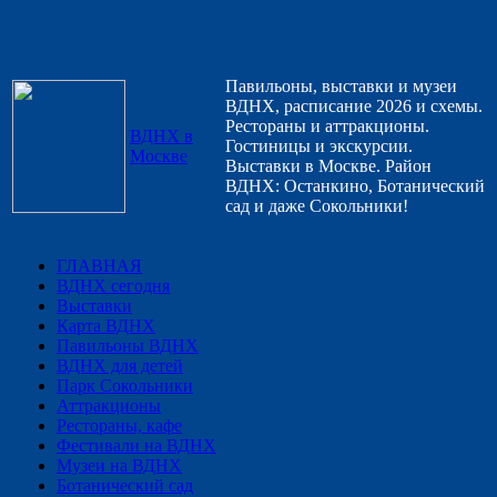
Павильоны, выставки и музеи
ВДНХ, расписание 2026 и схемы.
Рестораны и аттракционы.
ВДНХ в
Гостиницы и экскурсии.
Москве
Выставки в Москве. Район
ВДНХ: Останкино, Ботанический
сад и даже Сокольники!
ГЛАВНАЯ
ВДНХ сегодня
Выставки
Карта ВДНХ
Павильоны ВДНХ
ВДНХ для детей
Парк Сокольники
Аттракционы
Рестораны, кафе
Фестивали на ВДНХ
Музеи на ВДНХ
Ботанический сад