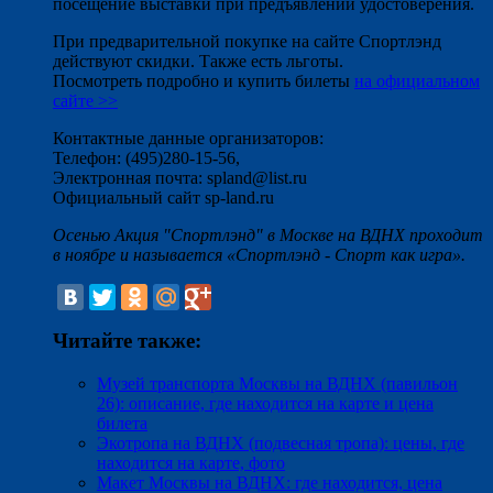
посещение выставки при предъявлении удостоверения.
При предварительной покупке на сайте Спортлэнд
действуют скидки. Также есть льготы.
Посмотреть подробно и купить билеты
на официальном
сайте >>
Контактные данные организаторов:
Телефон: (495)280-15-56,
Электронная почта: spland@list.ru
Официальный сайт sp-land.ru
Осенью Акция "Спортлэнд" в Москве на ВДНХ проходит
в ноябре и называется «Спортлэнд - Спорт как игра».
Читайте также:
Музей транспорта Москвы на ВДНХ (павильон
26): описание, где находится на карте и цена
билета
Экотропа на ВДНХ (подвесная тропа): цены, где
находится на карте, фото
Макет Москвы на ВДНХ: где находится, цена