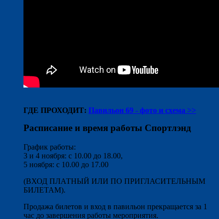
ГДЕ ПРОХОДИТ:
Павильон 69 - фото и схема >>
Расписание и время работы Спортлэнд
График работы:
3 и 4 ноября: с 10.00 до 18.00,
5 ноября: с 10.00 до 17.00
(ВХОД ПЛАТНЫЙ ИЛИ ПО ПРИГЛАСИТЕЛЬНЫМ
БИЛЕТАМ).
Продажа билетов и вход в павильон прекращается за 1
час до завершения работы мероприятия.