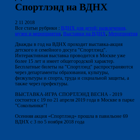
Спортлэнд на ВДНХ
2 11 2018
Все статьи рубрики :
ВДНХ для детей: развлечения,
музеи и мероприятия
,
Выставки на ВДНХ
,
Мероприятия
Дважды в год на ВДНХ проходит выставка-акция
детского и семейного досуга "Спортлэнд".
Интерактивная выставка проводится в Москве уже
более 15 лет и имеет общегородской характер.
Бесплатные билеты на "Спортлэнд" распространяются
через департаменты образования, культуры,
физкультуры и спорта, труда и социальной защиты, а
также через префектуры.
ВЫСТАВКА-ИГРА СПОРТЛЭНД ВЕСНА - 2019
состоится с 19 по 21 апреля 2019 года в Москве в парке
"Сокольники"!
Осенняя акция «Спортлэнд» прошла в павильоне 69
ВДНХ с 3 по 5 ноября 2018 года