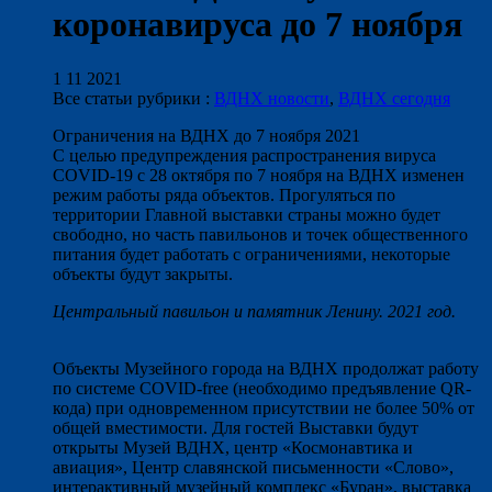
коронавируса до 7 ноября
1 11 2021
Все статьи рубрики :
ВДНХ новости
,
ВДНХ сегодня
Ограничения на ВДНХ до 7 ноября 2021
С целью предупреждения распространения вируса
COVID-19 с 28 октября по 7 ноября на ВДНХ изменен
режим работы ряда объектов. Прогуляться по
территории Главной выставки страны можно будет
свободно, но часть павильонов и точек общественного
питания будет работать с ограничениями, некоторые
объекты будут закрыты.
Центральный павильон и памятник Ленину. 2021 год.
Объекты Музейного города на ВДНХ продолжат работу
по системе COVID-free (необходимо предъявление QR-
кода) при одновременном присутствии не более 50% от
общей вместимости. Для гостей Выставки будут
открыты Музей ВДНХ, центр «Космонавтика и
авиация», Центр славянской письменности «Слово»,
интерактивный музейный комплекс «Буран», выставка