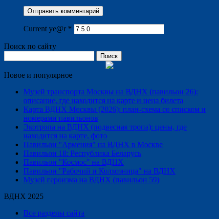
Current ye@r
*
Поиск по сайту
Найти:
Новое и популярное
Музей транспорта Москвы на ВДНХ (павильон 26):
описание, где находится на карте и цена билета
Карта ВДНХ Москвы (2026): план-схема со списком и
номерами павильонов
Экотропа на ВДНХ (подвесная тропа): цены, где
находится на карте, фото
Павильон "Армения" на ВДНХ в Москве
Павильон 18: Республика Беларусь
Павильон "Космос" на ВДНХ
Павильон "Рабочий и Колхозница" на ВДНХ
Музей героизма на ВДНХ (павильон 59)
ВДНХ 2025
Все разделы сайта