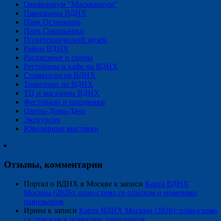
Океанариум "Москвариум"
Павильоны ВДНХ
Парк Останкино
Парк Сокольники
Политехнический музей
Район ВДНХ
Расписание и схемы
Рестораны и кафе на ВДНХ
Стоматология ВДНХ
Транспорт на ВДНХ
ТЦ и магазины ВДНХ
Фестивали и праздники
Цветы-Дома-Дачи
Экскурсии
Ювелирные выставки
Отзывы, комментарии
Портал о ВДНХ в Москве
к записи
Карта ВДНХ
Москвы (2026): план-схема со списком и номерами
павильонов
Ирина
к записи
Карта ВДНХ Москвы (2026): план-схема
со списком и номерами павильонов