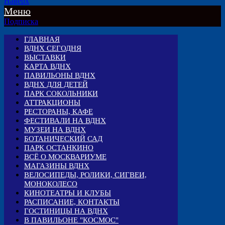
Наверх
Меню
Подписка
ГЛАВНАЯ
ВДНХ СЕГОДНЯ
ВЫСТАВКИ
КАРТА ВДНХ
ПАВИЛЬОНЫ ВДНХ
ВДНХ ДЛЯ ДЕТЕЙ
ПАРК СОКОЛЬНИКИ
АТТРАКЦИОНЫ
РЕСТОРАНЫ, КАФЕ
ФЕСТИВАЛИ НА ВДНХ
МУЗЕИ НА ВДНХ
БОТАНИЧЕСКИЙ САД
ПАРК ОСТАНКИНО
ВСЁ О МОСКВАРИУМЕ
МАГАЗИНЫ ВДНХ
ВЕЛОСИПЕДЫ, РОЛИКИ, СИГВЕИ,
МОНОКОЛЕСО
КИНОТЕАТРЫ И КЛУБЫ
РАСПИСАНИЕ, КОНТАКТЫ
ГОСТИНИЦЫ НА ВДНХ
В ПАВИЛЬОНЕ "КОСМОС"