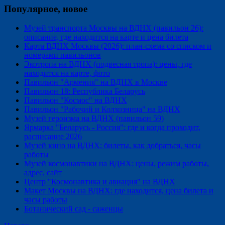
Популярное, новое
Музей транспорта Москвы на ВДНХ (павильон 26):
описание, где находится на карте и цена билета
Карта ВДНХ Москвы (2026): план-схема со списком и
номерами павильонов
Экотропа на ВДНХ (подвесная тропа): цены, где
находится на карте, фото
Павильон "Армения" на ВДНХ в Москве
Павильон 18: Республика Беларусь
Павильон "Космос" на ВДНХ
Павильон "Рабочий и Колхозница" на ВДНХ
Музей героизма на ВДНХ (павильон 59)
Ярмарка "Беларусь - Россия": где и когда проходит,
расписание 2026
Музей кино на ВДНХ: билеты, как добраться, часы
работы
Музей космонавтики на ВДНХ: цены, режим работы,
адрес, сайт
Центр "Космонавтика и авиация" на ВДНХ
Макет Москвы на ВДНХ: где находится, цена билета и
часы работы
Ботанический сад - саженцы