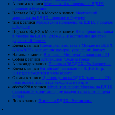
Аноним
к записи
Московский монорельс на ВДНХ:
прошлое и будущее
Портал о ВДНХ в Москве
к записи
Московский
монорельс на ВДНХ: прошлое и будущее
тим
к записи
Московский монорельс на ВДНХ: прошлое
и будущее
Портал о ВДНХ в Москве
к записи
Ювелирная выставка
в Москве на ВДНХ (2024-2025): расписание ярмарки
украшений Junwex
Елена
к записи
Ювелирная выставка в Москве на ВДНХ
(2024-2025): расписание ярмарки украшений Junwex
Наталья
к записи
Выставка "Мир тела" в павильоне 21
София
к записи
Аттракцион "Водная горка"
Александр
к записи
Павильон 38 ВДНХ "Рыболовство"
Елена
к записи
Китайский павильон на ВДНХ (стр.
501): где находится и часы работы
Оксана
к записи
Цветоводство на ВДНХ (павильон 29):
часы работы 2023 и где находится на карте
абобус228
к записи
Музей транспорта Москвы на ВДНХ
(павильон 26): описание, где находится на карте и цена
билета
Янек
к записи
Выставки ВДНХ : Расписание