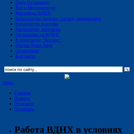
Парк Останкино
Всё о Москвариуме
Магазины ВДНХ
Велосипеды, ролики, сигвеи, моноколесо
Кинотеатры и клубы
Расписание, контакты
Гостиницы на ВДНХ
В павильоне "Космос"
Цветы-Дома-Дачи
Оглавление
Контакты
Menu
Главная
Важное
Полезное
Почитать
Работа ВДНХ в условиях