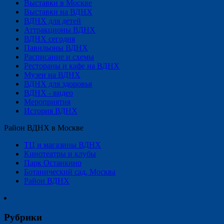
Выставки в Москве
Выставки на ВДНХ
ВДНХ для детей
Аттракционы ВДНХ
ВДНХ сегодня
Павильоны ВДНХ
Расписание и схемы
Рестораны и кафе на ВДНХ
Музеи на ВДНХ
ВДНХ для здоровья
ВДНХ - видео
Мероприятия
История ВДНХ
Район ВДНХ в Москве
ТЦ и магазины ВДНХ
Кинотеатры и клубы
Парк Останкино
Ботанический сад, Москва
Район ВДНХ
Рубрики