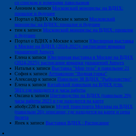
со списком и номерами павильонов
Аноним
к записи
Московский монорельс на ВДНХ:
прошлое и будущее
Портал о ВДНХ в Москве
к записи
Московский
монорельс на ВДНХ: прошлое и будущее
тим
к записи
Московский монорельс на ВДНХ: прошлое
и будущее
Портал о ВДНХ в Москве
к записи
Ювелирная выставка
в Москве на ВДНХ (2024-2025): расписание ярмарки
украшений Junwex
Елена
к записи
Ювелирная выставка в Москве на ВДНХ
(2024-2025): расписание ярмарки украшений Junwex
Наталья
к записи
Выставка "Мир тела" в павильоне 21
София
к записи
Аттракцион "Водная горка"
Александр
к записи
Павильон 38 ВДНХ "Рыболовство"
Елена
к записи
Китайский павильон на ВДНХ (стр.
501): где находится и часы работы
Оксана
к записи
Цветоводство на ВДНХ (павильон 29):
часы работы 2023 и где находится на карте
абобус228
к записи
Музей транспорта Москвы на ВДНХ
(павильон 26): описание, где находится на карте и цена
билета
Янек
к записи
Выставки ВДНХ : Расписание