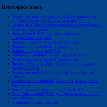
Популярное, новое
Музей транспорта Москвы на ВДНХ (павильон 26):
описание, где находится на карте и цена билета
Карта ВДНХ Москвы (2026): план-схема со списком и
номерами павильонов
Экотропа на ВДНХ (подвесная тропа): цены, где
находится на карте, фото
Павильон "Армения" на ВДНХ в Москве
Павильон 18: Республика Беларусь
Павильон "Космос" на ВДНХ
Павильон "Рабочий и Колхозница" на ВДНХ
Музей героизма на ВДНХ (павильон 59)
Ярмарка "Беларусь - Россия": где и когда проходит,
расписание 2026
Музей кино на ВДНХ: билеты, как добраться, часы
работы
Музей космонавтики на ВДНХ: цены, режим работы,
адрес, сайт
Центр "Космонавтика и авиация" на ВДНХ
Макет Москвы на ВДНХ: где находится, цена билета и
часы работы
Ботанический сад - саженцы