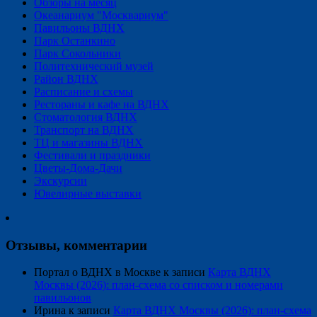
Обзоры на месяц
Океанариум "Москвариум"
Павильоны ВДНХ
Парк Останкино
Парк Сокольники
Политехнический музей
Район ВДНХ
Расписание и схемы
Рестораны и кафе на ВДНХ
Стоматология ВДНХ
Транспорт на ВДНХ
ТЦ и магазины ВДНХ
Фестивали и праздники
Цветы-Дома-Дачи
Экскурсии
Ювелирные выставки
Отзывы, комментарии
Портал о ВДНХ в Москве
к записи
Карта ВДНХ
Москвы (2026): план-схема со списком и номерами
павильонов
Ирина
к записи
Карта ВДНХ Москвы (2026): план-схема