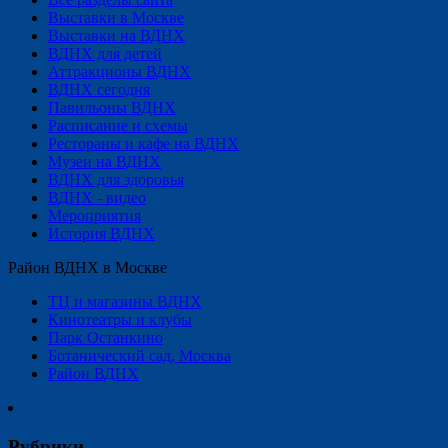
Выставки в Москве
Выставки на ВДНХ
ВДНХ для детей
Аттракционы ВДНХ
ВДНХ сегодня
Павильоны ВДНХ
Расписание и схемы
Рестораны и кафе на ВДНХ
Музеи на ВДНХ
ВДНХ для здоровья
ВДНХ - видео
Мероприятия
История ВДНХ
Район ВДНХ в Москве
ТЦ и магазины ВДНХ
Кинотеатры и клубы
Парк Останкино
Ботанический сад, Москва
Район ВДНХ
Рубрики