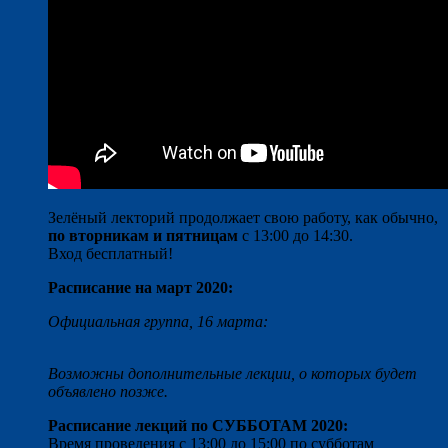
Зелёный лекторий продолжает свою работу, как обычно,
по вторникам и пятницам
с 13:00 до 14:30.
Вход бесплатный!
Расписание на март 2020:
Официальная группа, 16 марта:
Возможны дополнительные лекции, о которых будет
объявлено позже.
Расписание лекций по СУББОТАМ 2020:
Время проведения с 13:00 до 15:00 по субботам