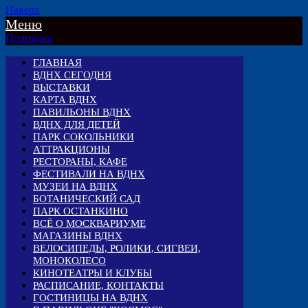
Наверх
Меню
Подписка
ГЛАВНАЯ
ВДНХ СЕГОДНЯ
ВЫСТАВКИ
КАРТА ВДНХ
ПАВИЛЬОНЫ ВДНХ
ВДНХ ДЛЯ ДЕТЕЙ
ПАРК СОКОЛЬНИКИ
АТТРАКЦИОНЫ
РЕСТОРАНЫ, КАФЕ
ФЕСТИВАЛИ НА ВДНХ
МУЗЕИ НА ВДНХ
БОТАНИЧЕСКИЙ САД
ПАРК ОСТАНКИНО
ВСЁ О МОСКВАРИУМЕ
МАГАЗИНЫ ВДНХ
ВЕЛОСИПЕДЫ, РОЛИКИ, СИГВЕИ,
МОНОКОЛЕСО
КИНОТЕАТРЫ И КЛУБЫ
РАСПИСАНИЕ, КОНТАКТЫ
ГОСТИНИЦЫ НА ВДНХ