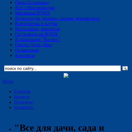
Парк Останкино
Всё о Москвариуме
Магазины ВДНХ
Велосипеды, ролики, сигвеи, моноколесо
Кинотеатры и клубы
Расписание, контакты
Гостиницы на ВДНХ
В павильоне "Космос"
Цветы-Дома-Дачи
Оглавление
Контакты
Menu
Главная
Важное
Полезное
Почитать
"Все для дачи, сада и