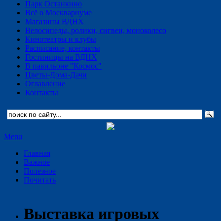
Парк Останкино
Всё о Москвариуме
Магазины ВДНХ
Велосипеды, ролики, сигвеи, моноколесо
Кинотеатры и клубы
Расписание, контакты
Гостиницы на ВДНХ
В павильоне "Космос"
Цветы-Дома-Дачи
Оглавление
Контакты
Menu
Главная
Важное
Полезное
Почитать
Выставка игровых