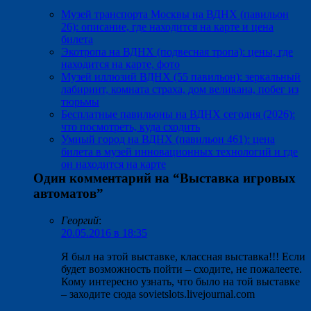
Музей транспорта Москвы на ВДНХ (павильон
26): описание, где находится на карте и цена
билета
Экотропа на ВДНХ (подвесная тропа): цены, где
находится на карте, фото
Музей иллюзий ВДНХ (55 павильон): зеркальный
лабиринт, комната страха, дом великана, побег из
тюрьмы
Бесплатные павильоны на ВДНХ сегодня (2026):
что посмотреть, куда сходить
Умный город на ВДНХ (павильон 461): цена
билета в музей инновационных технологий и где
он находится на карте
Один комментарий на “
Выставка игровых
автоматов
”
Георгий
:
20.05.2016 в 18:35
Я был на этой выставке, классная выставка!!! Если
будет возможность пойти – сходите, не пожалеете.
Кому интересно узнать, что было на той выставке
– заходите сюда sovietslots.livejournal.com