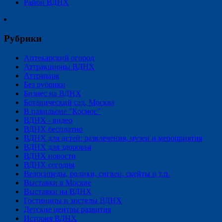
Район ВДНХ
Рубрики
Аптекарский огород
Аттракционы ВДНХ
Аттрапарк
Без рубрики
Бизнес на ВДНХ
Ботанический сад, Москва
В павильоне "Космос"
ВДНХ - видео
ВДНХ бесплатно
ВДНХ для детей: развлечения, музеи и мероприятия
ВДНХ для здоровья
ВДНХ новости
ВДНХ сегодня
Велосипеды, ролики, сигвеи, скейты и т.п.
Выставки в Москве
Выставки на ВДНХ
Гостиницы и хостелы ВДНХ
Детские центры развития
История ВДНХ