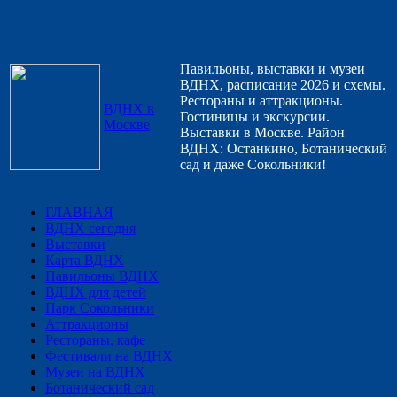
Павильоны, выставки и музеи
ВДНХ, расписание 2026 и схемы.
Рестораны и аттракционы.
ВДНХ в
Гостиницы и экскурсии.
Москве
Выставки в Москве. Район
ВДНХ: Останкино, Ботанический
сад и даже Сокольники!
ГЛАВНАЯ
ВДНХ сегодня
Выставки
Карта ВДНХ
Павильоны ВДНХ
ВДНХ для детей
Парк Сокольники
Аттракционы
Рестораны, кафе
Фестивали на ВДНХ
Музеи на ВДНХ
Ботанический сад