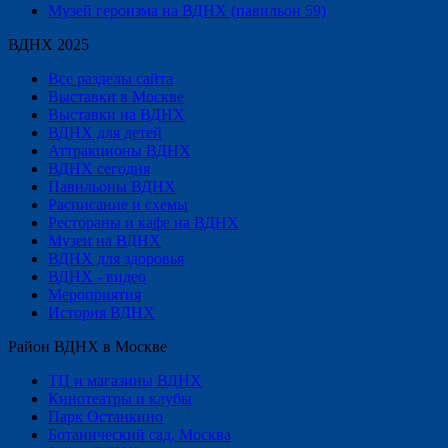
Музей героизма на ВДНХ (павильон 59)
ВДНХ 2025
Все разделы сайта
Выставки в Москве
Выставки на ВДНХ
ВДНХ для детей
Аттракционы ВДНХ
ВДНХ сегодня
Павильоны ВДНХ
Расписание и схемы
Рестораны и кафе на ВДНХ
Музеи на ВДНХ
ВДНХ для здоровья
ВДНХ - видео
Мероприятия
История ВДНХ
Район ВДНХ в Москве
ТЦ и магазины ВДНХ
Кинотеатры и клубы
Парк Останкино
Ботанический сад, Москва