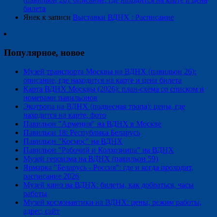
билета
Янек
к записи
Выставки ВДНХ : Расписание
Популярное, новое
Музей транспорта Москвы на ВДНХ (павильон 26):
описание, где находится на карте и цена билета
Карта ВДНХ Москвы (2026): план-схема со списком и
номерами павильонов
Экотропа на ВДНХ (подвесная тропа): цены, где
находится на карте, фото
Павильон "Армения" на ВДНХ в Москве
Павильон 18: Республика Беларусь
Павильон "Космос" на ВДНХ
Павильон "Рабочий и Колхозница" на ВДНХ
Музей героизма на ВДНХ (павильон 59)
Ярмарка "Беларусь - Россия": где и когда проходит,
расписание 2026
Музей кино на ВДНХ: билеты, как добраться, часы
работы
Музей космонавтики на ВДНХ: цены, режим работы,
адрес, сайт