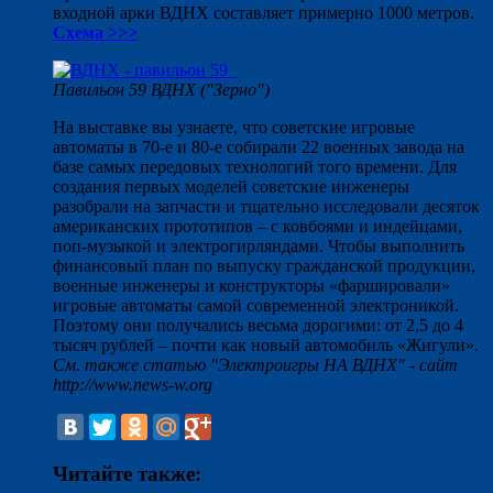
входной арки ВДНХ составляет примерно 1000 метров.
Схема >>>
Павильон 59 ВДНХ ("Зерно")
На выставке вы узнаете, что советские игровые
автоматы в 70-е и 80-е собирали 22 военных завода на
базе самых передовых технологий того времени. Для
создания первых моделей советские инженеры
разобрали на запчасти и тщательно исследовали десяток
американских прототипов – с ковбоями и индейцами,
поп-музыкой и электрогирляндами. Чтобы выполнить
финансовый план по выпуску гражданской продукции,
военные инженеры и конструкторы «фаршировали»
игровые автоматы самой современной электроникой.
Поэтому они получались весьма дорогими: от 2,5 до 4
тысяч рублей – почти как новый автомобиль «Жигули».
См. также статью "Электроигры НА ВДНХ" - сайт
http://www.news-w.org
Читайте также: