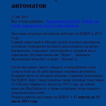
автоматов
17 06 2015
Все статьи рубрики :
Аттракционы ВДНХ
,
ВДНХ для
детей: развлечения, музеи и мероприятия
Выставка игровых автоматов работает на ВДНХ в 2015
году.
Самый известный в Москве музей игровых автоматов,
основное помещение которого расположено на метро
Бауманская, открывает экспозицию и игровой зал в
павильоне 59
(известном как "Зерно", "павильон
Московской области" и даже "Золото").
Гости выставки смогут увидеть и попробовать свои
силы в игре на 30 действующих игровых автоматах,
большая часть из которых знакома старшему поколению.
На ВДНХ будут представлены также игровые приставки
от Odyssey Magnavox, выпуска 1972 года, до новой
консоли PlayStation 4, а также культовые игры каждого
поколения консолей.
Период работы выставки на ВДНХ:
с 17 апреля до 13
июля 2015 года
.