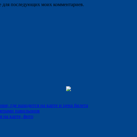
ере для последующих моих комментариев.
е, где находится на карте и цена билета
мерами павильонов
 на карте, фото