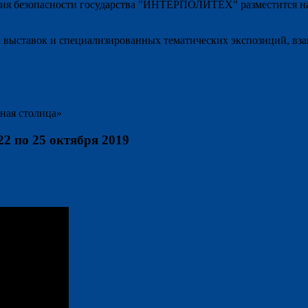
ия безопасности государства "ИНТЕРПОЛИТЕХ" разместится на п
х выставок и специализированных тематических экспозиций, вз
ная столица»
22 по 25 октября 2019