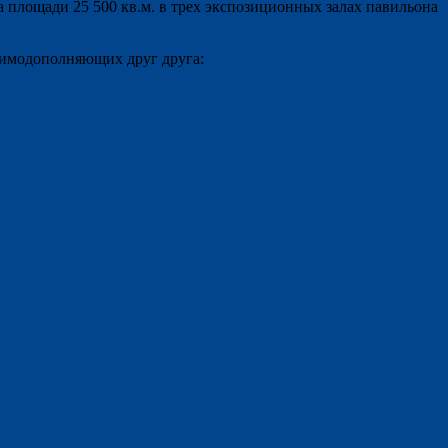
лощади 25 500 кв.м. в трех экспозиционных залах павильона
аимодополняющих друг друга: