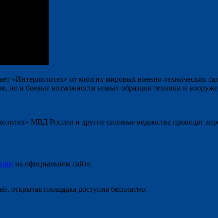
ет «Интерполитех» от многих мировых военно-технических сал
ые, но и боевые возможности новых образцов техники и вооруже
политех» МВД России и другие силовые ведомства проводят ап
ации
на официальном сайте.
лей, открытая площадка доступна бесплатно.