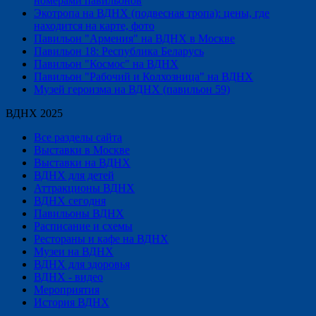
номерами павильонов
Экотропа на ВДНХ (подвесная тропа): цены, где
находится на карте, фото
Павильон "Армения" на ВДНХ в Москве
Павильон 18: Республика Беларусь
Павильон "Космос" на ВДНХ
Павильон "Рабочий и Колхозница" на ВДНХ
Музей героизма на ВДНХ (павильон 59)
ВДНХ 2025
Все разделы сайта
Выставки в Москве
Выставки на ВДНХ
ВДНХ для детей
Аттракционы ВДНХ
ВДНХ сегодня
Павильоны ВДНХ
Расписание и схемы
Рестораны и кафе на ВДНХ
Музеи на ВДНХ
ВДНХ для здоровья
ВДНХ - видео
Мероприятия
История ВДНХ