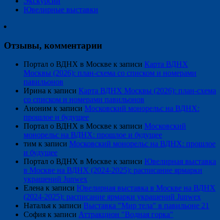
Экскурсии
Ювелирные выставки
Отзывы, комментарии
Портал о ВДНХ в Москве
к записи
Карта ВДНХ
Москвы (2026): план-схема со списком и номерами
павильонов
Ирина
к записи
Карта ВДНХ Москвы (2026): план-схема
со списком и номерами павильонов
Аноним
к записи
Московский монорельс на ВДНХ:
прошлое и будущее
Портал о ВДНХ в Москве
к записи
Московский
монорельс на ВДНХ: прошлое и будущее
тим
к записи
Московский монорельс на ВДНХ: прошлое
и будущее
Портал о ВДНХ в Москве
к записи
Ювелирная выставка
в Москве на ВДНХ (2024-2025): расписание ярмарки
украшений Junwex
Елена
к записи
Ювелирная выставка в Москве на ВДНХ
(2024-2025): расписание ярмарки украшений Junwex
Наталья
к записи
Выставка "Мир тела" в павильоне 21
София
к записи
Аттракцион "Водная горка"