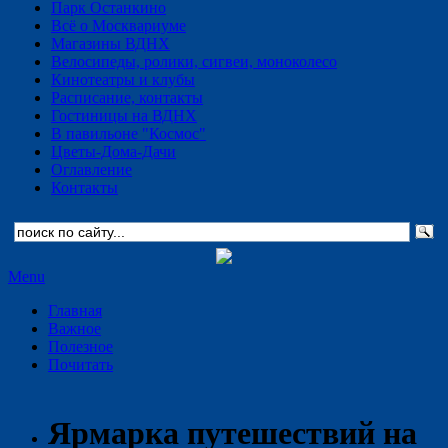
Парк Останкино
Всё о Москвариуме
Магазины ВДНХ
Велосипеды, ролики, сигвеи, моноколесо
Кинотеатры и клубы
Расписание, контакты
Гостиницы на ВДНХ
В павильоне "Космос"
Цветы-Дома-Дачи
Оглавление
Контакты
Menu
Главная
Важное
Полезное
Почитать
Ярмарка путешествий на