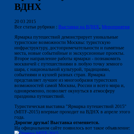
ВДНХ
20 03 2015
Все статьи рубрики :
Выставки на ВДНХ
,
Мероприятия
Ярмарка путешествий демонстрирует уникальные
туристские возможности Москвы: туристскую
инфраструктуру, достопримечательности и памятные
места, новые событийные и экскурсионные проекты.
Второе направление работы ярмарки - познакомить
москвичей с путешествиями в любую точку земного
шара, с национальной культурой, традициями,
событиями и кухней разных стран. Ярмарка
представляет лучшее из многообразия туристских
возможностей самой Москвы, России и всего мира и,
одновременно, позволяет окунуться в атмосферу
праздника путешествий.
Туристическая выставка "Ярмарка путешествий 2015"
(MITF-2015) впервые проходит на ВДНХ в апреле этого
года.
Дорогие друзья! Выставка отменяется.
На официальном сайте появилось вот такое объявление: