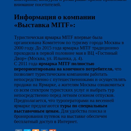
внимание посетителей.
Информация о компании
«Выставка MITF»:
Туристическая ярмарка MITF впервые была
организована Комитетом по туризму города Москвы в
2000 году. До 2015 года ярмарка MITF традиционно
проходила в первой половине мая в ВЦ «Гостиный
Двор» (Москва, ул. Ильинка, д. 4).
С 2011 года
ярмарка MITF полностью
переориентирована на конечного потребителя,
что
позволяет туристическим компаниям работать
непосредственно с путешественниками и осуществлять
продажи на Ярмарке, а жителям Москвы ознакомиться
со всем спектром туристских услуг и выбрать тур
непосредственно перед летним сезоном отпусков.
Предполагается, что туроператорами на весенней
ярмарке предлагаются
туры по специальным
выставочным ценам.
Для удобства поиска и
бронирования путевок на выставке обеспечен
бесплатный доступ в Интернет.