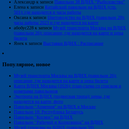
Александр
к записи
Павильон 38 ВДНХ "Рыболовство"
Елена
к записи
Китайский павильон на ВДНХ (стр.
501): где находится и часы работы
Оксана
к записи
Цветоводство на ВДНХ (павильон 29):
часы работы 2023 и где находится на карте
абобус228
к записи
Музей транспорта Москвы на ВДНХ
(павильон 26): описание, где находится на карте и цена
билета
Янек
к записи
Выставки ВДНХ : Расписание
Популярное, новое
Музей транспорта Москвы на ВДНХ (павильон 26):
описание, где находится на карте и цена билета
Карта ВДНХ Москвы (2026): план-схема со списком и
номерами павильонов
Экотропа на ВДНХ (подвесная тропа): цены, где
находится на карте, фото
Павильон "Армения" на ВДНХ в Москве
Павильон 18: Республика Беларусь
Павильон "Космос" на ВДНХ
Павильон "Рабочий и Колхозница" на ВДНХ
Музей героизма на ВДНХ (павильон 59)