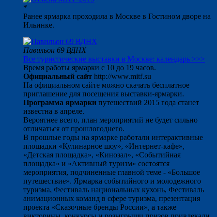
*
Ранее ярмарка проходила в Москве в Гостином дворе на
Ильинке.
Павильон 69 ВДНХ
Все туристические выставки в Москве: календарь >>>
Время работы ярмарки с 10 до 19 часов.
Официальный сайт
http://www.mitf.su
На официальном сайте можно скачать бесплатное
приглашение для посещения выставки-ярмарки.
Программа ярмарки
путешествий 2015 года станет
известна в апреле.
Вероятнее всего, план мероприятий не будет сильно
отличаться от прошлогоднего.
В прошлые годы на ярмарке работали интерактивные
площадки «Кулинарное шоу», «Интернет-кафе»,
«Детская площадка», «Кинозал», «Событийная
площадка» и «Активный туризм» состоятся
мероприятия, подчиненные главной теме - «Большое
путешествие». Ярмарка событийного и молодежного
туризма, Фестиваль национальных кухонь, Фестиваль
анимационных команд в сфере туризма, презентация
проекта «Сказочные бренды России», а также
викторины, конкурсы и розыгрыши призов привлекали