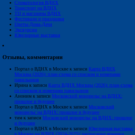
Стоматология ВДНХ
Транспорт на ВДНХ
ТЦ и магазины ВДНХ
Фестивали и праздники
Цветы-Дома-Дачи
Экскурсии
Ювелирные выставки
Отзывы, комментарии
Портал о ВДНХ в Москве
к записи
Карта ВДНХ
Москвы (2026): план-схема со списком и номерами
павильонов
Ирина
к записи
Карта ВДНХ Москвы (2026): план-схема
со списком и номерами павильонов
Аноним
к записи
Московский монорельс на ВДНХ:
прошлое и будущее
Портал о ВДНХ в Москве
к записи
Московский
монорельс на ВДНХ: прошлое и будущее
тим
к записи
Московский монорельс на ВДНХ: прошлое
и будущее
Портал о ВДНХ в Москве
к записи
Ювелирная выставка
в Москве на ВДНХ (2024-2025): расписание ярмарки