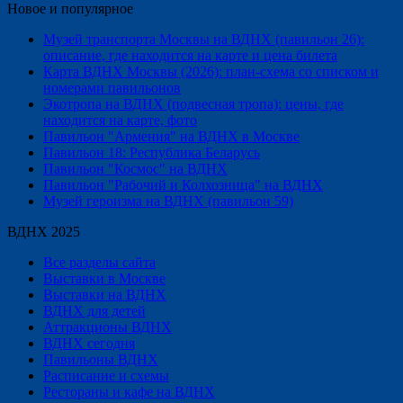
Новое и популярное
Музей транспорта Москвы на ВДНХ (павильон 26):
описание, где находится на карте и цена билета
Карта ВДНХ Москвы (2026): план-схема со списком и
номерами павильонов
Экотропа на ВДНХ (подвесная тропа): цены, где
находится на карте, фото
Павильон "Армения" на ВДНХ в Москве
Павильон 18: Республика Беларусь
Павильон "Космос" на ВДНХ
Павильон "Рабочий и Колхозница" на ВДНХ
Музей героизма на ВДНХ (павильон 59)
ВДНХ 2025
Все разделы сайта
Выставки в Москве
Выставки на ВДНХ
ВДНХ для детей
Аттракционы ВДНХ
ВДНХ сегодня
Павильоны ВДНХ
Расписание и схемы
Рестораны и кафе на ВДНХ