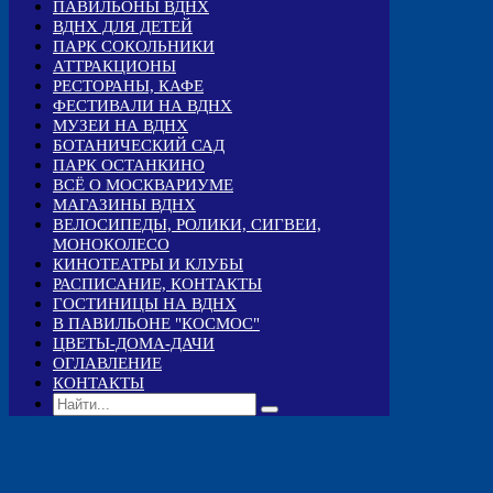
ПАВИЛЬОНЫ ВДНХ
ВДНХ ДЛЯ ДЕТЕЙ
ПАРК СОКОЛЬНИКИ
АТТРАКЦИОНЫ
РЕСТОРАНЫ, КАФЕ
ФЕСТИВАЛИ НА ВДНХ
МУЗЕИ НА ВДНХ
БОТАНИЧЕСКИЙ САД
ПАРК ОСТАНКИНО
ВСЁ О МОСКВАРИУМЕ
МАГАЗИНЫ ВДНХ
ВЕЛОСИПЕДЫ, РОЛИКИ, СИГВЕИ,
МОНОКОЛЕСО
КИНОТЕАТРЫ И КЛУБЫ
РАСПИСАНИЕ, КОНТАКТЫ
ГОСТИНИЦЫ НА ВДНХ
В ПАВИЛЬОНЕ "КОСМОС"
ЦВЕТЫ-ДОМА-ДАЧИ
ОГЛАВЛЕНИЕ
КОНТАКТЫ