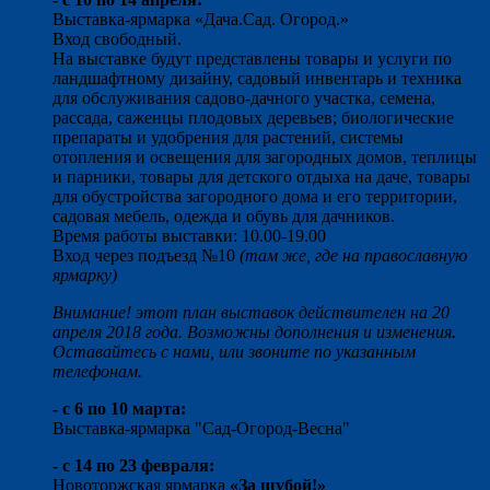
Выставка-ярмарка «Дача.Сад. Огород.»
Вход свободный.
На выставке будут представлены товары и услуги по
ландшафтному дизайну, садовый инвентарь и техника
для обслуживания садово-дачного участка, семена,
рассада, саженцы плодовых деревьев; биологические
препараты и удобрения для растений, системы
отопления и освещения для загородных домов, теплицы
и парники, товары для детского отдыха на даче, товары
для обустройства загородного дома и его территории,
садовая мебель, одежда и обувь для дачников.
Время работы выставки: 10.00-19.00
Вход через подъезд №10
(там же, где на православную
ярмарку)
Внимание! этот план выставок действителен на 20
апреля 2018 года. Возможны дополнения и изменения.
Оставайтесь с нами, или звоните по указанным
телефонам.
- с 6 по 10 марта:
Выставка-ярмарка "Сад-Огород-Весна"
- с 14 по 23 февраля:
Новоторжская ярмарка
«За шубой!»