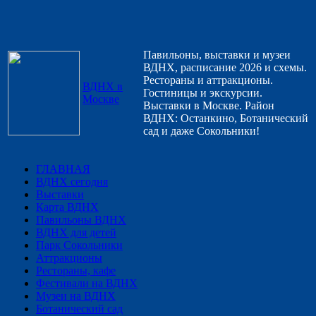
Павильоны, выставки и музеи
ВДНХ, расписание 2026 и схемы.
Рестораны и аттракционы.
ВДНХ в
Гостиницы и экскурсии.
Москве
Выставки в Москве. Район
ВДНХ: Останкино, Ботанический
сад и даже Сокольники!
ГЛАВНАЯ
ВДНХ сегодня
Выставки
Карта ВДНХ
Павильоны ВДНХ
ВДНХ для детей
Парк Сокольники
Аттракционы
Рестораны, кафе
Фестивали на ВДНХ
Музеи на ВДНХ
Ботанический сад