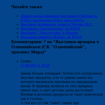
Читайте также:
Православные ярмарки (выставки) в Москве на
ВДНХ: расписание 2026 и часы работы
Выставки деревянных домов в Москве 2023
Фестиваль "Золотая осень" на ВДНХ
Выставки "Дом-сад-дача" в Москве
Выставки камней в Москве, на ВДНХ
Комментариев: 7 на “
Выставки-ярмарки в
Олимпийском (СК "Олимпийский",
проспект Мира)
”
Семен
:
17.09.2017 в 19:29
Даешь больше площадок! Хотим есть натуральные,
вкусные продукты, а не то дерьмо каким нас
потчуют московские магазины по завышенным
ценам. К примеру, колбасы на этих ярмарках
имеют вкус и цвет детства, цены доступные!
Вообще в регионах продукты не такие химические
как в столице.
А тем кто тут так “умно” пишет про