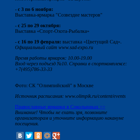
- с 3 по 6 ноября:
Выставка-ярмарка "Созвездие мастеров"
- с 25 по 29 октября:
Выставка «Спорт-Охота-Рыбалка»
- с 16 по 19 февраля:
выставка «Цветущий Сад».
Официальный сайт www.sad-expo.ru
Время работы ярмарок: 10.00-19.00
Вход через подъезд №10. Справки в спорткомплексе:
+7(495)786-33-33
Фото: СК "Олимпийский" в Москве
Источник расписания: www.olimpik.ru/content/events
Православные ярмарки в Сокольниках >>
Внимание! Чтобы не ехать зря, позвоните
организаторам и уточните информацию накануне
посещения.