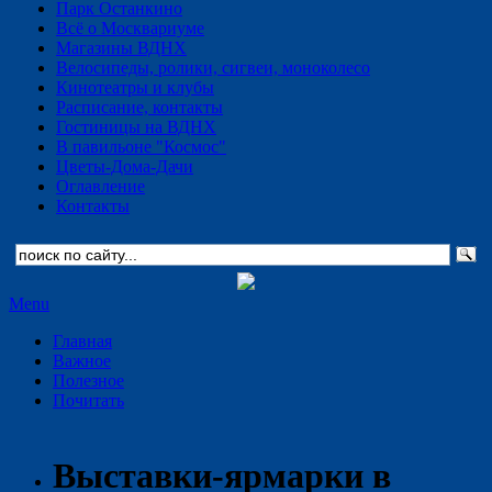
Парк Останкино
Всё о Москвариуме
Магазины ВДНХ
Велосипеды, ролики, сигвеи, моноколесо
Кинотеатры и клубы
Расписание, контакты
Гостиницы на ВДНХ
В павильоне "Космос"
Цветы-Дома-Дачи
Оглавление
Контакты
Menu
Главная
Важное
Полезное
Почитать
Выставки-ярмарки в