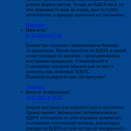
разных форм и цветов. Теперь на ВДНХ ни я, ни
мои знакомые больше не ездим, просто гулять
неинтересно, а ярмарки переехали в Сокольники.
Ответить
Надежда
:
07.03.2016 в 07:45
Полностью согласна с комментарием Виктора
Астраханцева. Время прогулок по ВДНХ в нашей
семье совпадал по времени с проводившимися
выставками-ярмарками. Олимпийский и
Сокольники никаким образом нам не могут
заменить наш любимый ВДНХ.
Пожалуйста,верните нам эти прогулки!
Ответить
Виктор Астраханцев
:
29.12.2015 в 21:23
Закрыв выставки для широкого круга населения:
Православные, фермерские, потребительские,
ВДНХ оттолкнула от себя огромное количество
постоянных посетителей человек, для которых
поездки на ВДНХ встали частью их воскресного