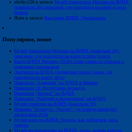
абобус228
к записи
Музей транспорта Москвы на ВДНХ
(павильон 26): описание, где находится на карте и цена
билета
Янек
к записи
Выставки ВДНХ : Расписание
Популярное, новое
Музей транспорта Москвы на ВДНХ (павильон 26):
описание, где находится на карте и цена билета
Карта ВДНХ Москвы (2026): план-схема со списком и
номерами павильонов
Экотропа на ВДНХ (подвесная тропа): цены, где
находится на карте, фото
Павильон "Армения" на ВДНХ в Москве
Павильон 18: Республика Беларусь
Павильон "Космос" на ВДНХ
Павильон "Рабочий и Колхозница" на ВДНХ
Музей героизма на ВДНХ (павильон 59)
Ярмарка "Беларусь - Россия": где и когда проходит,
расписание 2026
Музей кино на ВДНХ: билеты, как добраться, часы
работы
Музей космонавтики на ВДНХ: цены, режим работы,