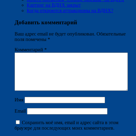
Картинг на ВДНХ закрыт
Когда откроются аттракционы на ВДНХ?
Добавить комментарий
Ваш адрес email не будет опубликован.
Обязательные
поля помечены
*
Комментарий
*
Имя
Email
Сохранить моё имя, email и адрес сайта в этом
браузере для последующих моих комментариев.