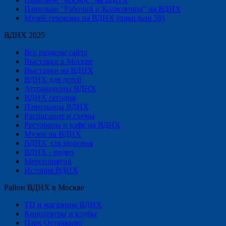
Павильон "Рабочий и Колхозница" на ВДНХ
Музей героизма на ВДНХ (павильон 59)
ВДНХ 2025
Все разделы сайта
Выставки в Москве
Выставки на ВДНХ
ВДНХ для детей
Аттракционы ВДНХ
ВДНХ сегодня
Павильоны ВДНХ
Расписание и схемы
Рестораны и кафе на ВДНХ
Музеи на ВДНХ
ВДНХ для здоровья
ВДНХ - видео
Мероприятия
История ВДНХ
Район ВДНХ в Москве
ТЦ и магазины ВДНХ
Кинотеатры и клубы
Парк Останкино