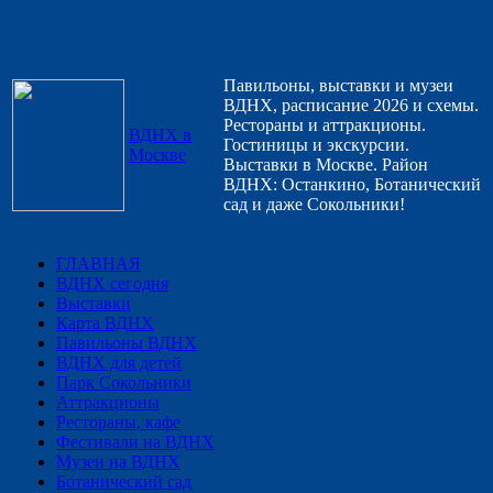
Павильоны, выставки и музеи
ВДНХ, расписание 2026 и схемы.
Рестораны и аттракционы.
ВДНХ в
Гостиницы и экскурсии.
Москве
Выставки в Москве. Район
ВДНХ: Останкино, Ботанический
сад и даже Сокольники!
ГЛАВНАЯ
ВДНХ сегодня
Выставки
Карта ВДНХ
Павильоны ВДНХ
ВДНХ для детей
Парк Сокольники
Аттракционы
Рестораны, кафе
Фестивали на ВДНХ
Музеи на ВДНХ
Ботанический сад