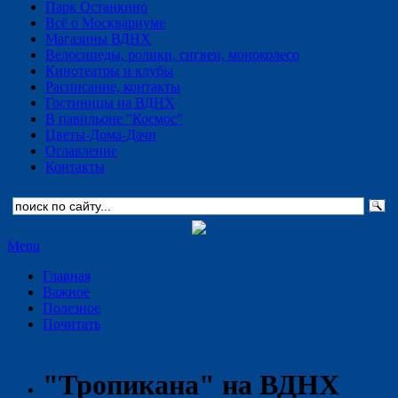
Парк Останкино
Всё о Москвариуме
Магазины ВДНХ
Велосипеды, ролики, сигвеи, моноколесо
Кинотеатры и клубы
Расписание, контакты
Гостиницы на ВДНХ
В павильоне "Космос"
Цветы-Дома-Дачи
Оглавление
Контакты
Menu
Главная
Важное
Полезное
Почитать
"Тропикана" на ВДНХ