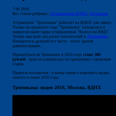
7 06 2016
Все статьи рубрики :
Аттракционы ВДНХ
,
Аттрапарк
Аттракцион "Тропикана" работает на ВДНХ уже давно.
Только до прошлого года "Тропикана" находилась в
закрытом ныне парке аттракционов "Колесо на ВВЦ".
Теперь она (или он) катает посетителей в
Аттрапарке
,
Находится в дальней его части - возле здания
администрации.
Прокатиться на Тропикане в 2016 году
стоит 300
рублей
- цена не изменилась по сравнению с прошлым
годом.
Правила посещения - в конце нашего короткого видео,
снятого в июне 2016 года.
Тропикана: видео 2016, Москва, ВДНХ