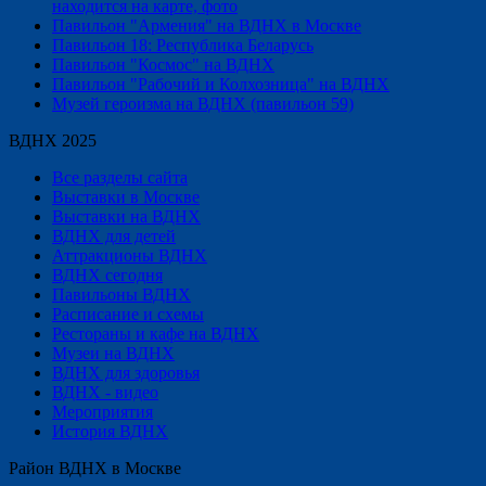
находится на карте, фото
Павильон "Армения" на ВДНХ в Москве
Павильон 18: Республика Беларусь
Павильон "Космос" на ВДНХ
Павильон "Рабочий и Колхозница" на ВДНХ
Музей героизма на ВДНХ (павильон 59)
ВДНХ 2025
Все разделы сайта
Выставки в Москве
Выставки на ВДНХ
ВДНХ для детей
Аттракционы ВДНХ
ВДНХ сегодня
Павильоны ВДНХ
Расписание и схемы
Рестораны и кафе на ВДНХ
Музеи на ВДНХ
ВДНХ для здоровья
ВДНХ - видео
Мероприятия
История ВДНХ
Район ВДНХ в Москве