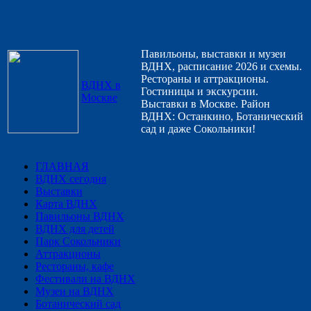
Павильоны, выставки и музеи
ВДНХ, расписание 2026 и схемы.
Рестораны и аттракционы.
ВДНХ в
Гостиницы и экскурсии.
Москве
Выставки в Москве. Район
ВДНХ: Останкино, Ботанический
сад и даже Сокольники!
ГЛАВНАЯ
ВДНХ сегодня
Выставки
Карта ВДНХ
Павильоны ВДНХ
ВДНХ для детей
Парк Сокольники
Аттракционы
Рестораны, кафе
Фестивали на ВДНХ
Музеи на ВДНХ
Ботанический сад