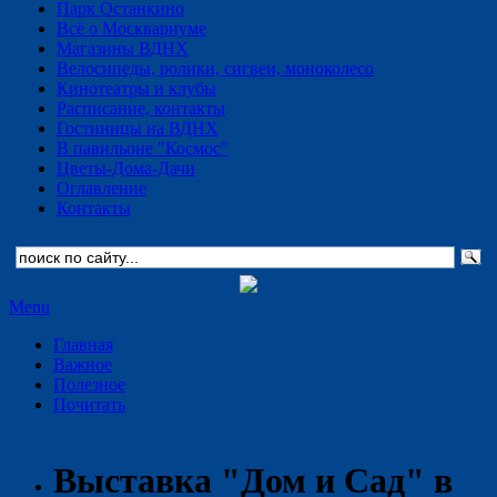
Парк Останкино
Всё о Москвариуме
Магазины ВДНХ
Велосипеды, ролики, сигвеи, моноколесо
Кинотеатры и клубы
Расписание, контакты
Гостиницы на ВДНХ
В павильоне "Космос"
Цветы-Дома-Дачи
Оглавление
Контакты
Menu
Главная
Важное
Полезное
Почитать
Выставка "Дом и Сад" в