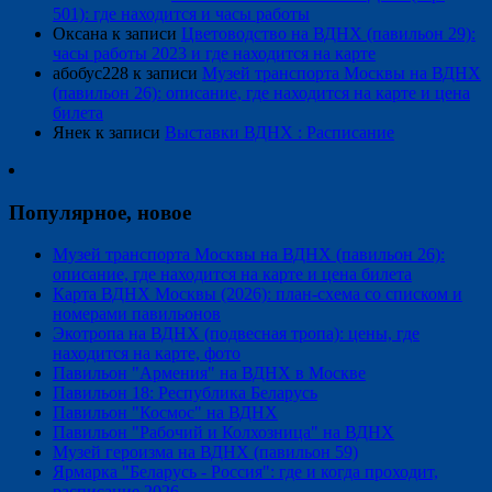
501): где находится и часы работы
Оксана
к записи
Цветоводство на ВДНХ (павильон 29):
часы работы 2023 и где находится на карте
абобус228
к записи
Музей транспорта Москвы на ВДНХ
(павильон 26): описание, где находится на карте и цена
билета
Янек
к записи
Выставки ВДНХ : Расписание
Популярное, новое
Музей транспорта Москвы на ВДНХ (павильон 26):
описание, где находится на карте и цена билета
Карта ВДНХ Москвы (2026): план-схема со списком и
номерами павильонов
Экотропа на ВДНХ (подвесная тропа): цены, где
находится на карте, фото
Павильон "Армения" на ВДНХ в Москве
Павильон 18: Республика Беларусь
Павильон "Космос" на ВДНХ
Павильон "Рабочий и Колхозница" на ВДНХ
Музей героизма на ВДНХ (павильон 59)
Ярмарка "Беларусь - Россия": где и когда проходит,
расписание 2026