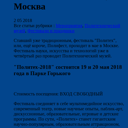
Москва
2 05 2018
Все статьи рубрики :
Мероприятия
,
Политехнический
музей
,
Фестивали и праздники
Ставший уже традиционным, фестиваль "Политех",
или, ещё короче, Полифест, проходит в мае в Москве.
Фестиваль науки, искусства и технологий уже в
четвёртый раз проводит Политехнический музей.
"Политех-2018" состоится 19 и 20 мая 2018
года в Парке Горького
Стоимость посещения: ВХОД СВОБОДНЫЙ
Фестиваль соединяет в себе мультимедийное искусство,
современный театр, новые научные опыты, паблик-арт,
дискуссионные, образовательные, игровые и детские
программы. По сути, «Политех» станет гигантским
научно-популярным, образовательным аттракционом,