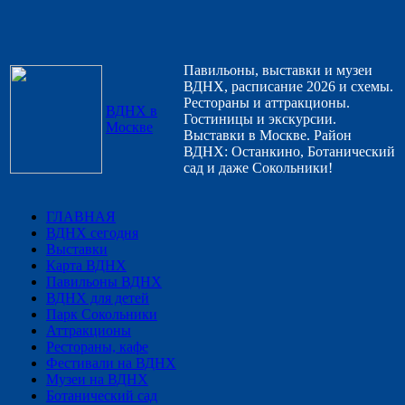
Павильоны, выставки и музеи
ВДНХ, расписание 2026 и схемы.
Рестораны и аттракционы.
ВДНХ в
Гостиницы и экскурсии.
Москве
Выставки в Москве. Район
ВДНХ: Останкино, Ботанический
сад и даже Сокольники!
ГЛАВНАЯ
ВДНХ сегодня
Выставки
Карта ВДНХ
Павильоны ВДНХ
ВДНХ для детей
Парк Сокольники
Аттракционы
Рестораны, кафе
Фестивали на ВДНХ
Музеи на ВДНХ
Ботанический сад