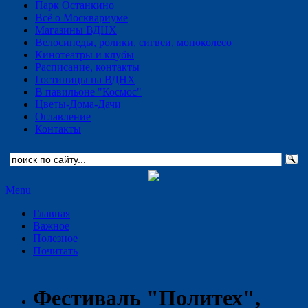
Парк Останкино
Всё о Москвариуме
Магазины ВДНХ
Велосипеды, ролики, сигвеи, моноколесо
Кинотеатры и клубы
Расписание, контакты
Гостиницы на ВДНХ
В павильоне "Космос"
Цветы-Дома-Дачи
Оглавление
Контакты
Menu
Главная
Важное
Полезное
Почитать
Фестиваль "Политех",