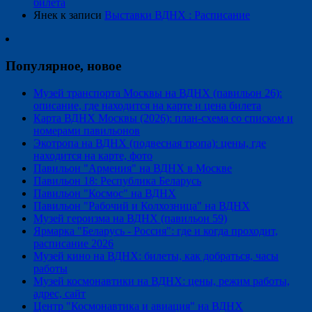
билета
Янек
к записи
Выставки ВДНХ : Расписание
Популярное, новое
Музей транспорта Москвы на ВДНХ (павильон 26):
описание, где находится на карте и цена билета
Карта ВДНХ Москвы (2026): план-схема со списком и
номерами павильонов
Экотропа на ВДНХ (подвесная тропа): цены, где
находится на карте, фото
Павильон "Армения" на ВДНХ в Москве
Павильон 18: Республика Беларусь
Павильон "Космос" на ВДНХ
Павильон "Рабочий и Колхозница" на ВДНХ
Музей героизма на ВДНХ (павильон 59)
Ярмарка "Беларусь - Россия": где и когда проходит,
расписание 2026
Музей кино на ВДНХ: билеты, как добраться, часы
работы
Музей космонавтики на ВДНХ: цены, режим работы,
адрес, сайт
Центр "Космонавтика и авиация" на ВДНХ