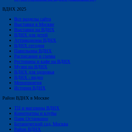
ВДНХ 2025
Все разделы сайта
Выставки в Москве
Выставки на ВДНХ
ВДНХ для детей
Аттракционы ВДНХ
ВДНХ сегодня
Павильоны ВДНХ
Расписание и схемы
Рестораны и кафе на ВДНХ
Музеи на ВДНХ
ВДНХ для здоровья
ВДНХ - видео
Мероприятия
История ВДНХ
Район ВДНХ в Москве
ТЦ и магазины ВДНХ
Кинотеатры и клубы
Парк Останкино
Ботанический сад, Москва
Район ВДНХ