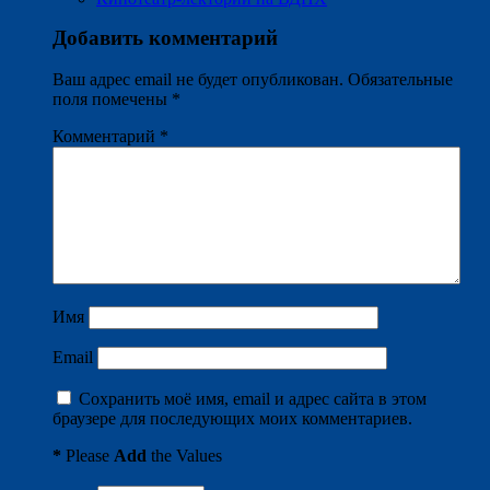
Добавить комментарий
Ваш адрес email не будет опубликован.
Обязательные
поля помечены
*
Комментарий
*
Имя
Email
Сохранить моё имя, email и адрес сайта в этом
браузере для последующих моих комментариев.
*
Please
Add
the Values