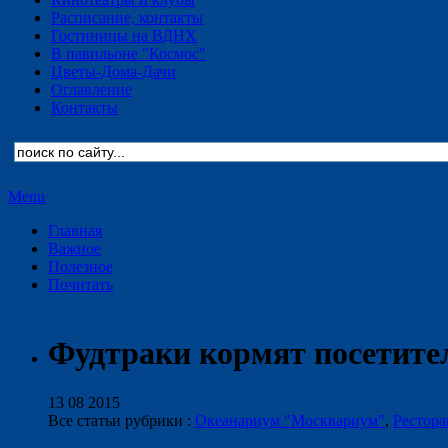
Расписание, контакты
Гостиницы на ВДНХ
В павильоне "Космос"
Цветы-Дома-Дачи
Оглавление
Контакты
Menu
Главная
Важное
Полезное
Почитать
Фудтраки кормят посетите
13 08 2015
Все статьи рубрики :
Океанариум "Москвариум"
,
Рестор