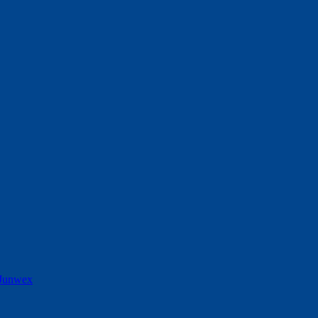
Junwex