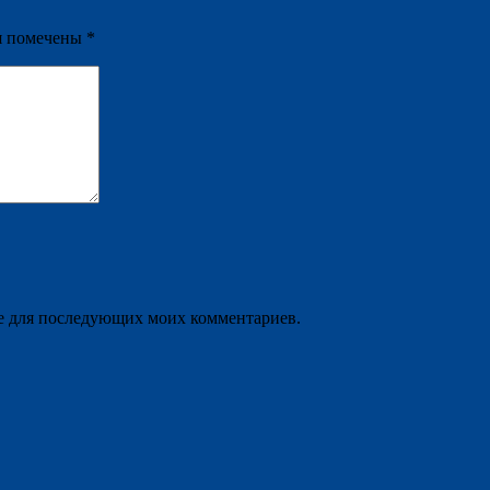
я помечены
*
ере для последующих моих комментариев.