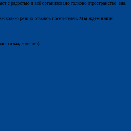
ают с радостью и всё организовано толково (пространство, еда,
несколько резких отзывов посетителей.
Мы ждём ваши
фанатизма, конечно).