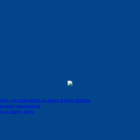
е, где находится на карте и цена билета
мерами павильонов
 на карте, фото