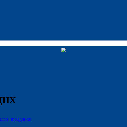
ВДНХ
али и праздники