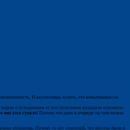
желательность. И вкуснотища, кстати, что немаловажно на
им видом и исходившим от них позитивом вызывали огромную
о оно того стоило!
Потому что даже в очереди ты чувствовал
льчики оближешь. Почему-то нет сомнений, что вкусны были и