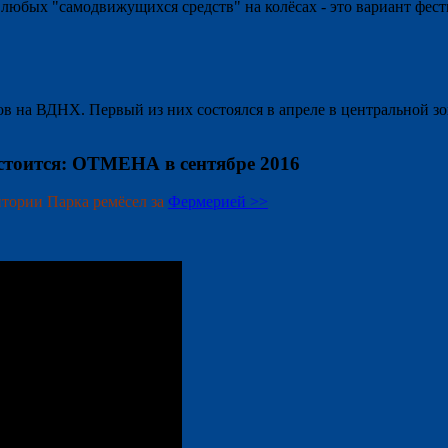
 любых "самодвижущихся средств" на колёсах - это вариант фес
ов на ВДНХ. Первый из них состоялся в апреле в центральной 
стоится: ОТМЕНА в сентябре 2016
итории Парка ремёсел за
Фермерией >>