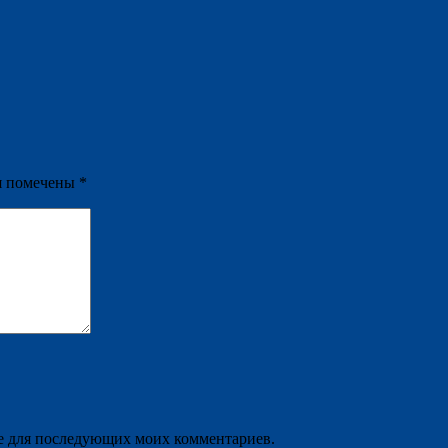
я помечены
*
ере для последующих моих комментариев.