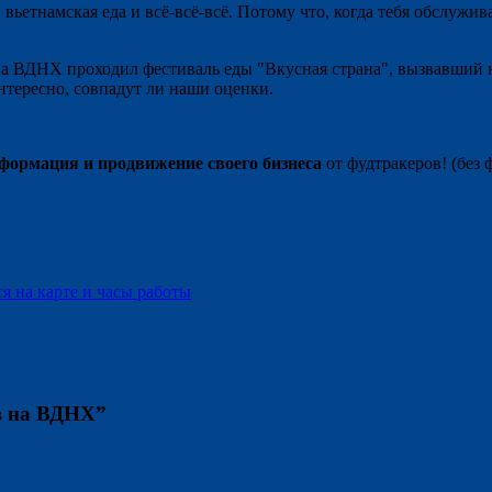
вьетнамская еда и всё-всё-всё. Потому что, когда тебя обслужив
на ВДНХ проходил фестиваль еды "Вкусная страна", вызвавший 
нтересно, совпадут ли наши оценки.
ормация и продвижение своего бизнеса
от фудтракеров! (без 
я на карте и часы работы
в на ВДНХ
”