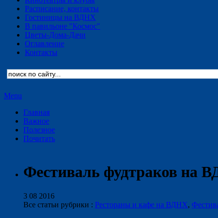
Расписание, контакты
Гостиницы на ВДНХ
В павильоне "Космос"
Цветы-Дома-Дачи
Оглавление
Контакты
Menu
Главная
Важное
Полезное
Почитать
Фестиваль фудтраков на 
3 08 2016
Все статьи рубрики :
Рестораны и кафе на ВДНХ
,
Фестив