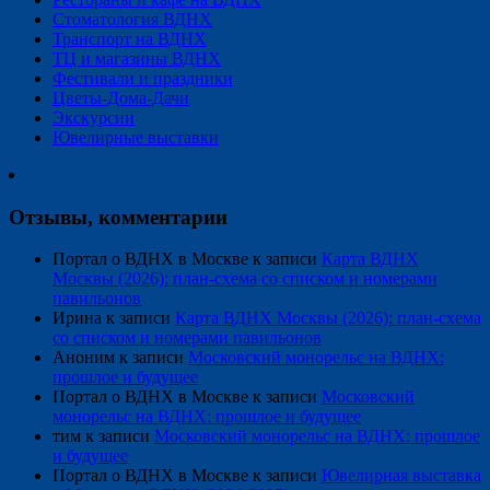
Стоматология ВДНХ
Транспорт на ВДНХ
ТЦ и магазины ВДНХ
Фестивали и праздники
Цветы-Дома-Дачи
Экскурсии
Ювелирные выставки
Отзывы, комментарии
Портал о ВДНХ в Москве
к записи
Карта ВДНХ
Москвы (2026): план-схема со списком и номерами
павильонов
Ирина
к записи
Карта ВДНХ Москвы (2026): план-схема
со списком и номерами павильонов
Аноним
к записи
Московский монорельс на ВДНХ:
прошлое и будущее
Портал о ВДНХ в Москве
к записи
Московский
монорельс на ВДНХ: прошлое и будущее
тим
к записи
Московский монорельс на ВДНХ: прошлое
и будущее
Портал о ВДНХ в Москве
к записи
Ювелирная выставка