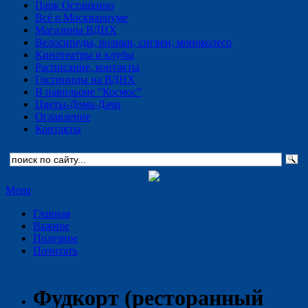
Парк Останкино
Всё о Москвариуме
Магазины ВДНХ
Велосипеды, ролики, сигвеи, моноколесо
Кинотеатры и клубы
Расписание, контакты
Гостиницы на ВДНХ
В павильоне "Космос"
Цветы-Дома-Дачи
Оглавление
Контакты
Menu
Главная
Важное
Полезное
Почитать
Фудкорт (ресторанный