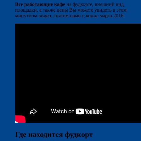
Все работающие кафе
на фудкорте, внешний вид
площадки, а также цены Вы можете увидеть в этом
минутном видео, снятом нами в конце марта 2016:
Где находится фудкорт