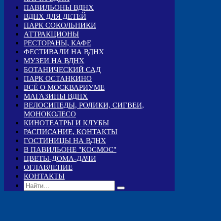
ПАВИЛЬОНЫ ВДНХ
ВДНХ ДЛЯ ДЕТЕЙ
ПАРК СОКОЛЬНИКИ
АТТРАКЦИОНЫ
РЕСТОРАНЫ, КАФЕ
ФЕСТИВАЛИ НА ВДНХ
МУЗЕИ НА ВДНХ
БОТАНИЧЕСКИЙ САД
ПАРК ОСТАНКИНО
ВСЁ О МОСКВАРИУМЕ
МАГАЗИНЫ ВДНХ
ВЕЛОСИПЕДЫ, РОЛИКИ, СИГВЕИ,
МОНОКОЛЕСО
КИНОТЕАТРЫ И КЛУБЫ
РАСПИСАНИЕ, КОНТАКТЫ
ГОСТИНИЦЫ НА ВДНХ
В ПАВИЛЬОНЕ "КОСМОС"
ЦВЕТЫ-ДОМА-ДАЧИ
ОГЛАВЛЕНИЕ
КОНТАКТЫ