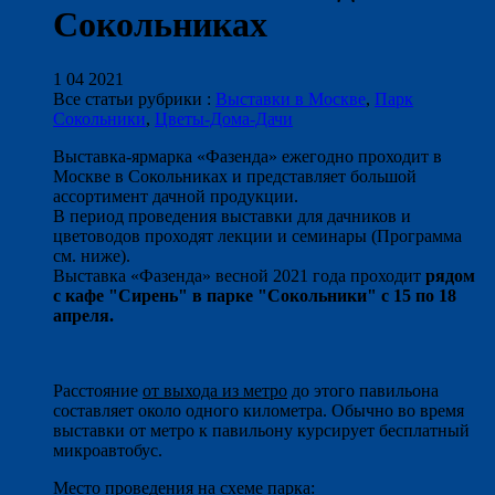
Сокольниках
1 04 2021
Все статьи рубрики :
Выставки в Москве
,
Парк
Сокольники
,
Цветы-Дома-Дачи
Выставка-ярмарка «Фазенда» ежегодно проходит в
Москве в Сокольниках и представляет большой
ассортимент дачной продукции.
В период проведения выставки для дачников и
цветоводов проходят лекции и семинары (Программа
см. ниже).
Выставка «Фазенда» весной 2021 года проходит
рядом
с кафе "Сирень" в парке "Сокольники" с 15 по 18
апреля.
Расстояние
от выхода из метро
до этого павильона
составляет около одного километра. Обычно во время
выставки от метро к павильону курсирует бесплатный
микроавтобус.
Место проведения на схеме парка: