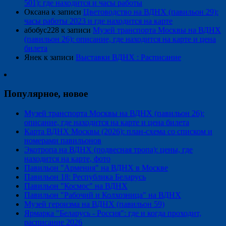
501): где находится и часы работы
Оксана
к записи
Цветоводство на ВДНХ (павильон 29):
часы работы 2023 и где находится на карте
абобус228
к записи
Музей транспорта Москвы на ВДНХ
(павильон 26): описание, где находится на карте и цена
билета
Янек
к записи
Выставки ВДНХ : Расписание
Популярное, новое
Музей транспорта Москвы на ВДНХ (павильон 26):
описание, где находится на карте и цена билета
Карта ВДНХ Москвы (2026): план-схема со списком и
номерами павильонов
Экотропа на ВДНХ (подвесная тропа): цены, где
находится на карте, фото
Павильон "Армения" на ВДНХ в Москве
Павильон 18: Республика Беларусь
Павильон "Космос" на ВДНХ
Павильон "Рабочий и Колхозница" на ВДНХ
Музей героизма на ВДНХ (павильон 59)
Ярмарка "Беларусь - Россия": где и когда проходит,
расписание 2026