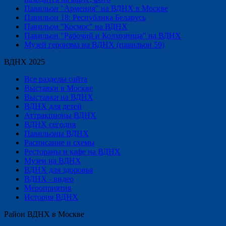
Павильон "Армения" на ВДНХ в Москве
Павильон 18: Республика Беларусь
Павильон "Космос" на ВДНХ
Павильон "Рабочий и Колхозница" на ВДНХ
Музей героизма на ВДНХ (павильон 59)
ВДНХ 2025
Все разделы сайта
Выставки в Москве
Выставки на ВДНХ
ВДНХ для детей
Аттракционы ВДНХ
ВДНХ сегодня
Павильоны ВДНХ
Расписание и схемы
Рестораны и кафе на ВДНХ
Музеи на ВДНХ
ВДНХ для здоровья
ВДНХ - видео
Мероприятия
История ВДНХ
Район ВДНХ в Москве