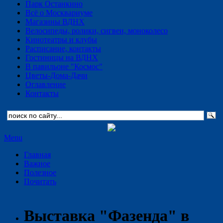
Парк Останкино
Всё о Москвариуме
Магазины ВДНХ
Велосипеды, ролики, сигвеи, моноколесо
Кинотеатры и клубы
Расписание, контакты
Гостиницы на ВДНХ
В павильоне "Космос"
Цветы-Дома-Дачи
Оглавление
Контакты
Menu
Главная
Важное
Полезное
Почитать
Выставка "Фазенда" в