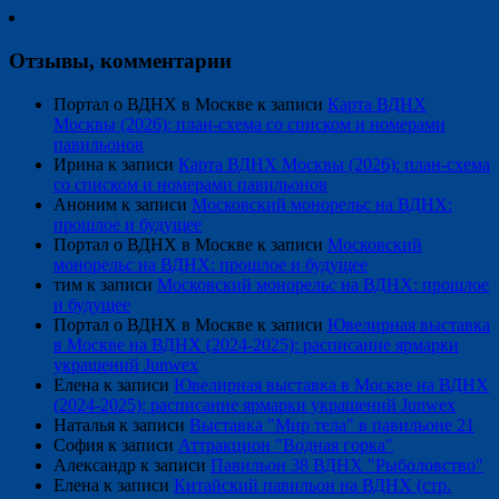
Отзывы, комментарии
Портал о ВДНХ в Москве
к записи
Карта ВДНХ
Москвы (2026): план-схема со списком и номерами
павильонов
Ирина
к записи
Карта ВДНХ Москвы (2026): план-схема
со списком и номерами павильонов
Аноним
к записи
Московский монорельс на ВДНХ:
прошлое и будущее
Портал о ВДНХ в Москве
к записи
Московский
монорельс на ВДНХ: прошлое и будущее
тим
к записи
Московский монорельс на ВДНХ: прошлое
и будущее
Портал о ВДНХ в Москве
к записи
Ювелирная выставка
в Москве на ВДНХ (2024-2025): расписание ярмарки
украшений Junwex
Елена
к записи
Ювелирная выставка в Москве на ВДНХ
(2024-2025): расписание ярмарки украшений Junwex
Наталья
к записи
Выставка "Мир тела" в павильоне 21
София
к записи
Аттракцион "Водная горка"
Александр
к записи
Павильон 38 ВДНХ "Рыболовство"
Елена
к записи
Китайский павильон на ВДНХ (стр.