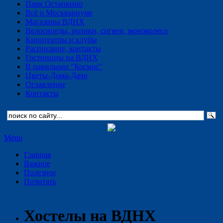
Парк Останкино
Всё о Москвариуме
Магазины ВДНХ
Велосипеды, ролики, сигвеи, моноколесо
Кинотеатры и клубы
Расписание, контакты
Гостиницы на ВДНХ
В павильоне "Космос"
Цветы-Дома-Дачи
Оглавление
Контакты
Menu
Главная
Важное
Полезное
Почитать
Хостелы на ВДНХ