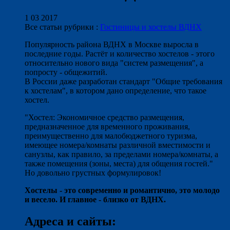
1 03 2017
Все статьи рубрики :
Гостиницы и хостелы ВДНХ
Популярность района ВДНХ в Москве выросла в
последние годы. Растёт и количество хостелов - этого
относительно нового вида "систем размещения", а
попросту - общежитий.
В России даже разработан стандарт "Общие требования
к хостелам", в котором дано определение, что такое
хостел.
"Хостел: Экономичное средство размещения,
предназначенное для временного проживания,
преимущественно для малобюджетного туризма,
имеющее номера/комнаты различной вместимости и
санузлы, как правило, за пределами номера/комнаты, а
также помещения (зоны, места) для общения гостей."
Но довольно грустных формулировок!
Хостелы - это современно и романтично, это молодо
и весело. И главное - близко от ВДНХ.
Адреса и сайты: