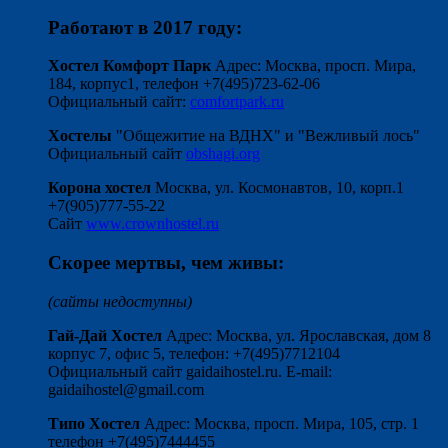
Работают в 2017 году:
Хостел Комфорт Парк
Адрес: Москва, просп. Мира,
184, корпус1, телефон +7(495)723-62-06
Официальный сайт:
comfortpark.ru
Хостелы
"Общежитие на ВДНХ" и "Вежливый лось"
Официальный сайт
obshagi.org
Корона хостел
Москва, ул. Космонавтов, 10, корп.1
+7(905)777-55-22
Сайт
www.crownhostel.ru
Скорее мертвы, чем живы:
(сайты недоступны)
Гай-Дай Хостел
Адрес: Москва, ул. Ярославская, дом 8
корпус 7, офис 5, телефон: +7(495)7712104
Официальный сайт gaidaihostel.ru. E-mail:
gaidaihostel@gmail.com
Типо Хостел
Адрес: Москва, просп. Мира, 105, стр. 1
телефон +7(495)7444455