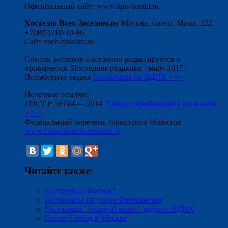
Официальный сайт: www.tipo-hostel.ru
Хостелы Всех-Заселим.ру
Москва, просп. Мира, 122,
+7(495)210-10-86
Сайт vseh-zaselim.ru
Список хостелов постоянно редактируется и
проверяется. Последняя редакция - март 2017.
Посмотрите раздел
гостиницы на ВДНХ >>>
Полезные ссылки:
ГОСТ Р 56184 — 2014
"Общие требования к хостелам"
>>>
Федеральный перечень туристских объектов
www.classification-tourism.ru
Читайте также:
Гостиница "Космос"
Гостиницы на улице Ярославская
Гостиница "Золотой колос" рядом с ВДНХ
Отели 5 звёзд в Москве