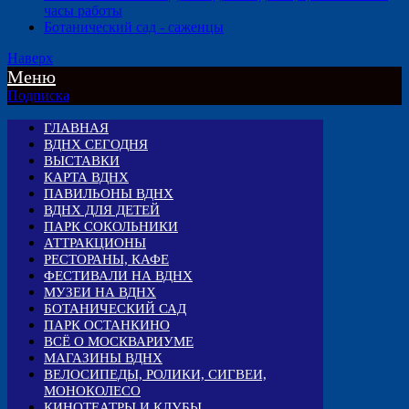
часы работы
Ботанический сад - саженцы
Наверх
Меню
Подписка
ГЛАВНАЯ
ВДНХ СЕГОДНЯ
ВЫСТАВКИ
КАРТА ВДНХ
ПАВИЛЬОНЫ ВДНХ
ВДНХ ДЛЯ ДЕТЕЙ
ПАРК СОКОЛЬНИКИ
АТТРАКЦИОНЫ
РЕСТОРАНЫ, КАФЕ
ФЕСТИВАЛИ НА ВДНХ
МУЗЕИ НА ВДНХ
БОТАНИЧЕСКИЙ САД
ПАРК ОСТАНКИНО
ВСЁ О МОСКВАРИУМЕ
МАГАЗИНЫ ВДНХ
ВЕЛОСИПЕДЫ, РОЛИКИ, СИГВЕИ,
МОНОКОЛЕСО
КИНОТЕАТРЫ И КЛУБЫ