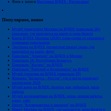
Янек
к записи
Выставки ВДНХ : Расписание
Популярное, новое
Музей транспорта Москвы на ВДНХ (павильон 26):
описание, где находится на карте и цена билета
Карта ВДНХ Москвы (2026): план-схема со списком и
номерами павильонов
Экотропа на ВДНХ (подвесная тропа): цены, где
находится на карте, фото
Павильон "Армения" на ВДНХ в Москве
Павильон 18: Республика Беларусь
Павильон "Космос" на ВДНХ
Павильон "Рабочий и Колхозница" на ВДНХ
Музей героизма на ВДНХ (павильон 59)
Ярмарка "Беларусь - Россия": где и когда проходит,
расписание 2026
Музей кино на ВДНХ: билеты, как добраться, часы
работы
Музей космонавтики на ВДНХ: цены, режим работы,
адрес, сайт
Центр "Космонавтика и авиация" на ВДНХ
Макет Москвы на ВДНХ: где находится, цена билета и