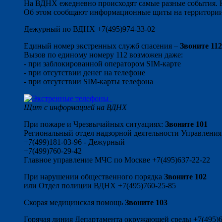
На ВДНХ ежедневно происходят самые разные события. 
Об этом сообщают информационные щиты на территории
Дежурный по ВДНХ +7(495)974-33-02
Единый номер экстренных служб спасения –
Звоните 112
Вызов по единому номеру 112 возможен даже:
- при заблокированной оператором SIM-карте
- при отсутствии денег на телефоне
- при отсутствии SIM-карты телефона
Щит с информацией на ВДНХ
При пожаре и Чрезвычайных ситуациях:
Звоните 101
Региональный отдел надзорной деятельности Управления
+7(499)181-03-96 - Дежурный
+7(499)760-29-42
Главное управление МЧС по Москве +7(495)637-22-22
При нарушении общественного порядка
Звоните 102
или Отдел полиции ВДНХ +7(495)760-25-85
Скорая медицинская помощь
Звоните 103
Горячая линия Департамента окружающей среды +7(495)6