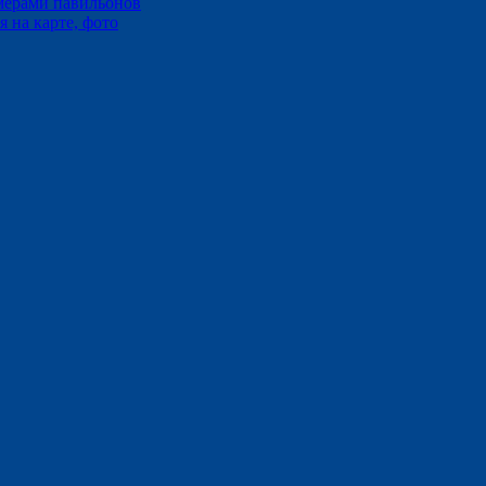
мерами павильонов
 на карте, фото