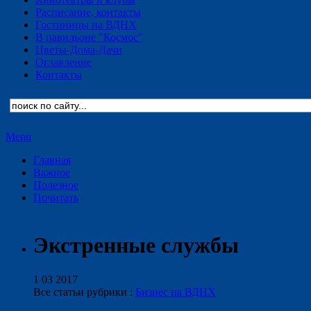
Расписание, контакты
Гостиницы на ВДНХ
В павильоне "Космос"
Цветы-Дома-Дачи
Оглавление
Контакты
Menu
Главная
Важное
Полезное
Почитать
Экстренные службы
1 03 2017
Все статьи рубрики :
Бизнес на ВДНХ