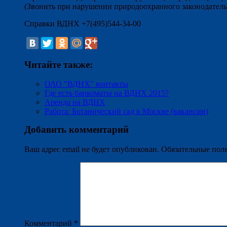
(Звонить при нарушении природоохранного законодатель
Справки ВДНХ +7(495)544-34-00
Читайте также:
ОАО "ВДНХ" контакты
Где есть банкоматы на ВДНХ 2015?
Аренда на ВДНХ
Работа: Ботанический сад в Москве (вакансии)
Добавить комментарий
Ваш адрес email не будет опубликован.
Обязательные пол
Комментарий
*