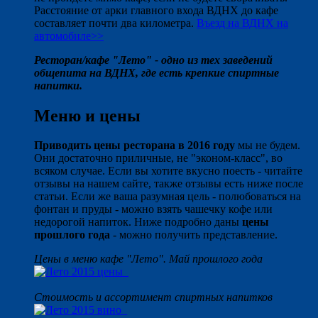
Расстояние от арки главного входа ВДНХ до кафе
составляет почти два километра.
Въезд на ВДНХ на
автомобиле>>
Ресторан/кафе "Лето" - одно из тех заведений
общепита на ВДНХ, где есть крепкие спиртные
напитки.
Меню и цены
Приводить цены ресторана в 2016 году
мы не будем.
Они достаточно приличные, не "эконом-класс", во
всяком случае. Если вы хотите вкусно поесть - читайте
отзывы на нашем сайте, также отзывы есть ниже после
статьи. Если же ваша разумная цель - полюбоваться на
фонтан и пруды - можно взять чашечку кофе или
недорогой напиток. Ниже подробно даны
цены
прошлого года
- можно получить представление.
Цены в меню кафе "Лето". Май прошлого года
Стоимость и ассортимент спиртных напитков