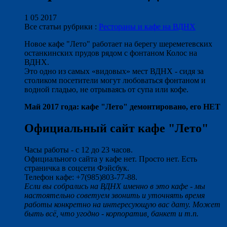
1 05 2017
Все статьи рубрики :
Рестораны и кафе на ВДНХ
Новое кафе "Лето" работает на берегу шереметевских
останкинских прудов рядом с фонтаном Колос на
ВДНХ.
Это одно из самых «видовых» мест ВДНХ - сидя за
столиком посетители могут любоваться фонтаном и
водной гладью, не отрываясь от супа или кофе.
Май 2017 года: кафе "Лето" демонтировано, его НЕТ
Официальный сайт кафе "Лето"
Часы работы - с 12 до 23 часов.
Официального сайта у кафе нет. Просто нет. Есть
страничка в соцсети Фэйсбук.
Телефон кафе: +7(985)803-77-88.
Если вы собрались на ВДНХ именно в это кафе - мы
настоятельно советуем звонить и уточнять время
работы конкретно на интересующую вас дату. Может
быть всё, что угодно - корпоратив, банкет и т.п.