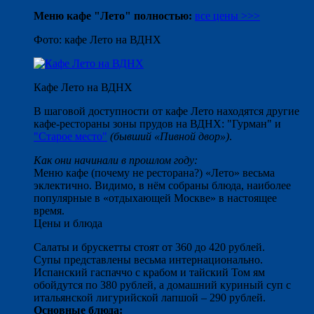
Меню кафе "Лето" полностью:
все цены >>>
Фото: кафе Лето на ВДНХ
Кафе Лето на ВДНХ
В шаговой доступности от кафе Лето находятся другие
кафе-рестораны зоны прудов на ВДНХ: "Гурман" и
"Старое место"
(бывший «Пивной двор»)
.
Как они начинали в прошлом году:
Меню кафе (почему не ресторана?) «Лето» весьма
эклектично. Видимо, в нём собраны блюда, наиболее
популярные в «отдыхающей Москве» в настоящее
время.
Цены и блюда
Салаты и брускетты стоят от 360 до 420 рублей.
Супы представлены весьма интернационально.
Испанский гаспаччо с крабом и тайский Том ям
обойдутся по 380 рублей, а домашний куриный суп с
итальянской лигурийской лапшой – 290 рублей.
Основные блюда: