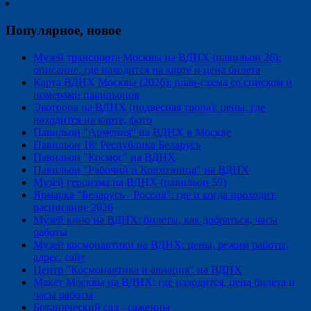
Популярное, новое
Музей транспорта Москвы на ВДНХ (павильон 26):
описание, где находится на карте и цена билета
Карта ВДНХ Москвы (2026): план-схема со списком и
номерами павильонов
Экотропа на ВДНХ (подвесная тропа): цены, где
находится на карте, фото
Павильон "Армения" на ВДНХ в Москве
Павильон 18: Республика Беларусь
Павильон "Космос" на ВДНХ
Павильон "Рабочий и Колхозница" на ВДНХ
Музей героизма на ВДНХ (павильон 59)
Ярмарка "Беларусь - Россия": где и когда проходит,
расписание 2026
Музей кино на ВДНХ: билеты, как добраться, часы
работы
Музей космонавтики на ВДНХ: цены, режим работы,
адрес, сайт
Центр "Космонавтика и авиация" на ВДНХ
Макет Москвы на ВДНХ: где находится, цена билета и
часы работы
Ботанический сад - саженцы