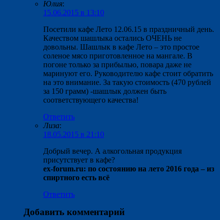
Юлия
:
15.06.2015 в 13:10
Посетили кафе Лето 12.06.15 в праздничный день.
Качеством шашлыка остались ОЧЕНЬ не
довольны. Шашлык в кафе Лето – это простое
соленое мясо приготовленное на мангале. В
погоне только за прибылью, повара даже не
маринуют его. Руководителю кафе стоит обратить
на это внимание. За такую стоимость (470 рублей
за 150 грамм) -шашлык должен быть
соответствующего качества!
Ответить
Лиза
:
18.05.2015 в 21:10
Добрый вечер. А алкогольная продукция
присутствует в кафе?
ex-forum.ru: по состоянию на лето 2016 года – из
спиртного есть всё
Ответить
Добавить комментарий