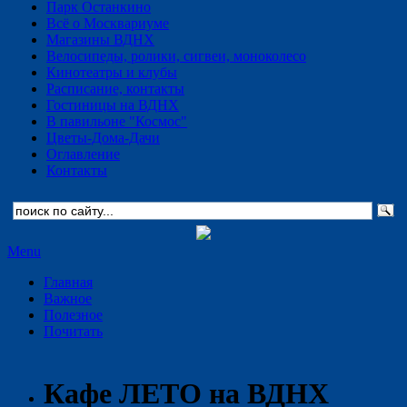
Парк Останкино
Всё о Москвариуме
Магазины ВДНХ
Велосипеды, ролики, сигвеи, моноколесо
Кинотеатры и клубы
Расписание, контакты
Гостиницы на ВДНХ
В павильоне "Космос"
Цветы-Дома-Дачи
Оглавление
Контакты
Menu
Главная
Важное
Полезное
Почитать
Кафе ЛЕТО на ВДНХ