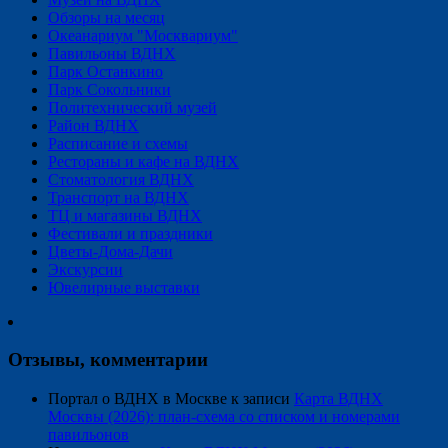
Обзоры на месяц
Океанариум "Москвариум"
Павильоны ВДНХ
Парк Останкино
Парк Сокольники
Политехнический музей
Район ВДНХ
Расписание и схемы
Рестораны и кафе на ВДНХ
Стоматология ВДНХ
Транспорт на ВДНХ
ТЦ и магазины ВДНХ
Фестивали и праздники
Цветы-Дома-Дачи
Экскурсии
Ювелирные выставки
Отзывы, комментарии
Портал о ВДНХ в Москве
к записи
Карта ВДНХ
Москвы (2026): план-схема со списком и номерами
павильонов