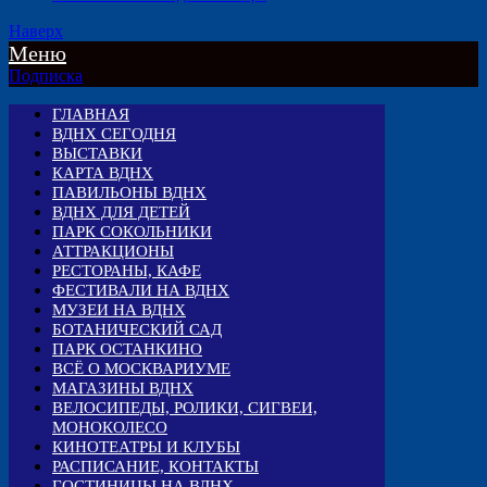
Наверх
Меню
Подписка
ГЛАВНАЯ
ВДНХ СЕГОДНЯ
ВЫСТАВКИ
КАРТА ВДНХ
ПАВИЛЬОНЫ ВДНХ
ВДНХ ДЛЯ ДЕТЕЙ
ПАРК СОКОЛЬНИКИ
АТТРАКЦИОНЫ
РЕСТОРАНЫ, КАФЕ
ФЕСТИВАЛИ НА ВДНХ
МУЗЕИ НА ВДНХ
БОТАНИЧЕСКИЙ САД
ПАРК ОСТАНКИНО
ВСЁ О МОСКВАРИУМЕ
МАГАЗИНЫ ВДНХ
ВЕЛОСИПЕДЫ, РОЛИКИ, СИГВЕИ,
МОНОКОЛЕСО
КИНОТЕАТРЫ И КЛУБЫ
РАСПИСАНИЕ, КОНТАКТЫ
ГОСТИНИЦЫ НА ВДНХ