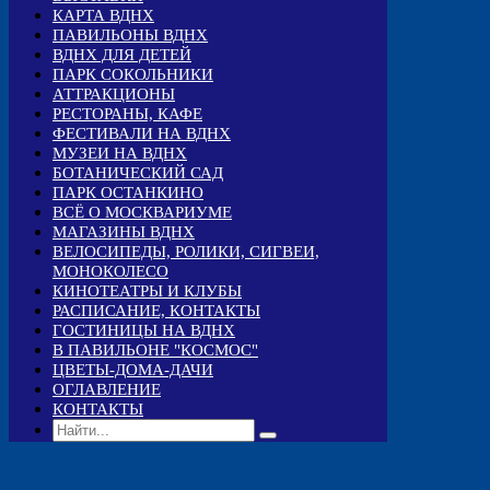
КАРТА ВДНХ
ПАВИЛЬОНЫ ВДНХ
ВДНХ ДЛЯ ДЕТЕЙ
ПАРК СОКОЛЬНИКИ
АТТРАКЦИОНЫ
РЕСТОРАНЫ, КАФЕ
ФЕСТИВАЛИ НА ВДНХ
МУЗЕИ НА ВДНХ
БОТАНИЧЕСКИЙ САД
ПАРК ОСТАНКИНО
ВСЁ О МОСКВАРИУМЕ
МАГАЗИНЫ ВДНХ
ВЕЛОСИПЕДЫ, РОЛИКИ, СИГВЕИ,
МОНОКОЛЕСО
КИНОТЕАТРЫ И КЛУБЫ
РАСПИСАНИЕ, КОНТАКТЫ
ГОСТИНИЦЫ НА ВДНХ
В ПАВИЛЬОНЕ "КОСМОС"
ЦВЕТЫ-ДОМА-ДАЧИ
ОГЛАВЛЕНИЕ
КОНТАКТЫ