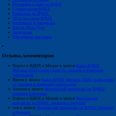
Рестораны и кафе на ВДНХ
Стоматология ВДНХ
Транспорт на ВДНХ
ТЦ и магазины ВДНХ
Фестивали и праздники
Цветы-Дома-Дачи
Экскурсии
Ювелирные выставки
Отзывы, комментарии
Портал о ВДНХ в Москве
к записи
Карта ВДНХ
Москвы (2026): план-схема со списком и номерами
павильонов
Ирина
к записи
Карта ВДНХ Москвы (2026): план-схема
со списком и номерами павильонов
Аноним
к записи
Московский монорельс на ВДНХ:
прошлое и будущее
Портал о ВДНХ в Москве
к записи
Московский
монорельс на ВДНХ: прошлое и будущее
тим
к записи
Московский монорельс на ВДНХ: прошлое
и будущее