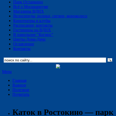
Парк Останкино
Всё о Москвариуме
Магазины ВДНХ
Велосипеды, ролики, сигвеи, моноколесо
Кинотеатры и клубы
Расписание, контакты
Гостиницы на ВДНХ
В павильоне "Космос"
Цветы-Дома-Дачи
Оглавление
Контакты
Menu
Главная
Важное
Полезное
Почитать
Каток в Ростокино — парк