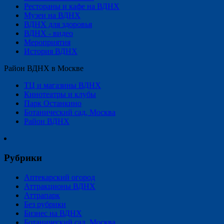
Рестораны и кафе на ВДНХ
Музеи на ВДНХ
ВДНХ для здоровья
ВДНХ - видео
Мероприятия
История ВДНХ
Район ВДНХ в Москве
ТЦ и магазины ВДНХ
Кинотеатры и клубы
Парк Останкино
Ботанический сад, Москва
Район ВДНХ
Рубрики
Аптекарский огород
Аттракционы ВДНХ
Аттрапарк
Без рубрики
Бизнес на ВДНХ
Ботанический сад, Москва