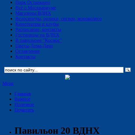
Парк Останкино
Всё о Москвариуме
Магазины ВДНХ
Велосипеды, ролики, сигвеи, моноколесо
Кинотеатры и клубы
Расписание, контакты
Гостиницы на ВДНХ
В павильоне "Космос"
Цветы-Дома-Дачи
Оглавление
Контакты
Menu
Главная
Важное
Полезное
Почитать
Павильон 20 ВДНХ