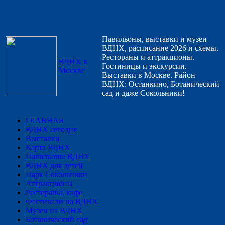
Павильоны, выставки и музеи
ВДНХ, расписание 2026 и схемы.
Рестораны и аттракционы.
ВДНХ в
Гостиницы и экскурсии.
Москве
Выставки в Москве. Район
ВДНХ: Останкино, Ботанический
сад и даже Сокольники!
ГЛАВНАЯ
ВДНХ сегодня
Выставки
Карта ВДНХ
Павильоны ВДНХ
ВДНХ для детей
Парк Сокольники
Аттракционы
Рестораны, кафе
Фестивали на ВДНХ
Музеи на ВДНХ
Ботанический сад