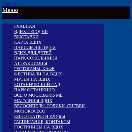
Наверх
Меню
Подписка
ГЛАВНАЯ
ВДНХ СЕГОДНЯ
ВЫСТАВКИ
КАРТА ВДНХ
ПАВИЛЬОНЫ ВДНХ
ВДНХ ДЛЯ ДЕТЕЙ
ПАРК СОКОЛЬНИКИ
АТТРАКЦИОНЫ
РЕСТОРАНЫ, КАФЕ
ФЕСТИВАЛИ НА ВДНХ
МУЗЕИ НА ВДНХ
БОТАНИЧЕСКИЙ САД
ПАРК ОСТАНКИНО
ВСЁ О МОСКВАРИУМЕ
МАГАЗИНЫ ВДНХ
ВЕЛОСИПЕДЫ, РОЛИКИ, СИГВЕИ,
МОНОКОЛЕСО
КИНОТЕАТРЫ И КЛУБЫ
РАСПИСАНИЕ, КОНТАКТЫ
ГОСТИНИЦЫ НА ВДНХ