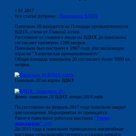
1 01 2017
Все статьи рубрики :
Павильоны ВДНХ
Павильон 20 находится на Площади промышленности
ВДНХ, слева от Главной аллеи.
Расстояние от главного входа на ВДНХ до павильона
составляет примерно 1200 метров.
Павильон был построен в 1967 году для экспозиции
отрасли "Химическая промышленность".
Общая площадь павильона 20 составляет более 5000 кв.
метров.
Павильон 20 на карте ВДНХ
фото: павильон 20 ВДНХ летом 2014 года
По состоянию на февраль 2017 года павильон закрыт
для посещения. Мероприятия не проводятся.
Ранее в павильоне работала выставка
"Город
динозавров" >>>
До 2015 года в павильоне проводились масштабные
выставки сельскохозяйственного и садово-дачного