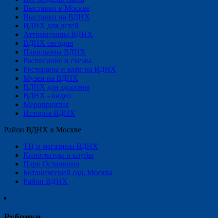
Выставки в Москве
Выставки на ВДНХ
ВДНХ для детей
Аттракционы ВДНХ
ВДНХ сегодня
Павильоны ВДНХ
Расписание и схемы
Рестораны и кафе на ВДНХ
Музеи на ВДНХ
ВДНХ для здоровья
ВДНХ - видео
Мероприятия
История ВДНХ
Район ВДНХ в Москве
ТЦ и магазины ВДНХ
Кинотеатры и клубы
Парк Останкино
Ботанический сад, Москва
Район ВДНХ
Рубрики