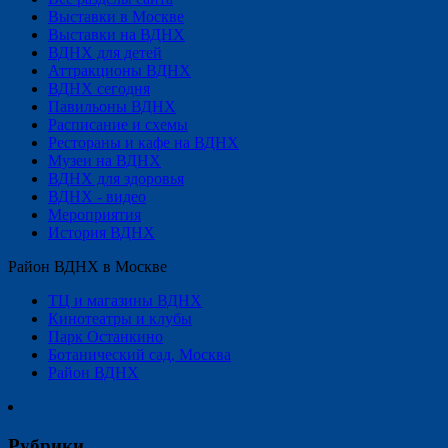
Выставки в Москве
Выставки на ВДНХ
ВДНХ для детей
Аттракционы ВДНХ
ВДНХ сегодня
Павильоны ВДНХ
Расписание и схемы
Рестораны и кафе на ВДНХ
Музеи на ВДНХ
ВДНХ для здоровья
ВДНХ - видео
Мероприятия
История ВДНХ
Район ВДНХ в Москве
ТЦ и магазины ВДНХ
Кинотеатры и клубы
Парк Останкино
Ботанический сад, Москва
Район ВДНХ
Рубрики