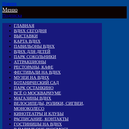
Наверх
Меню
Подписка
ГЛАВНАЯ
ВДНХ СЕГОДНЯ
ВЫСТАВКИ
КАРТА ВДНХ
ПАВИЛЬОНЫ ВДНХ
ВДНХ ДЛЯ ДЕТЕЙ
ПАРК СОКОЛЬНИКИ
АТТРАКЦИОНЫ
РЕСТОРАНЫ, КАФЕ
ФЕСТИВАЛИ НА ВДНХ
МУЗЕИ НА ВДНХ
БОТАНИЧЕСКИЙ САД
ПАРК ОСТАНКИНО
ВСЁ О МОСКВАРИУМЕ
МАГАЗИНЫ ВДНХ
ВЕЛОСИПЕДЫ, РОЛИКИ, СИГВЕИ,
МОНОКОЛЕСО
КИНОТЕАТРЫ И КЛУБЫ
РАСПИСАНИЕ, КОНТАКТЫ
ГОСТИНИЦЫ НА ВДНХ