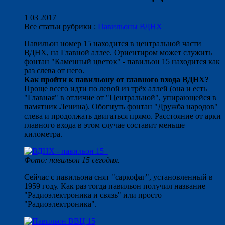
1 03 2017
Все статьи рубрики :
Павильоны ВДНХ
Павильон номер 15 находится в центральной части
ВДНХ, на Главной аллее. Ориентиром может служить
фонтан "Каменный цветок" - павильон 15 находится как
раз слева от него.
Как пройти к павильону от главного входа ВДНХ?
Проще всего идти по левой из трёх аллей (она и есть
"Главная" в отличие от "Центральной", упирающейся в
памятник Ленина). Обогнуть фонтан "Дружба народов"
слева и продолжать двигаться прямо. Расстояние от арки
главного входа в этом случае составит меньше
километра.
Фото: павильон 15 сегодня.
Сейчас с павильона снят "саркофаг", установленный в
1959 году. Как раз тогда павильон получил название
"Радиоэлектроника и связь" или просто
"Радиоэлектроника".