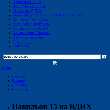
Парк Останкино
Всё о Москвариуме
Магазины ВДНХ
Велосипеды, ролики, сигвеи, моноколесо
Кинотеатры и клубы
Расписание, контакты
Гостиницы на ВДНХ
В павильоне "Космос"
Цветы-Дома-Дачи
Оглавление
Контакты
Menu
Главная
Важное
Полезное
Почитать
Павильон 15 на ВДНХ